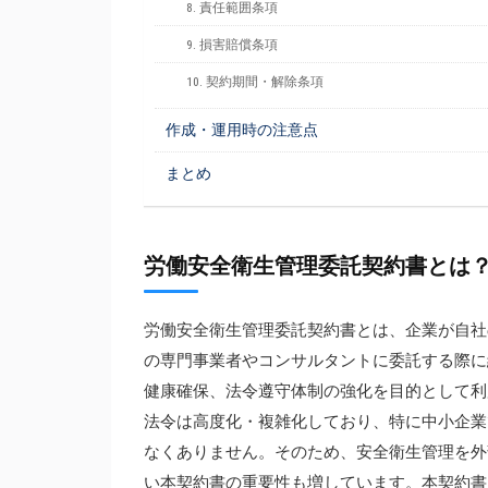
8. 責任範囲条項
9. 損害賠償条項
10. 契約期間・解除条項
作成・運用時の注意点
まとめ
労働安全衛生管理委託契約書とは
労働安全衛生管理委託契約書とは、企業が自社
の専門事業者やコンサルタントに委託する際に
健康確保、法令遵守体制の強化を目的として利
法令は高度化・複雑化しており、特に中小企業
なくありません。そのため、安全衛生管理を外
い本契約書の重要性も増しています。本契約書