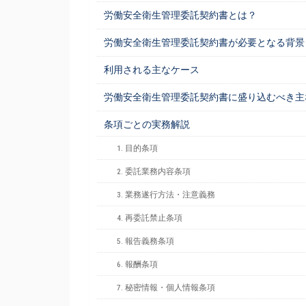
労働安全衛生管理委託契約書とは？
労働安全衛生管理委託契約書が必要となる背景
利用される主なケース
労働安全衛生管理委託契約書に盛り込むべき主
条項ごとの実務解説
1. 目的条項
2. 委託業務内容条項
3. 業務遂行方法・注意義務
4. 再委託禁止条項
5. 報告義務条項
6. 報酬条項
7. 秘密情報・個人情報条項