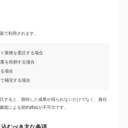
面で利用されます。
ント業務を委託する場合
提案を依頼する場合
する場合
援で補完する場合
託すると、期待した成果が得られないだけでなく、責任
書面による契約締結が不可欠です。
り込むべき主な条項