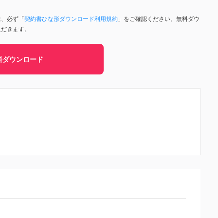
は、必ず「
契約書ひな形ダウンロード利用規約
」をご確認ください。無料ダウ
ただきます。
料ダウンロード