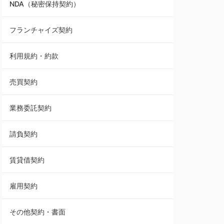
NDA（秘密保持契約）
業務委託契約
フランチャイズ契約
利用規約・約款
利用規約・約款
覚書・合意書・同意書
売買契約
承諾書
業務委託契約
雇用契約
請負契約
その他契約・書面
賃貸借契約
売買契約
雇用契約
株主総会議事録・関連書類
その他契約・書面
請負契約