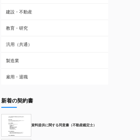
建設・不動産
教育・研究
汎用（共通）
製造業
雇用・退職
新着の契約書
資料提供に関する同意書（不動産鑑定士）