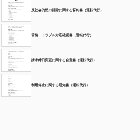
反社会的勢力排除に関する誓約書（運転代行）
苦情・トラブル対応確認書（運転代行）
請求締日変更に関する合意書（運転代行）
利用停止に関する通知書（運転代行）