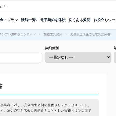
gn）」
金・プラン
機能一覧
電子契約を体験
良くある質問
お役立ちツー
テンプレ無料ダウンロード
業務委託契約
労働安全衛生管理委託契約書
契約種別
書
門事業者に対し、安全衛生体制の整備やリスクアセスメント、
です。法令遵守と労働災害防止を目的とした実務向けひな形で