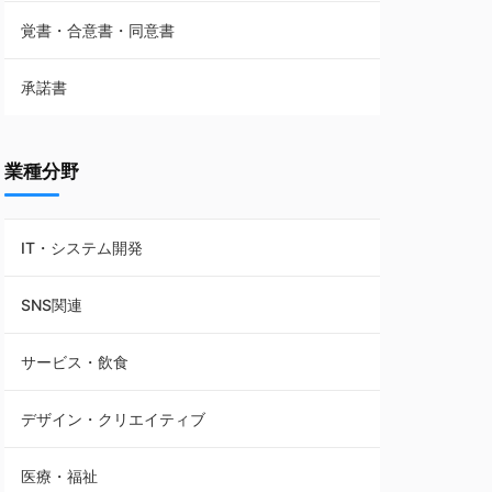
覚書・合意書・同意書
フランチャイズ契約
承諾書
賃貸借契約
業種分野
IT・システム開発
SNS関連
サービス・飲食
デザイン・クリエイティブ
医療・福祉