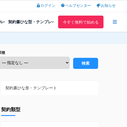
ログイン
ヘルプセンター
お知らせ
ル
契約書ひな型・テンプレ
今すぐ無料で始める
業種
検索
契約書ひな形・テンプレート
契約書ひな型・無料ダウンロード一覧
契約類型
NDA（秘密保持契約）