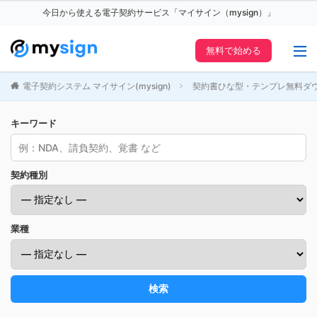
今日から使える電子契約サービス「マイサイン（mysign）」
無料で始める
電子契約システム マイサイン(mysign)
契約書ひな型・テンプレ無料ダ
キーワード
契約種別
業種
検索