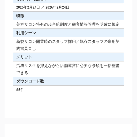
2026年2月24日 ／ 2026年2月24日
特徴
美容サロン特有の歩合給制度と顧客情報管理を明確に規定
利用シーン
新規サロン開業時のスタッフ採用／既存スタッフの雇用契
約書見直し
メリット
労務リスクを抑えながら店舗運営に必要な条項を一括整備
できる
ダウンロード数
85件