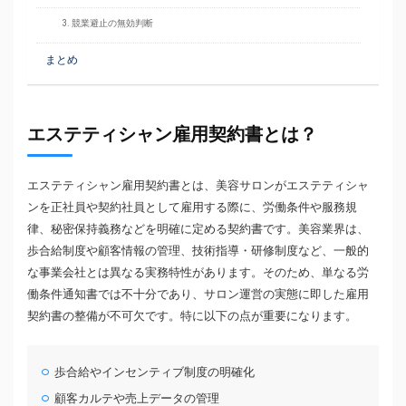
3. 競業避止の無効判断
まとめ
エステティシャン雇用契約書とは？
エステティシャン雇用契約書とは、美容サロンがエステティシャ
ンを正社員や契約社員として雇用する際に、労働条件や服務規
律、秘密保持義務などを明確に定める契約書です。美容業界は、
歩合給制度や顧客情報の管理、技術指導・研修制度など、一般的
な事業会社とは異なる実務特性があります。そのため、単なる労
働条件通知書では不十分であり、サロン運営の実態に即した雇用
契約書の整備が不可欠です。特に以下の点が重要になります。
歩合給やインセンティブ制度の明確化
顧客カルテや売上データの管理