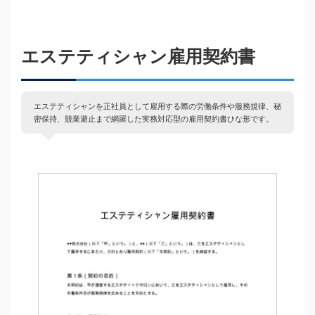
エステティシャン雇用契約書
エステティシャンを正社員として雇用する際の労働条件や服務規律、秘
密保持、競業避止まで網羅した実務対応型の雇用契約書ひな形です。