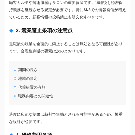
顧客カルテや施術履歴はサロンの重要資産です。退職後も秘密保
持義務を継続させる規定が必要です。特にSNSでの情報発信が増え
ているため、顧客情報の投稿禁止も明文化すべきです。
3. 競業避止条項の注意点
退職後の競業を全面的に禁止することは無効となる可能性があり
ます。合理性判断の要素は次のとおりです。
期間の長さ
地域の限定
代償措置の有無
職務内容との関連性
過度に広範な制限は裁判で無効とされる可能性があるため、慎重
な設計が必要です。
4. 研修費用条項