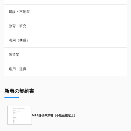
建設・不動産
教育・研究
汎用（共通）
製造業
雇用・退職
新着の契約書
M&A評価依頼書（不動産鑑定士）