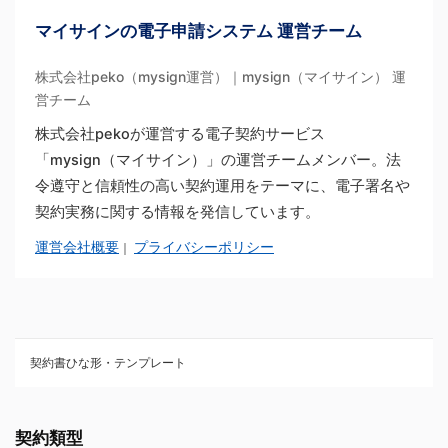
マイサインの電子申請システム 運営チーム
株式会社peko（mysign運営）｜mysign（マイサイン） 運
営チーム
株式会社pekoが運営する電子契約サービス
「mysign（マイサイン）」の運営チームメンバー。法
令遵守と信頼性の高い契約運用をテーマに、電子署名や
契約実務に関する情報を発信しています。
運営会社概要
プライバシーポリシー
｜
契約書ひな形・テンプレート
契約書ひな型・無料ダウンロード一覧
契約類型