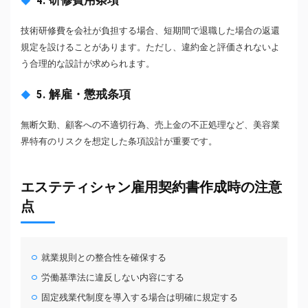
技術研修費を会社が負担する場合、短期間で退職した場合の返還
規定を設けることがあります。ただし、違約金と評価されないよ
う合理的な設計が求められます。
5. 解雇・懲戒条項
無断欠勤、顧客への不適切行為、売上金の不正処理など、美容業
界特有のリスクを想定した条項設計が重要です。
エステティシャン雇用契約書作成時の注意
点
就業規則との整合性を確保する
労働基準法に違反しない内容にする
固定残業代制度を導入する場合は明確に規定する