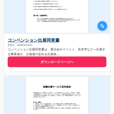
コンベンション出展同意書
更新日：2026年6月25日
コンベンション出展同意書は、展示会やイベント、見本市などへ出展す
る事業者が、主催者の定める出展条...
ダウンロードページへ