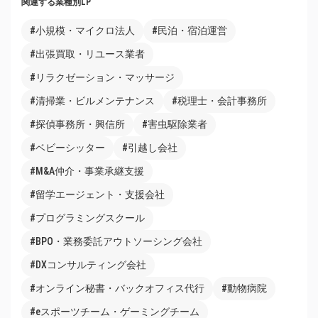
関連する業種別LP
#小規模・マイクロ法人
#民泊・宿泊運営
#出張買取・リユース業者
#リラクゼーション・マッサージ
#清掃業・ビルメンテナンス
#税理士・会計事務所
#探偵事務所・興信所
#害虫駆除業者
#ベビーシッター
#引越し会社
#M&A仲介・事業承継支援
#留学エージェント・支援会社
#プログラミングスクール
#BPO・業務委託アウトソーシング会社
#DXコンサルティング会社
#オンライン秘書・バックオフィス代行
#動物病院
#eスポーツチーム・ゲーミングチーム