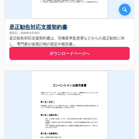
是正勧告対応支援契約書
更新日：2026年4月15日
是正勧告対応支援契約書は、労働基準監督署などからの是正勧告に対
し、専門家が改善計画の策定や報告書...
ダウンロードページへ