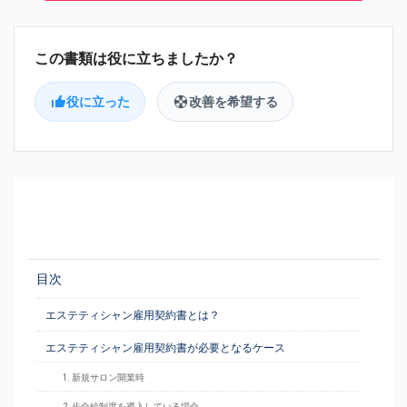
役に立った
改善を希望する
目次
エステティシャン雇用契約書とは？
エステティシャン雇用契約書が必要となるケース
1. 新規サロン開業時
2. 歩合給制度を導入している場合