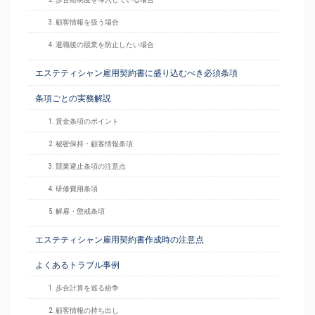
3. 顧客情報を扱う場合
4. 退職後の競業を防止したい場合
エステティシャン雇用契約書に盛り込むべき必須条項
条項ごとの実務解説
1. 賃金条項のポイント
2. 秘密保持・顧客情報条項
3. 競業避止条項の注意点
4. 研修費用条項
5. 解雇・懲戒条項
エステティシャン雇用契約書作成時の注意点
よくあるトラブル事例
1. 歩合計算を巡る紛争
2. 顧客情報の持ち出し