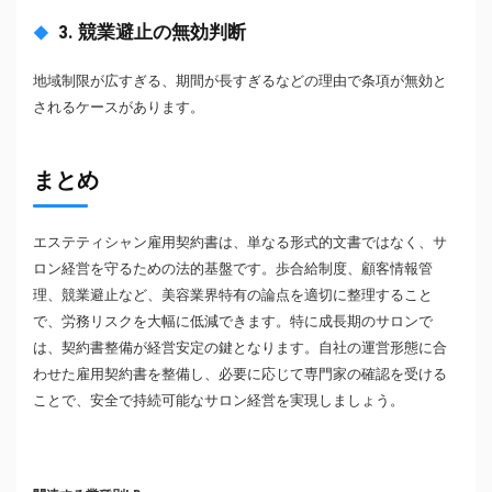
3. 競業避止の無効判断
地域制限が広すぎる、期間が長すぎるなどの理由で条項が無効と
されるケースがあります。
まとめ
エステティシャン雇用契約書は、単なる形式的文書ではなく、サ
ロン経営を守るための法的基盤です。歩合給制度、顧客情報管
理、競業避止など、美容業界特有の論点を適切に整理すること
で、労務リスクを大幅に低減できます。特に成長期のサロンで
は、契約書整備が経営安定の鍵となります。自社の運営形態に合
わせた雇用契約書を整備し、必要に応じて専門家の確認を受ける
ことで、安全で持続可能なサロン経営を実現しましょう。