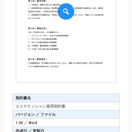
契約書名
エステティシャン雇用契約書
バージョン ／ ファイル
1.00 ／ Word
作成日 ／ 更新日