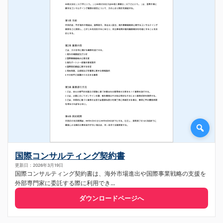
国際コンサルティング契約書
更新日：2026年3月19日
国際コンサルティング契約書は、海外市場進出や国際事業戦略の支援を
外部専門家に委託する際に利用でき...
ダウンロードページへ