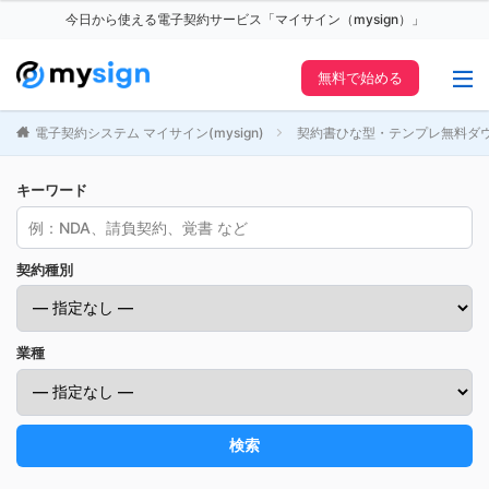
今日から使える電子契約サービス「マイサイン（mysign）」
無料で始める
電子契約システム マイサイン(mysign)
契約書ひな型・テンプレ無料ダ
キーワード
契約種別
業種
検索