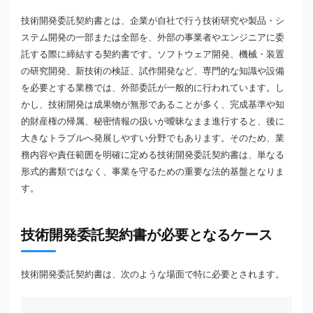
技術開発委託契約書とは、企業が自社で行う技術研究や製品・シ
ステム開発の一部または全部を、外部の事業者やエンジニアに委
託する際に締結する契約書です。ソフトウェア開発、機械・装置
の研究開発、新技術の検証、試作開発など、専門的な知識や設備
を必要とする業務では、外部委託が一般的に行われています。し
かし、技術開発は成果物が無形であることが多く、完成基準や知
的財産権の帰属、秘密情報の扱いが曖昧なまま進行すると、後に
大きなトラブルへ発展しやすい分野でもあります。そのため、業
務内容や責任範囲を明確に定める技術開発委託契約書は、単なる
形式的書類ではなく、事業を守るための重要な法的基盤となりま
す。
技術開発委託契約書が必要となるケース
技術開発委託契約書は、次のような場面で特に必要とされます。