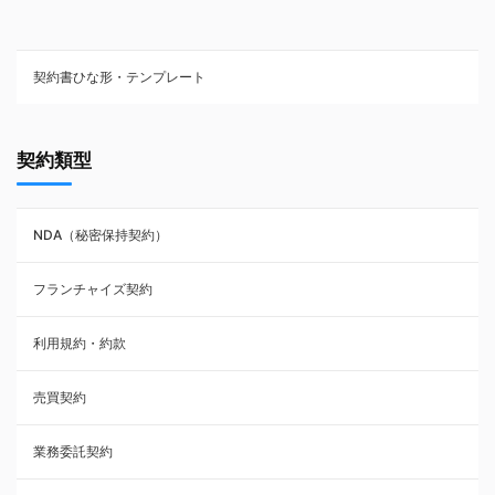
契約書ひな形・テンプレート
契約書ひな型・無料ダウンロード一覧
契約類型
NDA（秘密保持契約）
NDA（秘密保持契約）
業務委託契約
フランチャイズ契約
利用規約・約款
利用規約・約款
覚書・合意書・同意書
売買契約
承諾書
業務委託契約
雇用契約