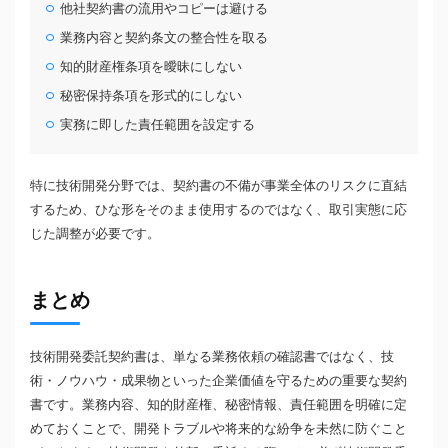
他社契約書の流用やコピーは避ける
業務内容と契約条文の整合性を取る
知的財産権条項を曖昧にしない
秘密保持条項を形式的にしない
実務に即した責任範囲を設定する
特に技術開発分野では、契約書の不備が事業全体のリスクに直結
するため、ひな形をそのまま使用するのではなく、取引実態に応
じた調整が必要です。
まとめ
技術開発委託契約書は、単なる業務依頼の確認書ではなく、技
術・ノウハウ・成果物といった企業価値を守るための重要な契約
書です。業務内容、知的財産権、秘密情報、責任範囲を明確に定
めておくことで、開発トラブルや将来的な紛争を未然に防ぐこと