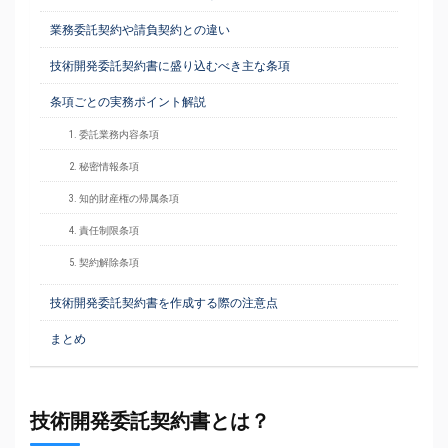
業務委託契約や請負契約との違い
技術開発委託契約書に盛り込むべき主な条項
条項ごとの実務ポイント解説
1. 委託業務内容条項
2. 秘密情報条項
3. 知的財産権の帰属条項
4. 責任制限条項
5. 契約解除条項
技術開発委託契約書を作成する際の注意点
まとめ
技術開発委託契約書とは？