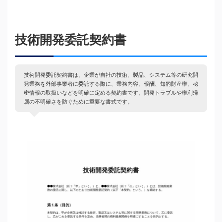
技術開発委託契約書
技術開発委託契約書は、企業が自社の技術、製品、システム等の研究開
発業務を外部事業者に委託する際に、業務内容、報酬、知的財産権、秘
密情報の取扱いなどを明確に定める契約書です。開発トラブルや権利帰
属の不明確さを防ぐために重要な書式です。