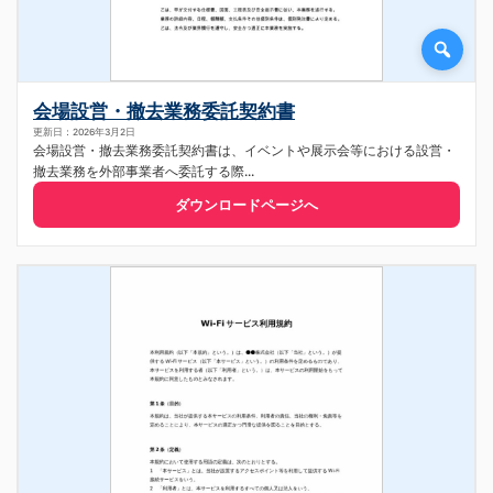
会場設営・撤去業務委託契約書
更新日：2026年3月2日
会場設営・撤去業務委託契約書は、イベントや展示会等における設営・
撤去業務を外部事業者へ委託する際...
ダウンロードページへ