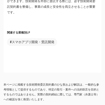
ができます。技術開発を外部に委託する際には、必ず技術開発委
託契約書を整備し、事業の成長と安全性を両立させることが重要
です。
関連する業種別LP
#スマホアプリ開発・受託開発
本ページに掲載する技術開発委託契約書のひな形および解説は、一般的な参
考情報として提供するものであり、特定の取引・案件への法的助言を目的と
するものではありません。実際の契約締結に際しては、専門家（弁護士等）
への確認を強く推奨いたします。