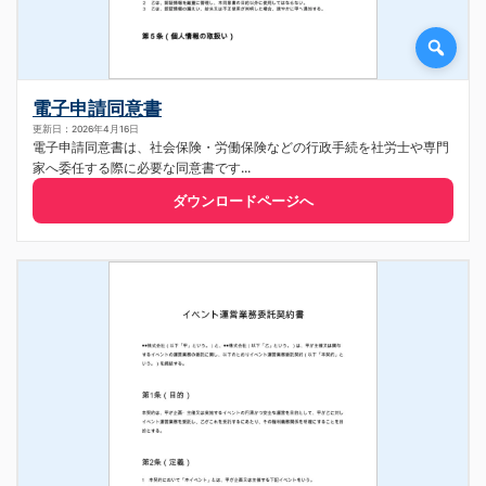
電子申請同意書
更新日：2026年4月16日
電子申請同意書は、社会保険・労働保険などの行政手続を社労士や専門
家へ委任する際に必要な同意書です...
ダウンロードページへ