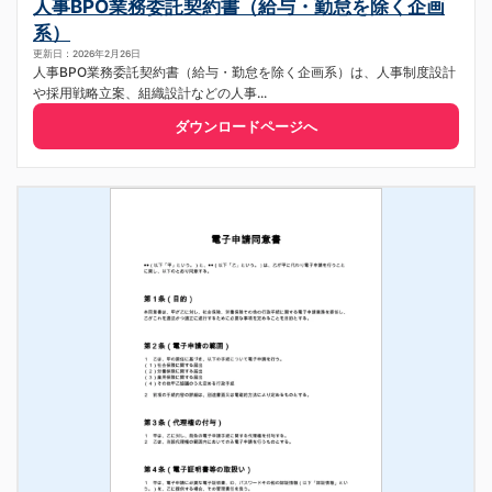
人事BPO業務委託契約書（給与・勤怠を除く企画
系）
更新日：2026年2月26日
人事BPO業務委託契約書（給与・勤怠を除く企画系）は、人事制度設計
や採用戦略立案、組織設計などの人事...
ダウンロードページへ