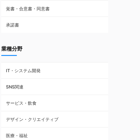
覚書・合意書・同意書
フランチャイズ契約
承諾書
賃貸借契約
業種分野
IT・システム開発
SNS関連
サービス・飲食
デザイン・クリエイティブ
医療・福祉