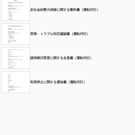
反社会的勢力排除に関する誓約書（運転代行）
苦情・トラブル対応確認書（運転代行）
請求締日変更に関する合意書（運転代行）
利用停止に関する通知書（運転代行）