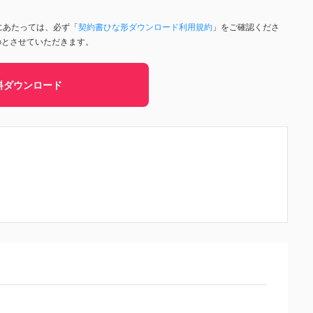
にあたっては、必ず「
契約書ひな形ダウンロード利用規約
」をご確認くださ
のとさせていただきます。
料ダウンロード