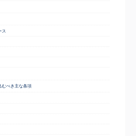
ース
り込むべき主な条項