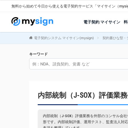
無料から始めて今日から使える電子契約サービス「マイサイン（mysi
電子契約 マイサイン
料
電子契約システム マイサイン(mysign)
契約書ひな型・
キーワード
内部統制（J-SOX）評価業
内部統制（J-SOX）評価業務を外部のコンサル
形です。内部統制評価、運用テスト、監査法人対応
条項を整理しています。