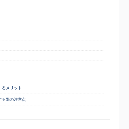
するメリット
する際の注意点