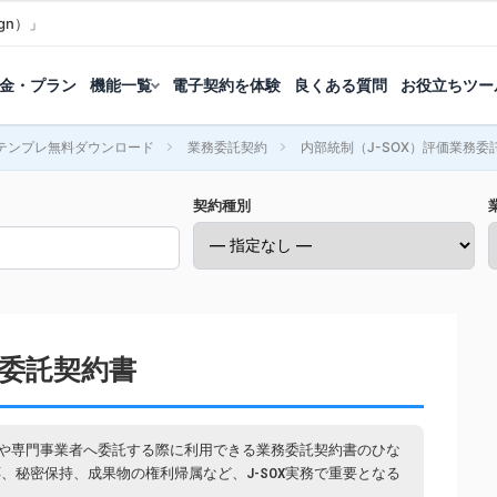
gn）」
金・プラン
機能一覧
電子契約を体験
良くある質問
お役立ちツー
テンプレ無料ダウンロード
業務委託契約
内部統制（J-SOX）評価業務委
契約種別
務委託契約書
会社や専門事業者へ委託する際に利用できる業務委託契約書のひな
、秘密保持、成果物の権利帰属など、J-SOX実務で重要となる