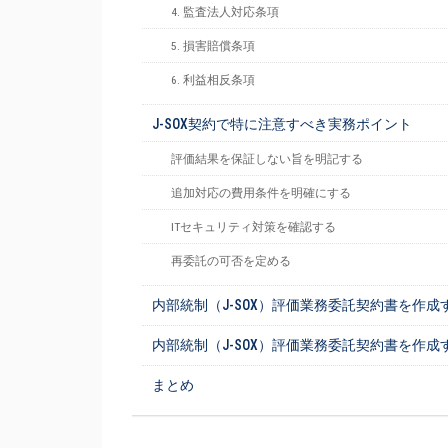
4. 監査法人対応条項
5. 損害賠償条項
6. 利益相反条項
J-SOX契約で特に注意すべき実務ポイント
評価結果を保証しない旨を明記する
追加対応の費用条件を明確にする
ITセキュリティ対策を確認する
再委託の可否を定める
内部統制（J-SOX）評価業務委託契約書を作成
内部統制（J-SOX）評価業務委託契約書を作成
まとめ