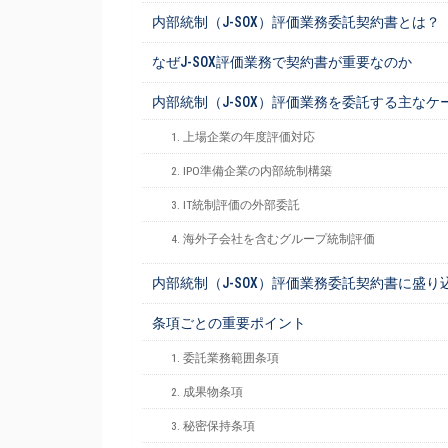
内部統制（J-SOX）評価業務委託契約書とは？
なぜJ-SOX評価業務で契約書が重要なのか
内部統制（J-SOX）評価業務を委託する主なケ
1. 上場企業の年度評価対応
2. IPO準備企業の内部統制構築
3. IT統制評価の外部委託
4. 海外子会社を含むグループ統制評価
内部統制（J-SOX）評価業務委託契約書に盛
条項ごとの重要ポイント
1. 委託業務範囲条項
2. 成果物条項
3. 秘密保持条項