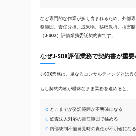
など専門的な作業が多く含まれるため、外部専
務範囲、責任分担、成果物、秘密保持、損害賠
（J-SOX）評価業務委託契約書です。
なぜJ-SOX評価業務で契約書が重
J-SOX業務は、単なるコンサルティングとは
もし契約内容が曖昧なまま業務を進めると、
どこまでが委託範囲か不明確になる
監査法人対応の責任範囲で揉める
内部統制不備発見時の責任が不明確にな