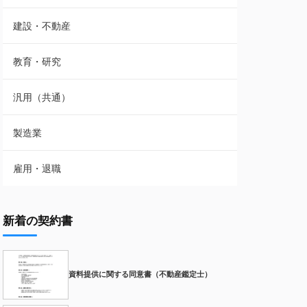
建設・不動産
教育・研究
汎用（共通）
製造業
雇用・退職
新着の契約書
資料提供に関する同意書（不動産鑑定士）