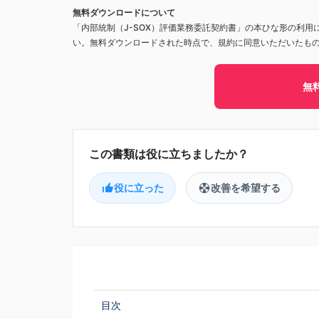
無料ダウンロードについて
「内部統制（J-SOX）評価業務委託契約書」の本ひな形の利用
い。無料ダウンロードされた時点で、規約に同意いただいたも
無
役に立った
改善を希望する
目次