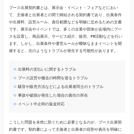
ブース出展契約書とは、展示会・イベント・フェアなどにおい
て、主催者と出展者との間で締結される契約書であり、出展条件
や出展料、設営ルール、責任範囲などを明確に定めるための文書
です。展示会やイベントでは、多くの企業や団体が会場内にブー
スを設置し、商品展示、サービス紹介、販売、PR活動などを行い
ます。しかし、出展条件や運営ルールが曖昧なままイベントを開
催すると、次のようなトラブルが発生する可能性があります。
出展料の支払いに関するトラブル
ブース設営や撤去の時間を巡るトラブル
騒音や販売方法などによる出展者同士のトラブル
事故や破損が発生した場合の責任の所在
イベント中止時の返金対応
こうした問題を未然に防ぐために必要となるのが、ブース出展契
約書です。契約書によって主催者と出展者の役割や責任を明確に