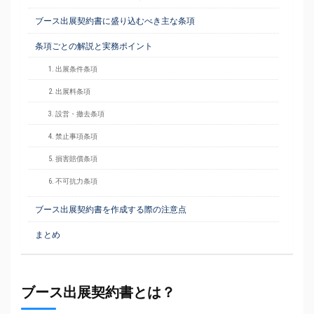
ブース出展契約書に盛り込むべき主な条項
条項ごとの解説と実務ポイント
1. 出展条件条項
2. 出展料条項
3. 設営・撤去条項
4. 禁止事項条項
5. 損害賠償条項
6. 不可抗力条項
ブース出展契約書を作成する際の注意点
まとめ
ブース出展契約書とは？