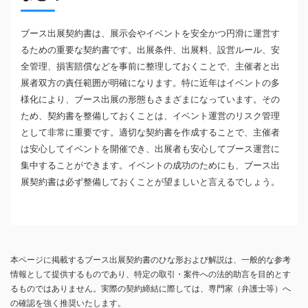
ブース出展契約書は、展示会やイベントを安全かつ円滑に運営す
るための重要な契約書です。出展条件、出展料、設営ルール、安
全管理、損害賠償などを事前に整理しておくことで、主催者と出
展者双方の責任範囲が明確になります。特に近年はイベントの多
様化により、ブース出展の形態もさまざまになっています。その
ため、契約書を整備しておくことは、イベント運営のリスク管理
として非常に重要です。適切な契約書を作成することで、主催者
は安心してイベントを開催でき、出展者も安心してブース運営に
集中することができます。イベントの成功のためにも、ブース出
展契約書は必ず整備しておくことが望ましいと言えるでしょう。
本ページに掲載するブース出展契約書のひな形および解説は、一般的な参考
情報として提供するものであり、特定の取引・案件への法的助言を目的とす
るものではありません。実際の契約締結に際しては、専門家（弁護士等）へ
の確認を強く推奨いたします。