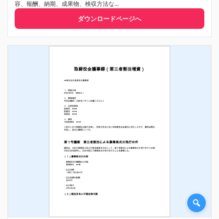
容、報酬、納期、成果物、検収方法な...
ダウンロードページへ