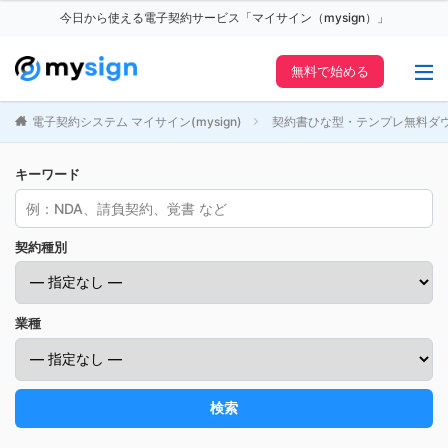
今日から使える電子契約サービス「マイサイン（mysign）」
無料で始める
電子契約システム マイサイン(mysign)
契約書ひな型・テンプレ無料ダ
キーワード
契約種別
業種
検索