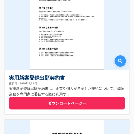
実用新案登録出願契約書
更新日：2026年4月8日
実用新案登録出願契約書は、企業や個人が考案した技術について、出願
業務を専門家に委任する際に利用す...
ダウンロードページへ