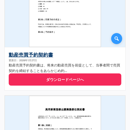
動産売買予約契約書
更新日：2026年1月27日
動産売買予約契約書は、将来の動産売買を前提として、当事者間で売買
契約を締結することをあらかじめ約...
ダウンロードページへ