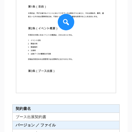
契約書名
ブース出展契約書
バージョン ／ ファイル