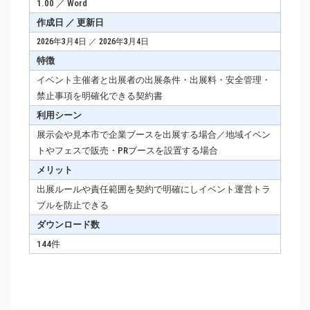
1.00 ／ Word
作成日 ／ 更新日
2026年3月4日 ／ 2026年3月4日
特徴
イベント主催者と出展者の出展条件・出展料・安全管理・
禁止事項を明確化できる契約書
利用シーン
展示会や見本市で企業ブースを出展する場合／地域イベン
トやフェスで販売・PRブースを設置する場合
メリット
出展ルールや責任範囲を契約で明確にしイベント運営トラ
ブルを防止できる
ダウンロード数
144件