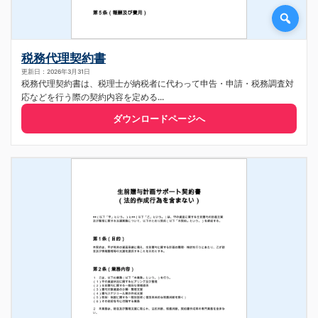
税務代理契約書
更新日：2026年3月31日
税務代理契約書は、税理士が納税者に代わって申告・申請・税務調査対
応などを行う際の契約内容を定める...
ダウンロードページへ