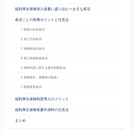
福利厚生保険加入覚書に盛り込むべき主な条項
条項ごとの実務ポイントと注意点
1. 制度の目的条項
2. 加入手続条項
3. 保険料負担条項
4. 個人情報取扱条項
5. 保障内容に関する責任制限条項
6. 資格喪失・退職時の取扱い
7. 制度変更条項
福利厚生保険制度導入のメリット
福利厚生保険覚書作成時の注意点
まとめ