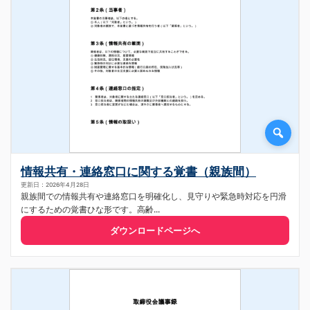
情報共有・連絡窓口に関する覚書（親族間）
更新日：2026年4月28日
親族間での情報共有や連絡窓口を明確化し、見守りや緊急時対応を円滑
にするための覚書ひな形です。高齢...
ダウンロードページへ