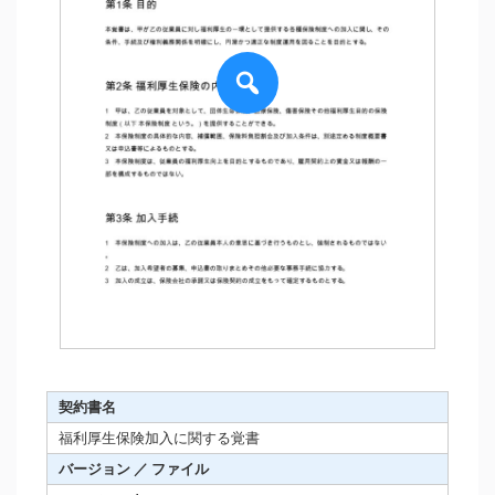
契約書名
福利厚生保険加入に関する覚書
バージョン ／ ファイル