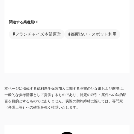
関連する業種別LP
#フランチャイズ本部運営
#都度払い・スポット利用
本ページに掲載する福利厚生保険加入に関する覚書のひな形および解説は、
一般的な参考情報として提供するものであり、特定の取引・案件への法的助
言を目的とするものではありません。実際の契約締結に際しては、専門家
（弁護士等）への確認を強く推奨いたします。