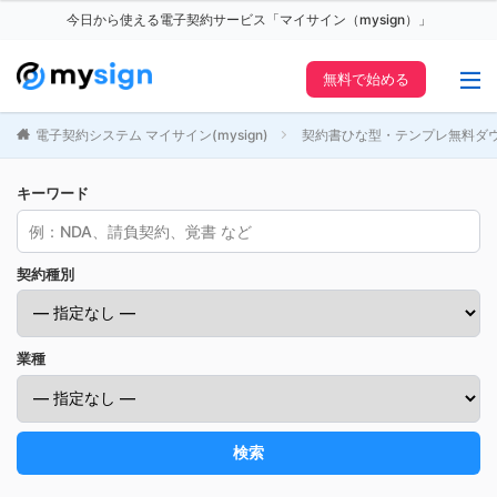
今日から使える電子契約サービス「マイサイン（mysign）」
無料で始める
電子契約システム マイサイン(mysign)
契約書ひな型・テンプレ無料ダ
キーワード
契約種別
業種
検索