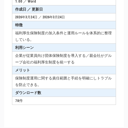
1.00 ／ Word
作成日 ／ 更新日
2026年3月24日 ／ 2026年3月24日
特徴
福利厚生保険制度の加入条件と運用ルールを体系的に整理
している。
利用シーン
企業が従業員向け団体保険制度を導入する／親会社がグル
ープ会社の福利厚生制度を統一する
メリット
保険制度運用に関する責任範囲と手続を明確にしトラブル
を防止できる。
ダウンロード数
78件