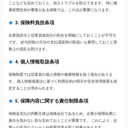
ことなどを定めておくと、加入トラブルを防止できます。 特に健
康状態告知や審査がある保険では、この点が重要になります。
3. 保険料負担条項
企業負担分と従業員負担分の割合を明確にしておくことが不可欠
です。 給与控除の方法や支払遅延時の取扱いも整理しておくと実
務上の混乱を防げます。
4. 個人情報取扱条項
保険制度では従業員の個人情報や健康情報を扱う場合がありま
す。 個人情報保護法に基づく利用目的の明示や安全管理措置を規
定することが求められます。
5. 保障内容に関する責任制限条項
保険金支払の判断主体は保険会社であるため、企業が保障結果に
責任を負わない旨を定めておくことが重要です。 これにより、企
業への不当なクレームや損害請求を防ぐ効果があります。