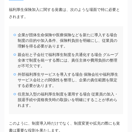
福利厚生保険加入に関する覚書は、次のような場面で特に必要と
されます。
企業が団体生命保険や医療保険などを新たに導入する場合
制度の目的や加入条件、保険料負担を明確にし、従業員の
理解を得る必要があります。
親会社と子会社で福利厚生制度を共通化する場合 グループ
全体で制度を統一する際には、責任主体や費用負担の整理
が不可欠です。
外部福利厚生サービスを導入する場合 保険会社や福利厚生
サービス会社との関係性を整理し、企業の責任範囲を限定
する必要があります。
任意加入型の福利厚生制度を運用する場合 従業員の加入・
脱退手続や資格喪失時の取扱いを明確にすることが求めら
れます。
このように、制度導入時だけでなく、制度変更や拡充の際にも覚
書は重要な役割を果たします。