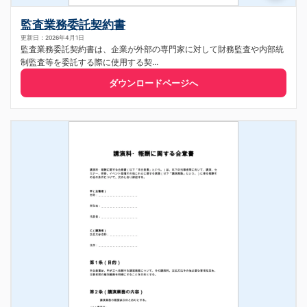
監査業務委託契約書
更新日：2026年4月1日
監査業務委託契約書は、企業が外部の専門家に対して財務監査や内部統
制監査等を委託する際に使用する契...
ダウンロードページへ