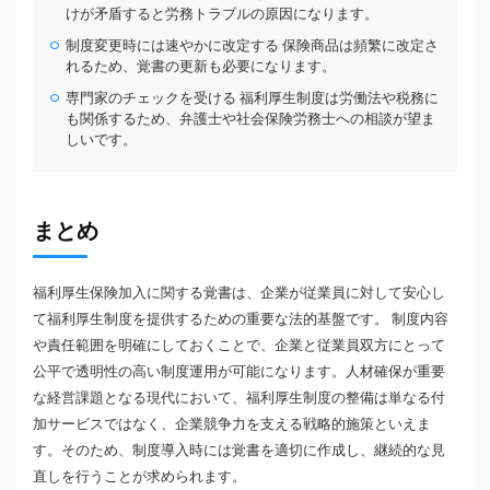
けが矛盾すると労務トラブルの原因になります。
制度変更時には速やかに改定する 保険商品は頻繁に改定さ
れるため、覚書の更新も必要になります。
専門家のチェックを受ける 福利厚生制度は労働法や税務に
も関係するため、弁護士や社会保険労務士への相談が望ま
しいです。
まとめ
福利厚生保険加入に関する覚書は、企業が従業員に対して安心し
て福利厚生制度を提供するための重要な法的基盤です。 制度内容
や責任範囲を明確にしておくことで、企業と従業員双方にとって
公平で透明性の高い制度運用が可能になります。人材確保が重要
な経営課題となる現代において、福利厚生制度の整備は単なる付
加サービスではなく、企業競争力を支える戦略的施策といえま
す。そのため、制度導入時には覚書を適切に作成し、継続的な見
直しを行うことが求められます。