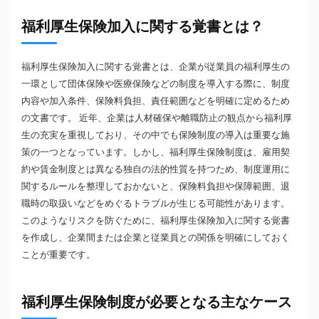
福利厚生保険加入に関する覚書とは？
福利厚生保険加入に関する覚書とは、企業が従業員の福利厚生の
一環として団体保険や医療保険などの制度を導入する際に、制度
内容や加入条件、保険料負担、責任範囲などを明確に定めるため
の文書です。 近年、企業は人材確保や離職防止の観点から福利厚
生の充実を重視しており、その中でも保険制度の導入は重要な施
策の一つとなっています。しかし、福利厚生保険制度は、雇用契
約や賃金制度とは異なる独自の法的性質を持つため、制度運用に
関するルールを整理しておかないと、保険料負担や保障範囲、退
職時の取扱いなどをめぐるトラブルが生じる可能性があります。
このようなリスクを防ぐために、福利厚生保険加入に関する覚書
を作成し、企業間または企業と従業員との関係を明確にしておく
ことが重要です。
福利厚生保険制度が必要となる主なケース