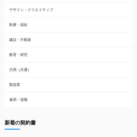
デザイン・クリエイティブ
医療・福祉
建設・不動産
教育・研究
汎用（共通）
製造業
雇用・退職
新着の契約書