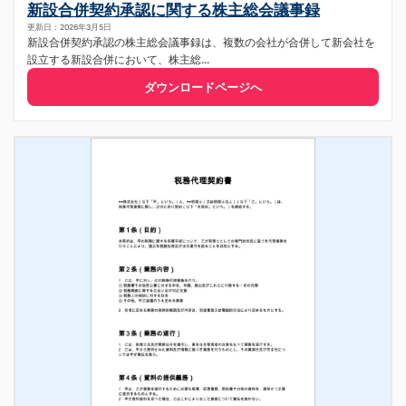
新設合併契約承認に関する株主総会議事録
更新日：2026年3月5日
新設合併契約承認の株主総会議事録は、複数の会社が合併して新会社を
設立する新設合併において、株主総...
ダウンロードページへ