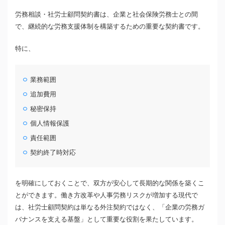
労務相談・社労士顧問契約書は、企業と社会保険労務士との間
で、継続的な労務支援体制を構築するための重要な契約書です。
特に、
業務範囲
追加費用
秘密保持
個人情報保護
責任範囲
契約終了時対応
を明確にしておくことで、双方が安心して長期的な関係を築くこ
とができます。働き方改革や人事労務リスクが増加する現代で
は、社労士顧問契約は単なる外注契約ではなく、「企業の労務ガ
バナンスを支える基盤」として重要な役割を果たしています。