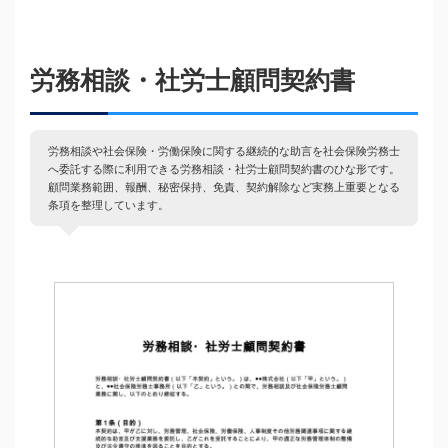
労務相談・社労士顧問契約書
労務相談や社会保険・労働保険に関する継続的な助言を社会保険労務士
へ委託する際に利用できる労務相談・社労士顧問契約書のひな形です。
顧問業務範囲、報酬、秘密保持、免責、契約解除など実務上重要となる
条項を整理しています。