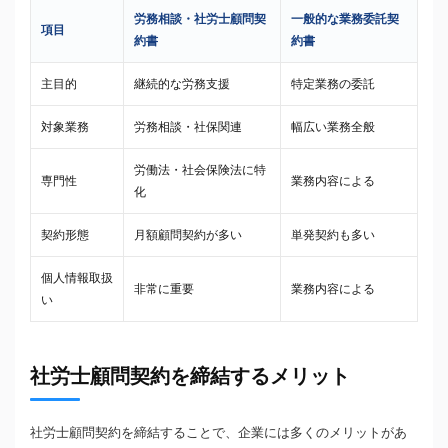
労務相談・社労士顧問契
一般的な業務委託契
項目
約書
約書
主目的
継続的な労務支援
特定業務の委託
対象業務
労務相談・社保関連
幅広い業務全般
労働法・社会保険法に特
専門性
業務内容による
化
契約形態
月額顧問契約が多い
単発契約も多い
個人情報取扱
非常に重要
業務内容による
い
社労士顧問契約を締結するメリット
社労士顧問契約を締結することで、企業には多くのメリットがあ