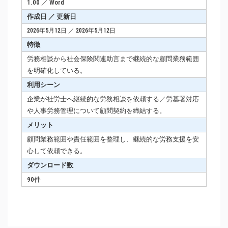
1.00 ／ Word
作成日 ／ 更新日
2026年5月12日 ／ 2026年5月12日
特徴
労務相談から社会保険関連助言まで継続的な顧問業務範囲
を明確化している。
利用シーン
企業が社労士へ継続的な労務相談を依頼する／労基署対応
や人事労務管理について顧問契約を締結する。
メリット
顧問業務範囲や責任範囲を整理し、継続的な労務支援を安
心して依頼できる。
ダウンロード数
90件