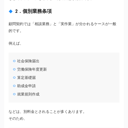
2．個別業務条項
顧問契約では「相談業務」と「実作業」が分かれるケースが一般
的です。
例えば、
社会保険届出
労働保険年度更新
算定基礎届
助成金申請
就業規則作成
などは、別料金とされることが多くあります。
そのため、