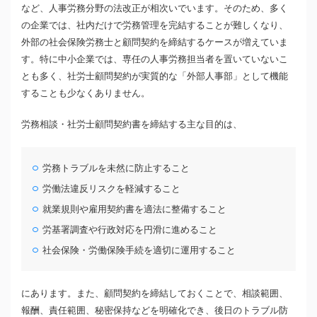
など、人事労務分野の法改正が相次いでいます。そのため、多く
の企業では、社内だけで労務管理を完結することが難しくなり、
外部の社会保険労務士と顧問契約を締結するケースが増えていま
す。特に中小企業では、専任の人事労務担当者を置いていないこ
とも多く、社労士顧問契約が実質的な「外部人事部」として機能
することも少なくありません。
労務相談・社労士顧問契約書を締結する主な目的は、
労務トラブルを未然に防止すること
労働法違反リスクを軽減すること
就業規則や雇用契約書を適法に整備すること
労基署調査や行政対応を円滑に進めること
社会保険・労働保険手続を適切に運用すること
にあります。また、顧問契約を締結しておくことで、相談範囲、
報酬、責任範囲、秘密保持などを明確化でき、後日のトラブル防