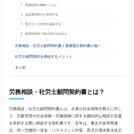
1．業務範囲を曖昧にしない
2．追加費用条件を整理する
3．電子データ管理を確認する
4．顧問契約終了後の対応を決める
労務相談・社労士顧問契約書と業務委託契約書の違い
社労士顧問契約を締結するメリット
まとめ
労務相談・社労士顧問契約書とは？
労務相談・社労士顧問契約書とは、企業が社会保険労務士に対し
て、労務管理や社会保険・労働保険に関する継続的な相談や支援
を依頼する際に締結する契約書です。近年は、働き方改革関連
法、同一労働同一賃金、ハラスメント対策、育児介護休業法改正