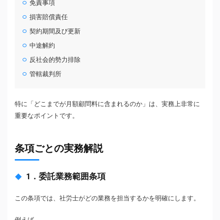
免責事項
損害賠償責任
契約期間及び更新
中途解約
反社会的勢力排除
管轄裁判所
特に「どこまでが月額顧問料に含まれるのか」は、実務上非常に
重要なポイントです。
条項ごとの実務解説
1．委託業務範囲条項
この条項では、社労士がどの業務を担当するかを明確にします。
例えば、