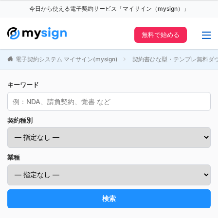
今日から使える電子契約サービス「マイサイン（mysign）」
無料で始める
電子契約システム マイサイン(mysign)
契約書ひな型・テンプレ無料ダ
キーワード
契約種別
業種
検索