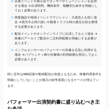
企業イベントや展示会でダンサーやミュージシャンを起用
する場合 →出演時間、機材条件、報酬支払条件を明確にし
ておく必要があります。
商業施設や地域イベントでマジシャン・大道芸人を招く場
合 →雨天中止時の扱いや観客トラブル時の責任分担を整理
する必要があります。
配信イベントやオンラインライブに出演してもらう場合 →
映像のアーカイブ配信や二次利用範囲を明確にする必要が
あります。
インフルエンサーやパフォーマーの肖像を広告に利用する
場合 →パブリシティ権や肖像権の利用範囲を明示しておく
必要があります。
特に近年はSNS拡散や動画配信が前提となるため、映像利用条件を
明確にしていないことが後日の紛争原因になるケースが増えてい
ます。
パフォーマー出演契約書に盛り込むべき主
な条項