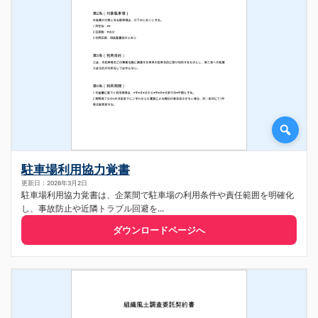
駐車場利用協力覚書
更新日：2026年3月2日
駐車場利用協力覚書は、企業間で駐車場の利用条件や責任範囲を明確化
し、事故防止や近隣トラブル回避を...
ダウンロードページへ