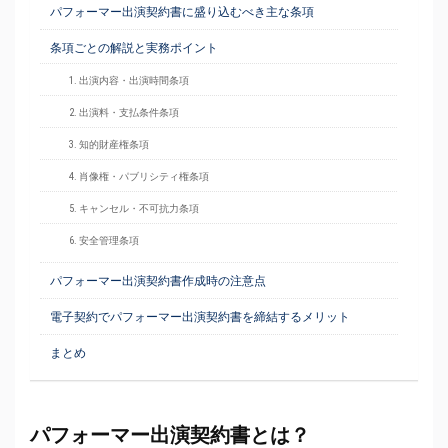
パフォーマー出演契約書に盛り込むべき主な条項
条項ごとの解説と実務ポイント
1. 出演内容・出演時間条項
2. 出演料・支払条件条項
3. 知的財産権条項
4. 肖像権・パブリシティ権条項
5. キャンセル・不可抗力条項
6. 安全管理条項
パフォーマー出演契約書作成時の注意点
電子契約でパフォーマー出演契約書を締結するメリット
まとめ
パフォーマー出演契約書とは？