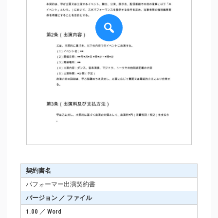
契約書名
パフォーマー出演契約書
バージョン ／ ファイル
1.00 ／ Word