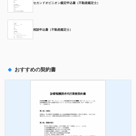
セカンドオピニオン鑑定申込書（不動産鑑定士）
相談申込書（不動産鑑定士）
おすすめの契約書