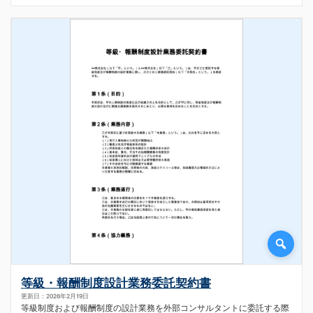
等級・報酬制度設計業務委託契約書
更新日：2026年2月19日
等級制度および報酬制度の設計業務を外部コンサルタントに委託する際