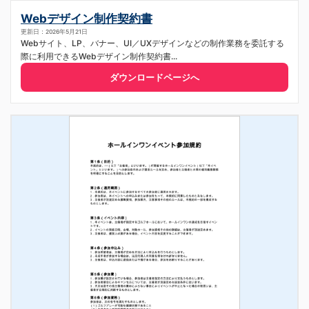
Webデザイン制作契約書
更新日：2026年5月21日
Webサイト、LP、バナー、UI／UXデザインなどの制作業務を委託する
際に利用できるWebデザイン制作契約書...
ダウンロードページへ