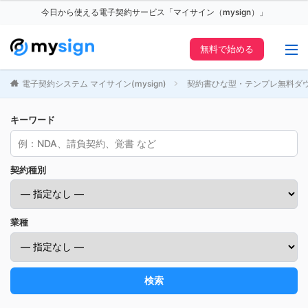
今日から使える電子契約サービス「マイサイン（mysign）」
無料で始める
電子契約システム マイサイン(mysign)
契約書ひな型・テンプレ無料ダ
キーワード
契約種別
業種
検索