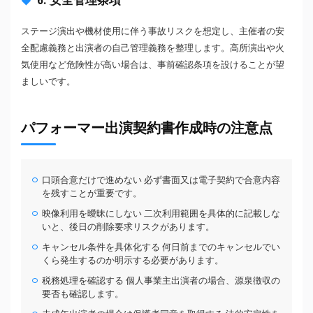
ステージ演出や機材使用に伴う事故リスクを想定し、主催者の安
全配慮義務と出演者の自己管理義務を整理します。高所演出や火
気使用など危険性が高い場合は、事前確認条項を設けることが望
ましいです。
パフォーマー出演契約書作成時の注意点
口頭合意だけで進めない 必ず書面又は電子契約で合意内容
を残すことが重要です。
映像利用を曖昧にしない 二次利用範囲を具体的に記載しな
いと、後日の削除要求リスクがあります。
キャンセル条件を具体化する 何日前までのキャンセルでい
くら発生するのか明示する必要があります。
税務処理を確認する 個人事業主出演者の場合、源泉徴収の
要否も確認します。