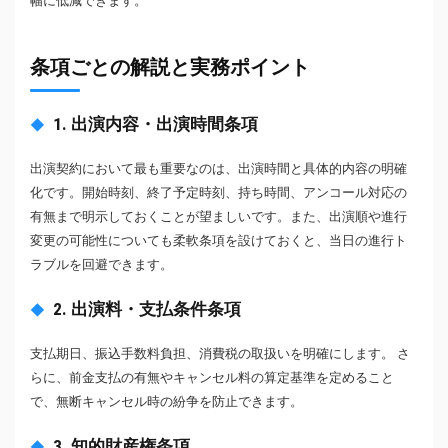
幅に低減できます。
条項ごとの解説と実務ポイント
1. 出演内容・出演時間条項
出演契約において最も重要なのは、出演時間と具体的内容の明確
化です。開始時刻、終了予定時刻、持ち時間、アンコール対応の
有無まで明示しておくことが望ましいです。また、出演順や進行
変更の可能性についても柔軟条項を設けておくと、当日の進行ト
ラブルを回避できます。
2. 出演料・支払条件条項
支払期日、振込手数料負担、消費税の取扱いを明確にします。 さ
らに、前金支払の有無やキャンセル料の算定基準を定めること
で、無断キャンセル時の紛争を防止できます。
3. 知的財産権条項