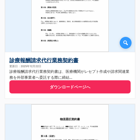
診療報酬請求代行業務契約書
更新日：2025年12月22日
診療報酬請求代行業務契約書は、医療機関がレセプト作成や請求関連業
務を外部事業者へ委託する際に締結...
ダウンロードページへ