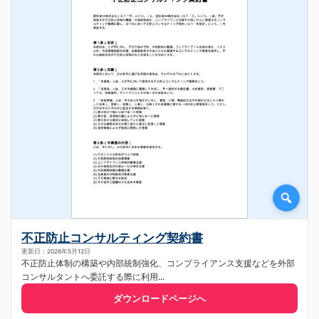
不正防止コンサルティング契約書
更新日：2026年5月12日
不正防止体制の構築や内部統制強化、コンプライアンス支援などを外部
コンサルタントへ委託する際に利用...
ダウンロードページへ