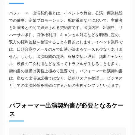
パフォーマー出演契約書とは、イベントや舞台、公演、商業施設
での催事、企業プロモーション、配信番組などにおいて、主催者
と出演者との間で締結される契約書です。出演内容、出演料、リ
ハーサル条件、肖像権利用、キャンセル対応などを明確に定め、
双方の権利義務を整理することを目的とします。イベント業界で
は、口頭合意やメールのみで出演が決まるケースも少なくありま
せん。しかし、出演時間の超過、報酬支払い遅延、無断キャンセ
ル、映像の二次利用などを巡ってトラブルが生じることも多く、
契約書の整備は実務上極めて重要です。パフォーマー出演契約書
は、単なる出演確認書ではなく、法的リスクを整理し、ビジネス
としての出演関係を明確にするための実務インフラといえます。
パフォーマー出演契約書が必要となるケー
ス