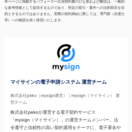
本ページに掲載するパフォーマー出演契約書のひな形および解説は、一般的
な参考情報として提供するものであり、特定の取引・案件への法的助言を目
的とするものではありません。実際の契約締結に際しては、専門家（弁護士
等）への確認を強く推奨いたします。
マイサインの電子申請システム 運営チーム
株式会社peko（mysign運営）｜mysign（マイサイン） 運
営チーム
株式会社pekoが運営する電子契約サービス
「mysign（マイサイン）」の運営チームメンバー。法
令遵守と信頼性の高い契約運用をテーマに、電子署名や