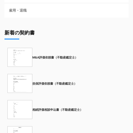
雇用・退職
新着の契約書
M&A評価依頼書（不動産鑑定士）
担保評価依頼書（不動産鑑定士）
相続評価相談申込書（不動産鑑定士）