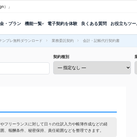
gn）」
金・プラン
機能一覧
電子契約を体験
良くある質問
お役立ちツー
テンプレ無料ダウンロード
業務委託契約
会計・記帳代行契約書
契約種別
所やフリーランスに対して日々の仕訳入力や帳簿作成などの経
範囲、報酬条件、秘密保持、責任範囲などを整理できます。