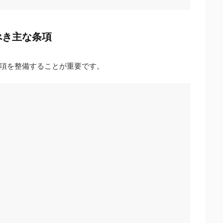
べき主な条項
項を整備することが重要です。