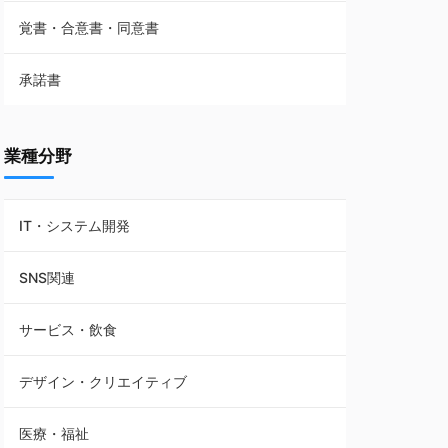
覚書・合意書・同意書
フランチャイズ契約
承諾書
賃貸借契約
業種分野
IT・システム開発
SNS関連
サービス・飲食
デザイン・クリエイティブ
医療・福祉