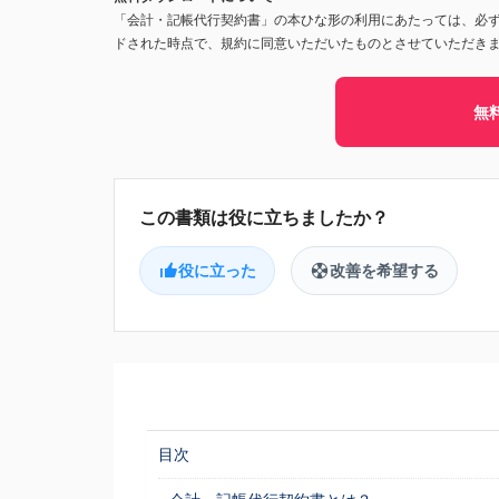
「会計・記帳代行契約書」の本ひな形の利用にあたっては、必
ドされた時点で、規約に同意いただいたものとさせていただき
無
役に立った
改善を希望する
目次