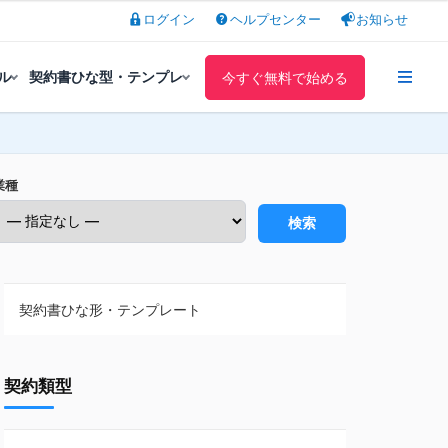
ログイン
ヘルプセンター
お知らせ
ル
契約書ひな型・テンプレ
今すぐ無料で始める
業種
検索
契約書ひな形・テンプレート
契約書ひな型・無料ダウンロード一覧
契約類型
NDA（秘密保持契約）