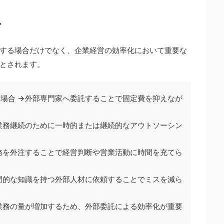
ス
する場合だけでなく、企業経営の効率化において重要な
とされます。
場合 →外部専門家へ委託することで固定費を抑えなが
業務継続のために一時的または継続的なアウトソーシン
務を外注することで経営判断や営業活動に時間を充てら
門的な知識を持つ外部人材に依頼することでミスを減ら
業務の量が増加するため、外部委託による効率化が重要