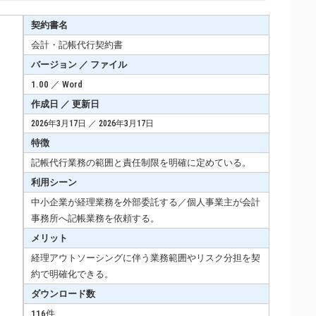
契約書名
会計・記帳代行契約書
バージョン ／ ファイル
1.00 ／ Word
作成日 ／ 更新日
2026年3月17日 ／ 2026年3月17日
特徴
記帳代行業務の範囲と責任制限を明確に定めている。
利用シーン
中小企業が経理業務を外部委託する／個人事業主が会計
事務所へ記帳業務を依頼する。
メリット
経理アウトソーシングに伴う業務範囲やリスク分担を契
約で明確化できる。
ダウンロード数
116件