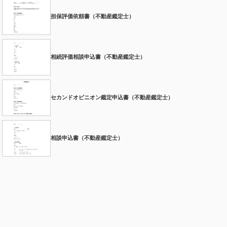
担保評価依頼書（不動産鑑定士）
相続評価相談申込書（不動産鑑定士）
セカンドオピニオン鑑定申込書（不動産鑑定士）
相談申込書（不動産鑑定士）