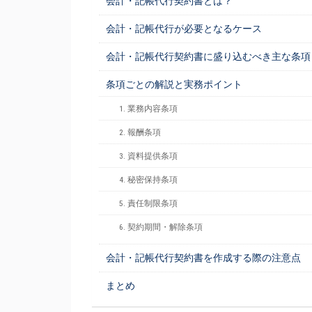
会計・記帳代行契約書とは？
会計・記帳代行が必要となるケース
会計・記帳代行契約書に盛り込むべき主な条項
条項ごとの解説と実務ポイント
1. 業務内容条項
2. 報酬条項
3. 資料提供条項
4. 秘密保持条項
5. 責任制限条項
6. 契約期間・解除条項
会計・記帳代行契約書を作成する際の注意点
まとめ