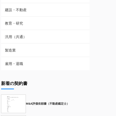
建設・不動産
教育・研究
汎用（共通）
製造業
雇用・退職
新着の契約書
M&A評価依頼書（不動産鑑定士）