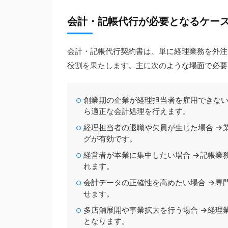
会計・記帳代行が必要となるケー
会計・記帳代行契約書は、単に経理業務を外注
役割を果たします。主に次のような場面で必要
創業期の企業が経理担当者を雇用できない
ら適正な会計処理を行えます。
経理担当者の退職や欠員が生じた場合 →
グが有効です。
経営者が本業に集中したい場合 →記帳業
れます。
会計データの正確性を高めたい場合 →専
せます。
多店舗展開や事業拡大を行う場合 →経理
となります。