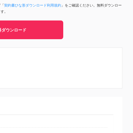
ず「
契約書ひな形ダウンロード利用規約
」をご確認ください。無料ダウンロー
ます。
料ダウンロード