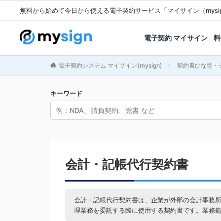
無料から始めて今日から使える電子契約サービス「マイサイン（mysi
電子契約 マイサイン
料
電子契約システム マイサイン(mysign)
契約書ひな型・
キーワード
会計・記帳代行契約書
会計・記帳代行契約書は、企業が外部の会計事務
理業務を委託する際に使用する契約書です。業務