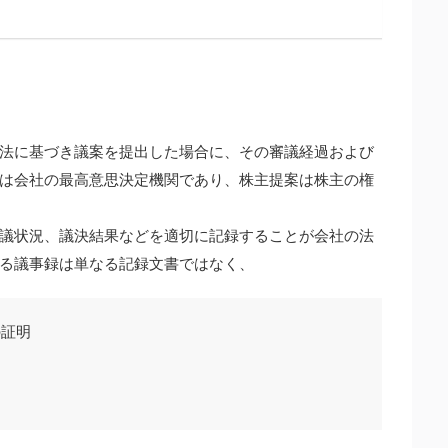
法に基づき議案を提出した場合に、その審議経過および
は会社の最高意思決定機関であり、株主提案は株主の権
議状況、議決結果などを適切に記録することが会社の法
る議事録は単なる記録文書ではなく、
の証明