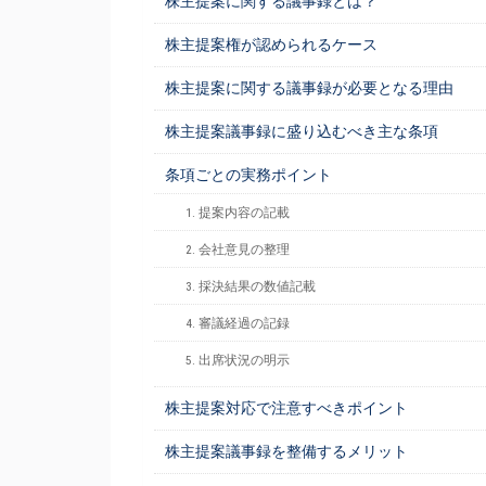
株主提案に関する議事録とは？
株主提案権が認められるケース
株主提案に関する議事録が必要となる理由
株主提案議事録に盛り込むべき主な条項
条項ごとの実務ポイント
1. 提案内容の記載
2. 会社意見の整理
3. 採決結果の数値記載
4. 審議経過の記録
5. 出席状況の明示
株主提案対応で注意すべきポイント
株主提案議事録を整備するメリット