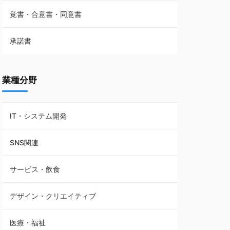
覚書・合意書・同意書
フランチャイズ契約
承諾書
賃貸借契約
業種分野
IT・システム開発
SNS関連
サービス・飲食
デザイン・クリエイティブ
医療・福祉