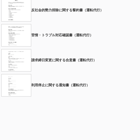
反社会的勢力排除に関する誓約書（運転代行）
苦情・トラブル対応確認書（運転代行）
請求締日変更に関する合意書（運転代行）
利用停止に関する通知書（運転代行）