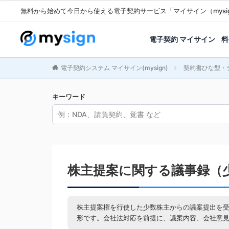
無料から始めて今日から使える電子契約サービス「マイサイン（mysi
電子契約 マイサイン
料
電子契約システム マイサイン(mysign)
契約書ひな型・
キーワード
株主提案に関する議事録（
株主提案権を行使した少数株主からの議案提出を
形です。会社法対応を前提に、議案内容、会社意