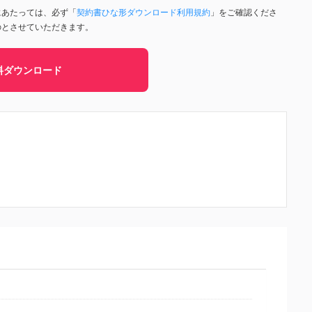
にあたっては、必ず「
契約書ひな形ダウンロード利用規約
」をご確認くださ
のとさせていただきます。
料ダウンロード