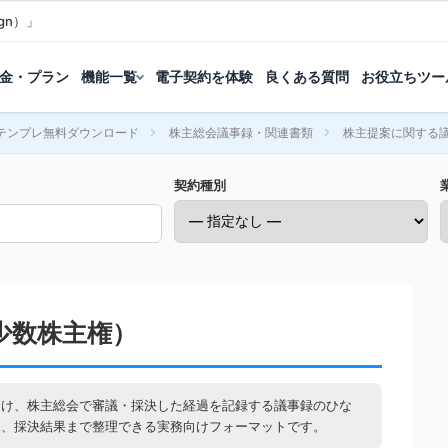
gn）」
金・プラン
機能一覧
電子契約を体験
良くある質問
お役立ちツー
テンプレ無料ダウンロード
株主総会議事録・関連書類
株主提案に関する
契約種別
少数株主権）
受け、株主総会で審議・採決した経過を記録する議事録のひな
見、採決結果まで整理できる実務向けフォーマットです。