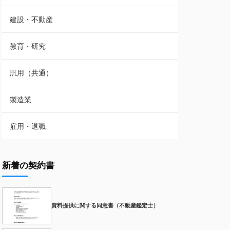
建設・不動産
教育・研究
汎用（共通）
製造業
雇用・退職
新着の契約書
資料提供に関する同意書（不動産鑑定士）