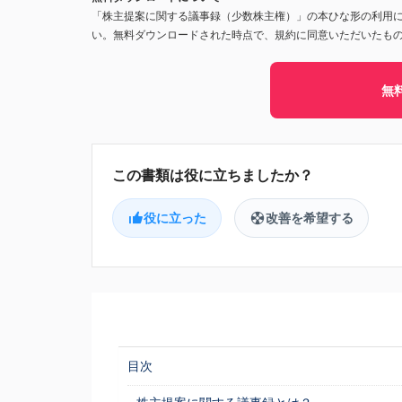
「株主提案に関する議事録（少数株主権）」の本ひな形の利用
い。無料ダウンロードされた時点で、規約に同意いただいたも
無
役に立った
改善を希望する
目次