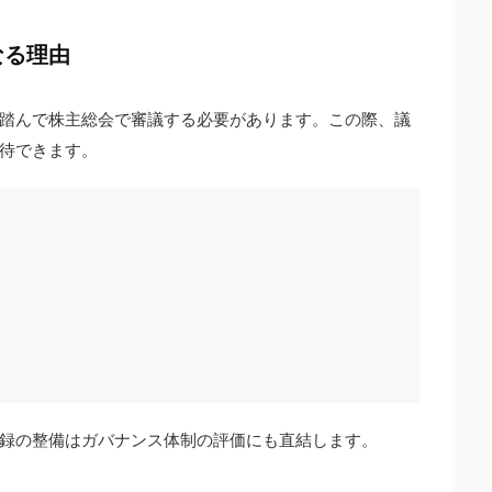
なる理由
踏んで株主総会で審議する必要があります。この際、議
待できます。
録の整備はガバナンス体制の評価にも直結します。