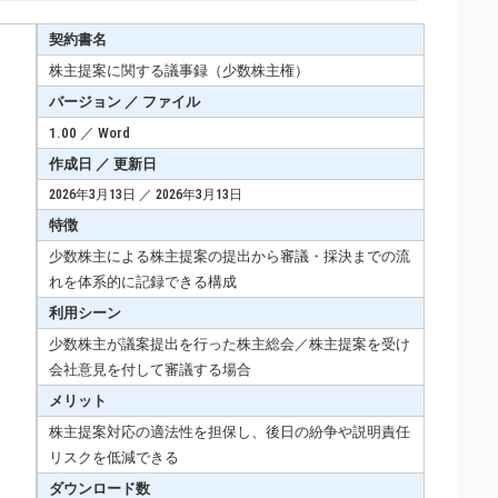
契約書名
株主提案に関する議事録（少数株主権）
バージョン ／ ファイル
1.00 ／ Word
作成日 ／ 更新日
2026年3月13日 ／ 2026年3月13日
特徴
少数株主による株主提案の提出から審議・採決までの流
れを体系的に記録できる構成
利用シーン
少数株主が議案提出を行った株主総会／株主提案を受け
会社意見を付して審議する場合
メリット
株主提案対応の適法性を担保し、後日の紛争や説明責任
リスクを低減できる
ダウンロード数