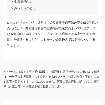
企業価値向上
ガバナンス強化
につながります。特に近年は、公益通報者保護法改正やESG重視の
流れにより、内部通報制度の重要性が急速に高まっています。単
なる形式的な規程ではなく、「安心して通報できる実効性ある制
度」を構築することが、これからの企業経営では不可欠といえる
でしょう。
本ページに掲載する匿名通報制度（内部通報）運用規程のひな形および解説
は、一般的な参考情報として提供するものであり、特定の取引・案件への法
的助言を目的とするものではありません。実際の契約締結に際しては、専門
家（弁護士等）への確認を強く推奨いたします。