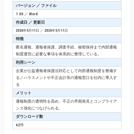
バージョン ／ ファイル
1.00 ／ Word
作成日 ／ 更新日
2026年5月11日 ／ 2026年5月11日
特徴
匿名通報、通報者保護、調査手続、秘密保持まで内部通報
制度運営に必要な事項を体系的に整理している。
利用シーン
企業が公益通報者保護法対応として内部通報制度を整備す
る／ハラスメントや不正会計等の通報窓口を社内に導入す
る
メリット
通報制度の透明性を高め、不正の早期発見とコンプライア
ンス強化につなげられる。
ダウンロード数
62件