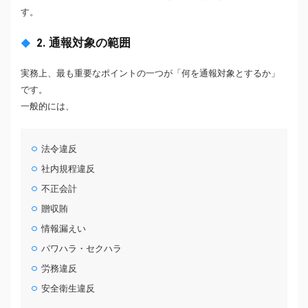
す。
2. 通報対象の範囲
実務上、最も重要なポイントの一つが「何を通報対象とするか」
です。
一般的には、
法令違反
社内規程違反
不正会計
贈収賄
情報漏えい
パワハラ・セクハラ
労務違反
安全衛生違反