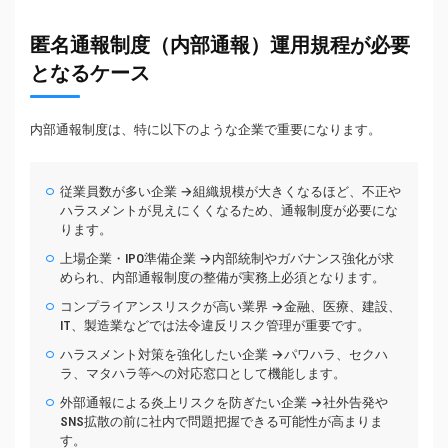
匿名通報制度（内部通報）運用規程が必要
となるケース
内部通報制度は、特に以下のような企業で重要になります。
従業員数が多い企業 →組織規模が大きくなるほど、不正や
ハラスメントが見えにくくなるため、通報制度が必要にな
ります。
上場企業・IPO準備企業 →内部統制やガバナンス強化が求
められ、内部通報制度の整備が実務上必須となります。
コンプライアンスリスクが高い業界 →金融、医療、建設、
IT、製造業などでは法令違反リスク管理が重要です。
ハラスメント対策を強化したい企業 →パワハラ、セクハ
ラ、マタハラ等への対応窓口として機能します。
外部通報による炎上リスクを防ぎたい企業 →社外告発や
SNS拡散の前に社内で問題把握できる可能性が高まりま
す。