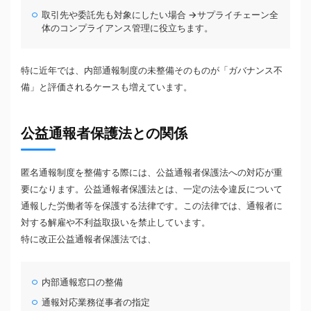
取引先や委託先も対象にしたい場合 →サプライチェーン全
体のコンプライアンス管理に役立ちます。
特に近年では、内部通報制度の未整備そのものが「ガバナンス不
備」と評価されるケースも増えています。
公益通報者保護法との関係
匿名通報制度を整備する際には、公益通報者保護法への対応が重
要になります。公益通報者保護法とは、一定の法令違反について
通報した労働者等を保護する法律です。この法律では、通報者に
対する解雇や不利益取扱いを禁止しています。
特に改正公益通報者保護法では、
内部通報窓口の整備
通報対応業務従事者の指定