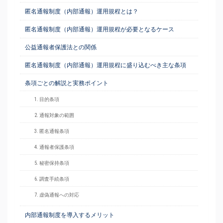
匿名通報制度（内部通報）運用規程とは？
匿名通報制度（内部通報）運用規程が必要となるケース
公益通報者保護法との関係
匿名通報制度（内部通報）運用規程に盛り込むべき主な条項
条項ごとの解説と実務ポイント
1. 目的条項
2. 通報対象の範囲
3. 匿名通報条項
4. 通報者保護条項
5. 秘密保持条項
6. 調査手続条項
7. 虚偽通報への対応
内部通報制度を導入するメリット