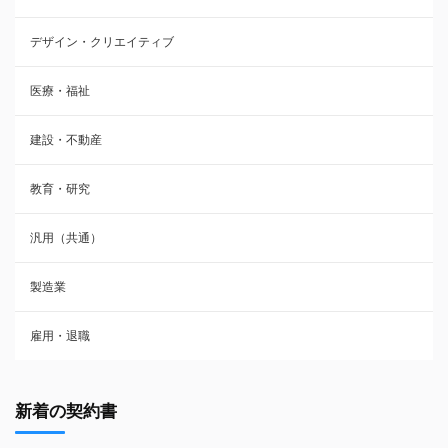
デザイン・クリエイティブ
医療・福祉
建設・不動産
教育・研究
汎用（共通）
製造業
雇用・退職
新着の契約書