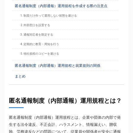
匿名通報制度（内部通報）運用規程を作成する際の注意点
1. 制度だけ作って運用しない状態を避ける
2. 外部窓口を設置する
3. 通報対応者を限定する
4. 定期的に教育・周知を行う
5. 他社規程のコピーを避ける
匿名通報制度（内部通報）運用規程と就業規則の関係
まとめ
匿名通報制度（内部通報）運用規程とは？
匿名通報制度（内部通報）運用規程とは、企業や団体の内部で発
生する法令違反、不正会計、ハラスメント、情報漏えい、贈収
賄、労務違反などの問題について、従業員や関係者が安全に通報