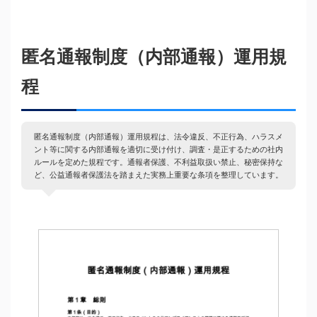
匿名通報制度（内部通報）運用規
程
匿名通報制度（内部通報）運用規程は、法令違反、不正行為、ハラスメ
ント等に関する内部通報を適切に受け付け、調査・是正するための社内
ルールを定めた規程です。通報者保護、不利益取扱い禁止、秘密保持な
ど、公益通報者保護法を踏まえた実務上重要な条項を整理しています。