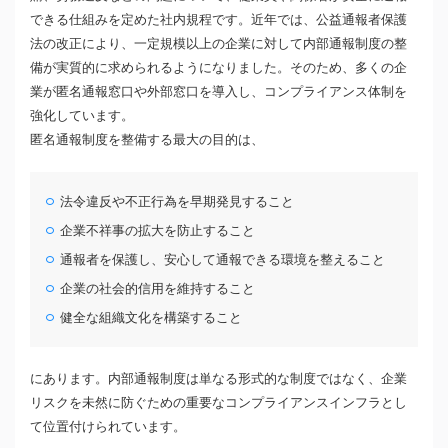
できる仕組みを定めた社内規程です。近年では、公益通報者保護
法の改正により、一定規模以上の企業に対して内部通報制度の整
備が実質的に求められるようになりました。そのため、多くの企
業が匿名通報窓口や外部窓口を導入し、コンプライアンス体制を
強化しています。
匿名通報制度を整備する最大の目的は、
法令違反や不正行為を早期発見すること
企業不祥事の拡大を防止すること
通報者を保護し、安心して通報できる環境を整えること
企業の社会的信用を維持すること
健全な組織文化を構築すること
にあります。内部通報制度は単なる形式的な制度ではなく、企業
リスクを未然に防ぐための重要なコンプライアンスインフラとし
て位置付けられています。