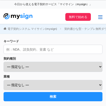
今日から使える電子契約サービス「マイサイン（mysign）」
無料で始める
電子契約システム マイサイン(mysign)
契約書ひな型・テンプレ無料ダ
キーワード
契約種別
業種
検索