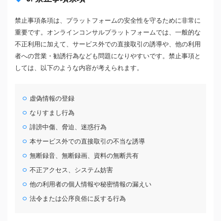
禁止事項条項は、プラットフォームの安全性を守るために非常に
重要です。オンラインコンサルプラットフォームでは、一般的な
不正利用に加えて、サービス外での直接取引の誘導や、他の利用
者への営業・勧誘行為なども問題になりやすいです。禁止事項と
しては、以下のような内容が考えられます。
虚偽情報の登録
なりすまし行為
誹謗中傷、脅迫、迷惑行為
本サービス外での直接取引の不当な誘導
無断録音、無断録画、資料の無断共有
不正アクセス、システム妨害
他の利用者の個人情報や秘密情報の漏えい
法令または公序良俗に反する行為