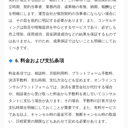
立時期、契約当事者、業務内容、成果物の有無、納期、報酬など
を明確にします。運営会社が個別契約の当事者にならない場合に
は、その旨を規約に明記する必要があります。また、コンサルテ
ィングは助言や情報提供を中心とするサービスであり、必ずしも
売上増加、採用成功、資金調達成功などの結果を保証するもので
はありません。そのため、成果保証ではないことも明確にしてお
くべきです。
6. 料金および支払条項
料金条項では、相談料、月額利用料、プラットフォーム手数料、
決済手数料、支払時期、支払方法などを定めます。オンラインコ
ンサルプラットフォームでは、決済を運営会社が代行する場合
や、相談者から受け取った料金から手数料を差し引いてコンサル
タントに支払う場合があります。その場合、手数料の計算方法や
支払時期を明確にしておくことが重要です。また、有料サービス
である以上、キャンセル時の返金可否、無断キャンセル時の取扱
い、日程変更の期限などもあわせて定める必要があります。