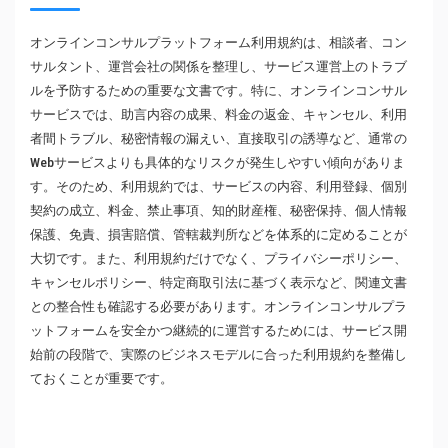
オンラインコンサルプラットフォーム利用規約は、相談者、コン
サルタント、運営会社の関係を整理し、サービス運営上のトラブ
ルを予防するための重要な文書です。特に、オンラインコンサル
サービスでは、助言内容の成果、料金の返金、キャンセル、利用
者間トラブル、秘密情報の漏えい、直接取引の誘導など、通常の
Webサービスよりも具体的なリスクが発生しやすい傾向がありま
す。そのため、利用規約では、サービスの内容、利用登録、個別
契約の成立、料金、禁止事項、知的財産権、秘密保持、個人情報
保護、免責、損害賠償、管轄裁判所などを体系的に定めることが
大切です。また、利用規約だけでなく、プライバシーポリシー、
キャンセルポリシー、特定商取引法に基づく表示など、関連文書
との整合性も確認する必要があります。オンラインコンサルプラ
ットフォームを安全かつ継続的に運営するためには、サービス開
始前の段階で、実際のビジネスモデルに合った利用規約を整備し
ておくことが重要です。