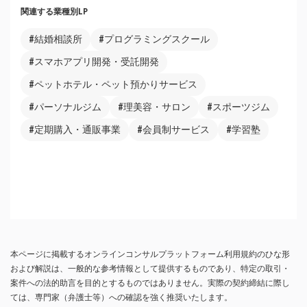
関連する業種別LP
#結婚相談所
#プログラミングスクール
#スマホアプリ開発・受託開発
#ペットホテル・ペット預かりサービス
#パーソナルジム
#理美容・サロン
#スポーツジム
#定期購入・通販事業
#会員制サービス
#学習塾
本ページに掲載するオンラインコンサルプラットフォーム利用規約のひな形
および解説は、一般的な参考情報として提供するものであり、特定の取引・
案件への法的助言を目的とするものではありません。実際の契約締結に際し
ては、専門家（弁護士等）への確認を強く推奨いたします。