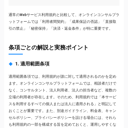
通常のWebサービス利用規約と比較して、オンラインコンサルプラ
ットフォームでは「利用者間契約」「成果保証の否認」「直接取
引の禁止」「秘密保持」「決済・返金条件」が特に重要です。
条項ごとの解説と実務ポイント
1. 適用範囲条項
適用範囲条項では、利用規約が誰に対して適用されるのかを定め
ます。オンラインコンサルプラットフォームでは、相談者だけで
なく、コンサルタント、法人利用者、法人の担当者など、複数の
立場の利用者が存在します。そのため、利用規約では「本サービ
スを利用するすべての個人または法人に適用される」と明記して
おくことが重要です。また、別途ガイドライン、料金表、キャン
セルポリシー、プライバシーポリシーを設ける場合には、それら
も利用規約の一部を構成する旨を定めておくと、運用しやすくな