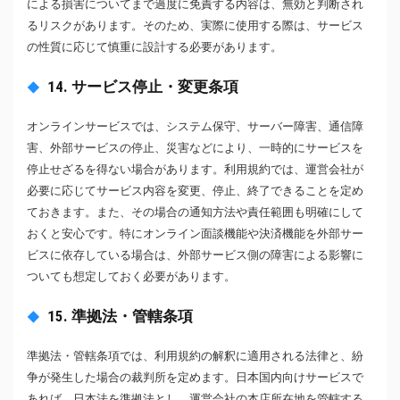
による損害についてまで過度に免責する内容は、無効と判断され
るリスクがあります。そのため、実際に使用する際は、サービス
の性質に応じて慎重に設計する必要があります。
14. サービス停止・変更条項
オンラインサービスでは、システム保守、サーバー障害、通信障
害、外部サービスの停止、災害などにより、一時的にサービスを
停止せざるを得ない場合があります。利用規約では、運営会社が
必要に応じてサービス内容を変更、停止、終了できることを定め
ておきます。また、その場合の通知方法や責任範囲も明確にして
おくと安心です。特にオンライン面談機能や決済機能を外部サー
ビスに依存している場合は、外部サービス側の障害による影響に
ついても想定しておく必要があります。
15. 準拠法・管轄条項
準拠法・管轄条項では、利用規約の解釈に適用される法律と、紛
争が発生した場合の裁判所を定めます。日本国内向けサービスで
あれば、日本法を準拠法とし、運営会社の本店所在地を管轄する