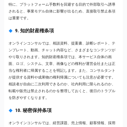
特に、プラットフォーム手数料を回避する目的で外部取引へ誘導
されると、事業モデル自体に影響が出るため、直接取引禁止条項
は重要です。
9. 知的財産権条項
オンラインコンサルでは、相談資料、提案書、診断レポート、テ
ンプレート、動画、チャット内容など、さまざまなコンテンツが
やり取りされます。知的財産権条項では、本サービス自体の画
面、ロゴ、システム、文章、画像などの権利が運営会社または正
当な権利者に帰属することを明記します。また、コンサルタント
が提供する資料や成果物の権利帰属についても注意が必要です。
相談者が自由に二次利用できるのか、社内利用に限られるのか、
転載や販売は禁止されるのかを整理しておくと、後日のトラブル
を防ぎやすくなります。
10. 秘密保持条項
オンラインコンサルでは、経営課題、売上情報、顧客情報、採用