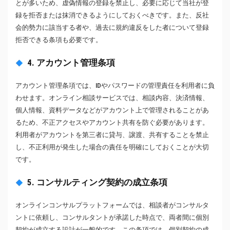
とが多いため、虚偽情報の登録を禁止し、必要に応じて当社が登
録を拒否または抹消できるようにしておくべきです。また、反社
会的勢力に該当する者や、過去に規約違反をした者について登録
拒否できる条項も必要です。
4. アカウント管理条項
アカウント管理条項では、IDやパスワードの管理責任を利用者に負
わせます。オンライン相談サービスでは、相談内容、決済情報、
個人情報、資料データなどがアカウント上で管理されることがあ
るため、不正アクセスやアカウント共有を防ぐ必要があります。
利用者がアカウントを第三者に貸与、譲渡、共有することを禁止
し、不正利用が発生した場合の責任を明確にしておくことが大切
です。
5. コンサルティング契約の成立条項
オンラインコンサルプラットフォームでは、相談者がコンサルタ
ントに依頼し、コンサルタントが承諾した時点で、両者間に個別
契約が成立する設計が一般的です。この条項では、個別契約の成