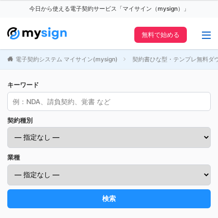
今日から使える電子契約サービス「マイサイン（mysign）」
無料で始める
電子契約システム マイサイン(mysign)
契約書ひな型・テンプレ無料ダ
キーワード
契約種別
業種
検索