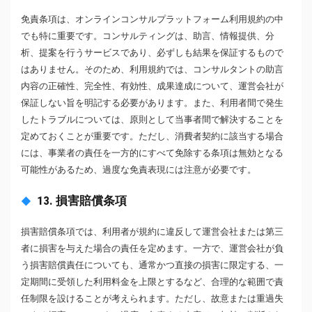
免責条項は、オンラインコンサルプラットフォーム利用規約の中
でも特に重要です。コンサルティングは、助言、情報提供、分
析、提案を行うサービスであり、必ずしも結果を保証するもので
はありません。そのため、利用規約では、コンサルタントの助言
内容の正確性、完全性、有効性、成果達成について、運営会社が
保証しない旨を明記する必要があります。また、利用者間で発生
したトラブルについては、原則として当事者間で解決することを
定めておくことが重要です。ただし、消費者契約に該当する場合
には、事業者の責任を一方的にすべて免除する条項は無効となる
可能性があるため、過度な免責表現には注意が必要です。
13. 損害賠償条項
損害賠償条項では、利用者が規約に違反して運営会社または第三
者に損害を与えた場合の責任を定めます。一方で、運営会社が負
う損害賠償責任についても、通常かつ直接の損害に限定する、一
定期間に受領した利用料金を上限とするなど、合理的な範囲で責
任制限を設けることが考えられます。ただし、故意または重過失