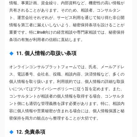
情報、事業計画、資金繰り、内部資料など、機密性の高い情報が
共有されることがあります。そのため、相談者、コンサルタン
ト、運営会社それぞれが、サービス利用を通じて知り得た非公開
情報を第三者に漏えいしないよう、秘密保持条項を設けることが
重要です。特にBtoB向けの経営相談や専門家相談では、秘密保持
条項の有無が利用者の信頼に直結します。
11. 個人情報の取扱い条項
オンラインコンサルプラットフォームでは、氏名、メールアドレ
ス、電話番号、会社名、役職、相談内容、決済情報など、多くの
個人情報を取り扱います。利用規約では、個人情報の詳細な取扱
いについてはプライバシーポリシーに従う旨を定めます。また、
コンサルタントが相談者の個人情報を取得する場合、コンサルタ
ント側にも適切な管理義務を課す必要があります。特に、相談内
容に個人情報や営業秘密が含まれる場合には、個人情報保護と秘
密保持を両方の観点から整理することが大切です。
12. 免責条項