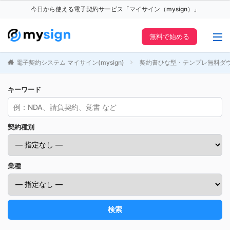
今日から使える電子契約サービス「マイサイン（mysign）」
無料で始める
電子契約システム マイサイン(mysign)
契約書ひな型・テンプレ無料ダ
キーワード
契約種別
業種
検索