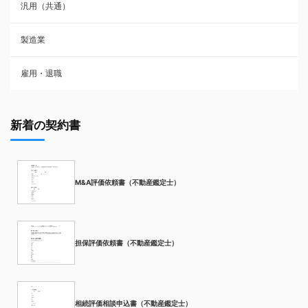
汎用（共通）
製造業
雇用・退職
新着の契約書
M&A評価依頼書（不動産鑑定士）
担保評価依頼書（不動産鑑定士）
相続評価相談申込書（不動産鑑定士）