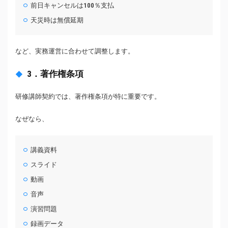
前日キャンセルは100％支払
天災時は無償延期
など、実務運営に合わせて調整します。
3．著作権条項
研修講師契約では、著作権条項が特に重要です。
なぜなら、
講義資料
スライド
動画
音声
演習問題
録画データ