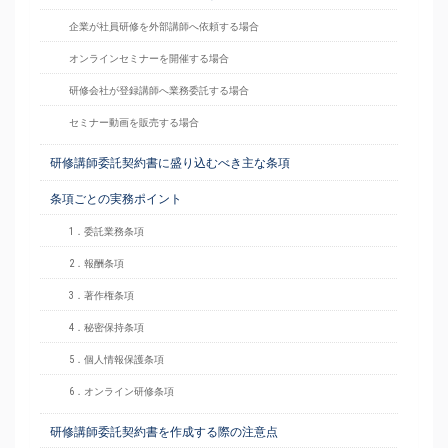
企業が社員研修を外部講師へ依頼する場合
オンラインセミナーを開催する場合
研修会社が登録講師へ業務委託する場合
セミナー動画を販売する場合
研修講師委託契約書に盛り込むべき主な条項
条項ごとの実務ポイント
1．委託業務条項
2．報酬条項
3．著作権条項
4．秘密保持条項
5．個人情報保護条項
6．オンライン研修条項
研修講師委託契約書を作成する際の注意点