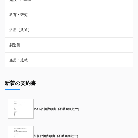
教育・研究
汎用（共通）
製造業
雇用・退職
新着の契約書
M&A評価依頼書（不動産鑑定士）
担保評価依頼書（不動産鑑定士）