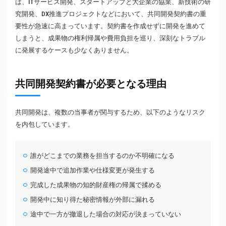
は、ITサービス開発、スタートアップと大企業の協業、新技術の研
究開発、DX推進プロジェクトなどにおいて、共同開発契約書の重
要性が急速に高まっています。契約書を作成せずに開発を進めて
しまうと、成果物の権利帰属や費用負担を巡り、深刻なトラブル
に発展するケースも少なくありません。
共同開発契約書が必要となる理由
共同開発は、複数の当事者が関与するため、以下のようなリスク
を内包しています。
誰がどこまでの業務を担当するのか不明確になる
開発途中で追加作業や仕様変更が発生する
完成した成果物の知的財産権の帰属で揉める
開発中に知り得た秘密情報が外部に漏れる
途中で一方が撤退した場合の対応が決まっていない