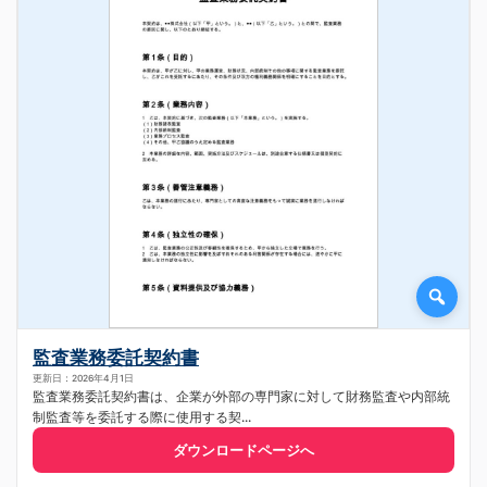
監査業務委託契約書
更新日：2026年4月1日
監査業務委託契約書は、企業が外部の専門家に対して財務監査や内部統
制監査等を委託する際に使用する契...
ダウンロードページへ