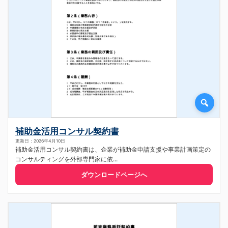
補助金活用コンサル契約書
更新日：2026年4月10日
補助金活用コンサル契約書は、企業が補助金申請支援や事業計画策定の
コンサルティングを外部専門家に依...
ダウンロードページへ