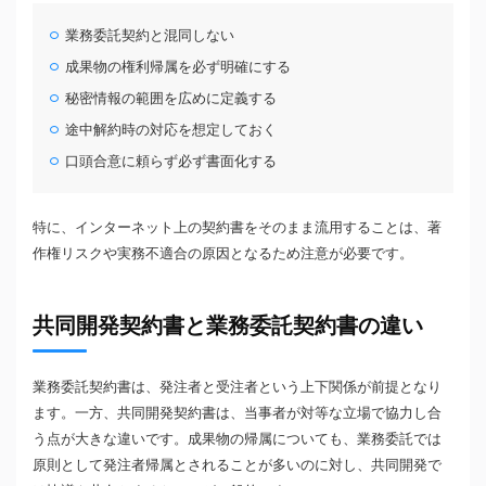
業務委託契約と混同しない
成果物の権利帰属を必ず明確にする
秘密情報の範囲を広めに定義する
途中解約時の対応を想定しておく
口頭合意に頼らず必ず書面化する
特に、インターネット上の契約書をそのまま流用することは、著
作権リスクや実務不適合の原因となるため注意が必要です。
共同開発契約書と業務委託契約書の違い
業務委託契約書は、発注者と受注者という上下関係が前提となり
ます。一方、共同開発契約書は、当事者が対等な立場で協力し合
う点が大きな違いです。成果物の帰属についても、業務委託では
原則として発注者帰属とされることが多いのに対し、共同開発で