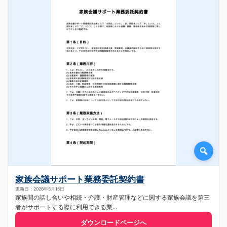
家族会議サポート業務委託契約書
更新日：2026年5月15日
家族間の話し合いや相続・介護・財産管理などに関する家族会議を第三
者がサポートする際に利用できる業...
ダウンロードページへ