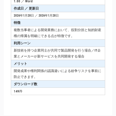
1.00 ／ Word
作成日 ／ 更新日
2026年1月28日 ／ 2026年1月28日
特徴
複数当事者による開発業務において、役割分担と知的財産
権の帰属を明確にできる点が特徴です。
利用シーン
新技術を持つ企業同士が共同で製品開発を行う場合／IT企
業とメーカーが新サービスを共同開発する場合
メリット
開発成果や権利関係の認識違いによる紛争リスクを事前に
防止できます。
ダウンロード数
149件