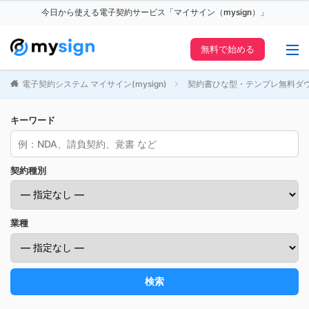
今日から使える電子契約サービス「マイサイン（mysign）」
無料で始める
電子契約システム マイサイン(mysign)
契約書ひな型・テンプレ無料ダ
キーワード
契約種別
業種
検索