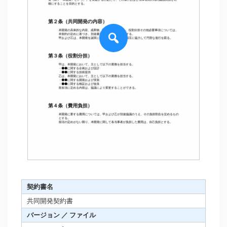
契約書名
共同開発契約書
バージョン ／ ファイル