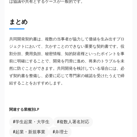
は協議や共有とするケースが一般的です。
まとめ
共同開発契約書は、複数の当事者が協力して価値を生み出すプロ
ジェクトにおいて、欠かすことのできない重要な契約書です。役
割分担、費用負担、秘密情報、知的財産権といったポイントを事
前に明確にすることで、開発を円滑に進め、将来のトラブルを未
然に防ぐことができます。共同開発を検討している場合には、必
ず契約書を整備し、必要に応じて専門家の確認を受けたうえで締
結することをおすすめします。
関連する業種別LP
#学生起業・大学生
#複数人署名対応
#起業・新規事業
#弁理士