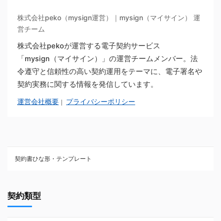
株式会社peko（mysign運営）｜mysign（マイサイン） 運
営チーム
株式会社pekoが運営する電子契約サービス
「mysign（マイサイン）」の運営チームメンバー。法
令遵守と信頼性の高い契約運用をテーマに、電子署名や
契約実務に関する情報を発信しています。
運営会社概要
プライバシーポリシー
｜
契約書ひな形・テンプレート
契約書ひな型・無料ダウンロード一覧
契約類型
NDA（秘密保持契約）