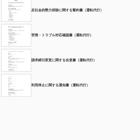
反社会的勢力排除に関する誓約書（運転代行）
苦情・トラブル対応確認書（運転代行）
請求締日変更に関する合意書（運転代行）
利用停止に関する通知書（運転代行）