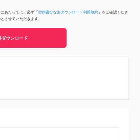
用にあたっては、必ず「
契約書ひな形ダウンロード利用規約
」をご確認くださ
のとさせていただきます。
料ダウンロード