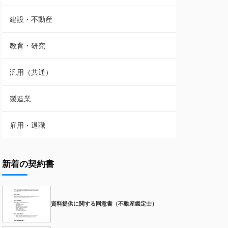
建設・不動産
教育・研究
汎用（共通）
製造業
雇用・退職
新着の契約書
資料提供に関する同意書（不動産鑑定士）