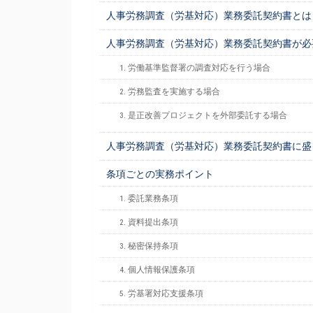
人事労務調査（労基対応）業務委託契約書とは
人事労務調査（労基対応）業務委託契約書が必
1. 労働基準監督署の調査対応を行う場合
2. 労務監査を実施する場合
3. 是正改善プロジェクトを外部委託する場合
人事労務調査（労基対応）業務委託契約書に盛
条項ごとの実務ポイント
1. 委託業務条項
2. 資料提出条項
3. 秘密保持条項
4. 個人情報保護条項
5. 労基署対応支援条項