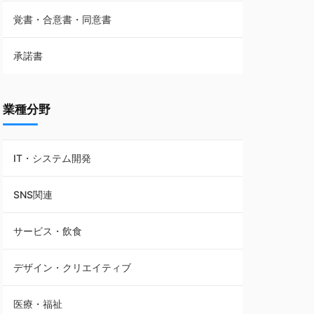
覚書・合意書・同意書
フランチャイズ契約
承諾書
賃貸借契約
業種分野
IT・システム開発
SNS関連
サービス・飲食
デザイン・クリエイティブ
医療・福祉