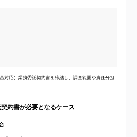
基対応）業務委託契約書を締結し、調査範囲や責任分担
託契約書が必要となるケース
合