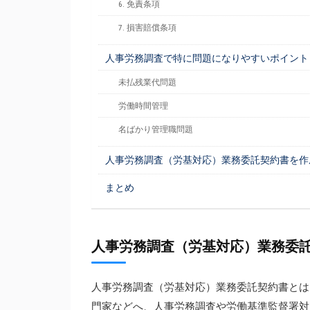
6. 免責条項
7. 損害賠償条項
人事労務調査で特に問題になりやすいポイント
未払残業代問題
労働時間管理
名ばかり管理職問題
人事労務調査（労基対応）業務委託契約書を作
まとめ
人事労務調査（労基対応）業務委
人事労務調査（労基対応）業務委託契約書とは
門家などへ、人事労務調査や労働基準監督署対