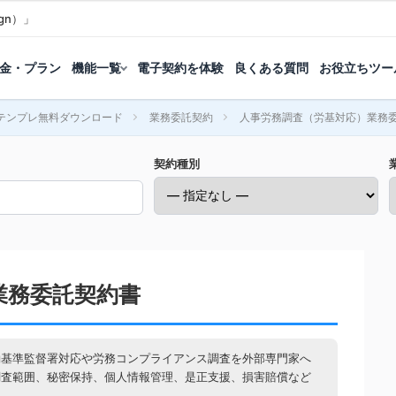
gn）」
金・プラン
機能一覧
電子契約を体験
良くある質問
お役立ちツー
テンプレ無料ダウンロード
業務委託契約
人事労務調査（労基対応）業務
契約種別
業務委託契約書
働基準監督署対応や労務コンプライアンス調査を外部専門家へ
調査範囲、秘密保持、個人情報管理、是正支援、損害賠償など