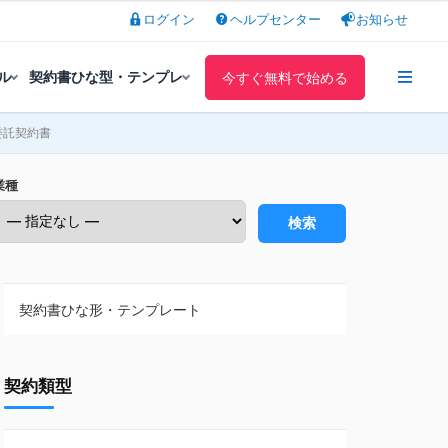
ログイン
ヘルプセンター
お知らせ
ル
契約書ひな型・テンプレ
今すぐ無料で始める
委託契約書
業種
検索
契約書ひな形・テンプレート
契約書ひな型・無料ダウンロード一覧
契約類型
NDA（秘密保持契約）