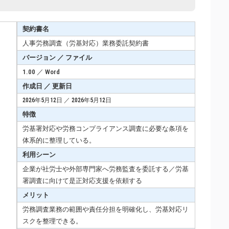
契約書名
人事労務調査（労基対応）業務委託契約書
バージョン ／ ファイル
1.00 ／ Word
作成日 ／ 更新日
2026年5月12日 ／ 2026年5月12日
特徴
労基署対応や労務コンプライアンス調査に必要な条項を
体系的に整理している。
利用シーン
企業が社労士や外部専門家へ労務監査を委託する／労基
署調査に向けて是正対応支援を依頼する
メリット
労務調査業務の範囲や責任分担を明確化し、労基対応リ
スクを整理できる。