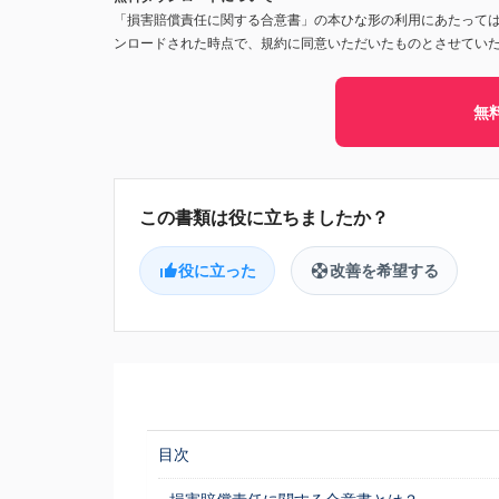
「損害賠償責任に関する合意書」の本ひな形の利用にあたって
ンロードされた時点で、規約に同意いただいたものとさせてい
無
役に立った
改善を希望する
目次