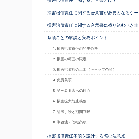
損害賠償責任に関する合意書とは？
損害賠償責任に関する合意書が必要となるケー
損害賠償責任に関する合意書に盛り込むべき主
条項ごとの解説と実務ポイント
1. 損害賠償責任の発生条件
2. 損害の範囲の限定
3. 損害賠償額の上限（キャップ条項）
4. 免責条項
5. 第三者損害への対応
6. 損害拡大防止義務
7. 請求手続と期間制限
8. 準拠法・管轄条項
損害賠償責任条項を設計する際の注意点