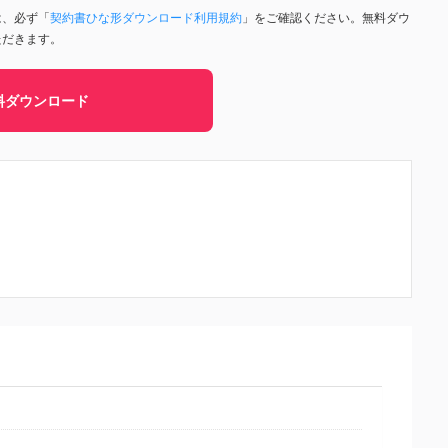
は、必ず「
契約書ひな形ダウンロード利用規約
」をご確認ください。無料ダウ
ただきます。
料ダウンロード