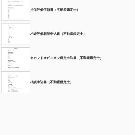
担保評価依頼書（不動産鑑定士）
相続評価相談申込書（不動産鑑定士）
セカンドオピニオン鑑定申込書（不動産鑑定士）
相談申込書（不動産鑑定士）