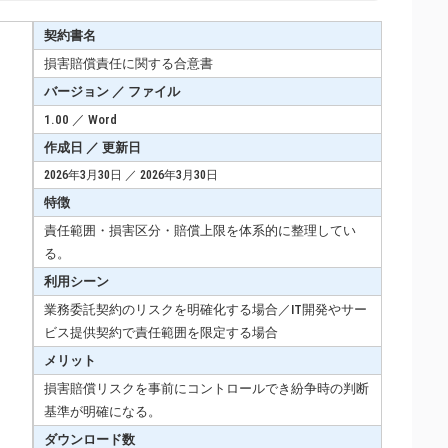
契約書名
損害賠償責任に関する合意書
バージョン ／ ファイル
1.00 ／ Word
作成日 ／ 更新日
2026年3月30日 ／ 2026年3月30日
特徴
責任範囲・損害区分・賠償上限を体系的に整理してい
る。
利用シーン
業務委託契約のリスクを明確化する場合／IT開発やサー
ビス提供契約で責任範囲を限定する場合
メリット
損害賠償リスクを事前にコントロールでき紛争時の判断
基準が明確になる。
ダウンロード数