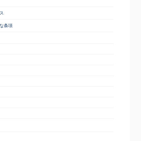
ス
な条項