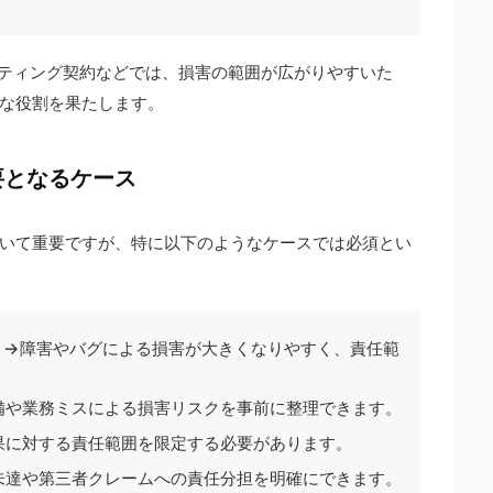
ルティング契約などでは、損害の範囲が広がりやすいた
な役割を果たします。
要となるケース
いて重要ですが、特に以下のようなケースでは必須とい
合 →障害やバグによる損害が大きくなりやすく、責任範
備や業務ミスによる損害リスクを事前に整理できます。
果に対する責任範囲を限定する必要があります。
未達や第三者クレームへの責任分担を明確にできます。