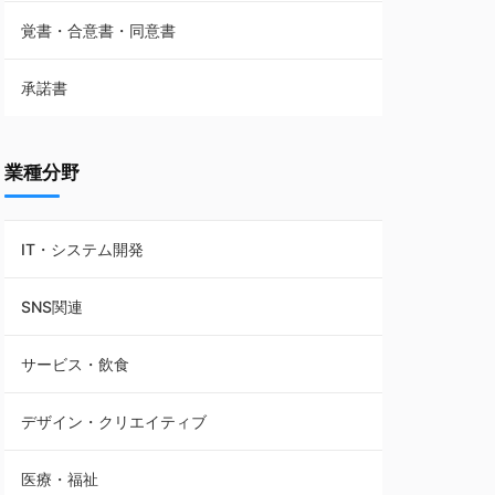
覚書・合意書・同意書
フランチャイズ契約
承諾書
賃貸借契約
業種分野
IT・システム開発
SNS関連
サービス・飲食
デザイン・クリエイティブ
医療・福祉