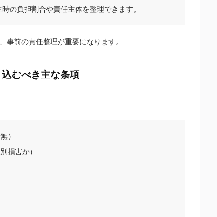
生時の負担割合や責任主体を整理できます。
、事前の責任整理が重要になります。
り込むべき主な条項
有無）
特別損害か）