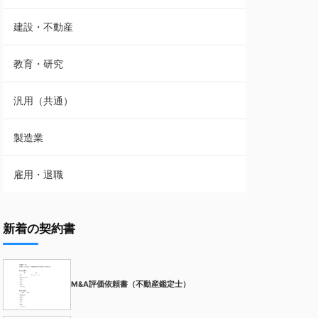
建設・不動産
教育・研究
汎用（共通）
製造業
雇用・退職
新着の契約書
M&A評価依頼書（不動産鑑定士）