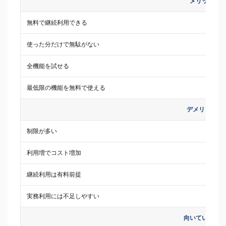
メリット
無料で継続利用できる
使った分だけで無駄がない
全機能を試せる
最低限の機能を無料で使える
デメリット
制限が多い
利用増でコスト増加
継続利用は有料前提
実務利用には不足しやすい
向いている人