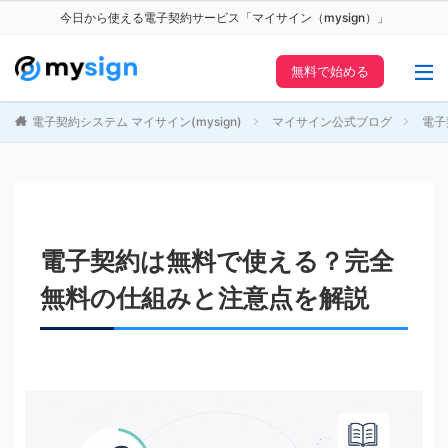
今日から使える電子契約サービス「マイサイン（mysign）」
無料で始める
電子契約システム マイサイン(mysign)
マイサイン公式ブログ
電子
電子契約は無料で使える？完全
無料の仕組みと注意点を解説