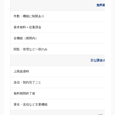
無料範囲
件数・機能に制限あり
基本無料＋従量課金
全機能（期間内）
閲覧・管理など一部のみ
主な課金ポイント
上限超過時
送信・契約完了ごと
無料期間終了後
署名・送信など主要機能