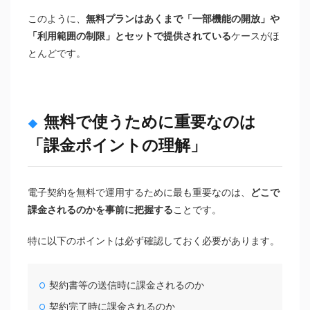
このように、
無料プランはあくまで「一部機能の開放」や
「利用範囲の制限」とセットで提供されている
ケースがほ
とんどです。
無料で使うために重要なのは
「課金ポイントの理解」
電子契約を無料で運用するために最も重要なのは、
どこで
課金されるのかを事前に把握する
ことです。
特に以下のポイントは必ず確認しておく必要があります。
契約書等の送信時に課金されるのか
契約完了時に課金されるのか