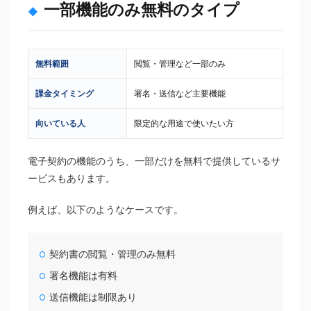
一部機能のみ無料のタイプ
無料範囲
閲覧・管理など一部のみ
課金タイミング
署名・送信など主要機能
向いている人
限定的な用途で使いたい方
電子契約の機能のうち、一部だけを無料で提供しているサ
ービスもあります。
例えば、以下のようなケースです。
契約書の閲覧・管理のみ無料
署名機能は有料
送信機能は制限あり