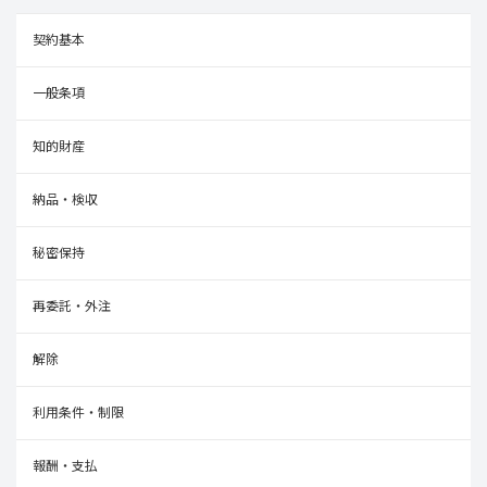
契約基本
一般条項
知的財産
納品・検収
秘密保持
再委託・外注
解除
利用条件・制限
報酬・支払