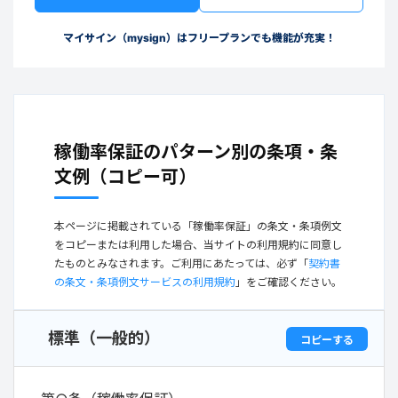
マイサイン（mysign）はフリープランでも機能が充実！
稼働率保証のパターン別の条項・条
文例（コピー可）
本ページに掲載されている「稼働率保証」の条文・条項例文
をコピーまたは利用した場合、当サイトの利用規約に同意し
たものとみなされます。ご利用にあたっては、必ず「
契約書
の条文・条項例文サービスの利用規約
」をご確認ください。
標準（一般的）
コピーする