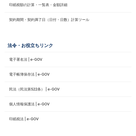
印紙税額の計算・一覧表・金額詳細
契約期間・契約満了日（日付・日数）計算ツール
法令・お役立ちリンク
電子署名法 | e-GOV
電子帳簿保存法 | e-GOV
民法（民法第522条） | e-GOV
個人情報保護法 | e-GOV
印紙税法 | e-GOV