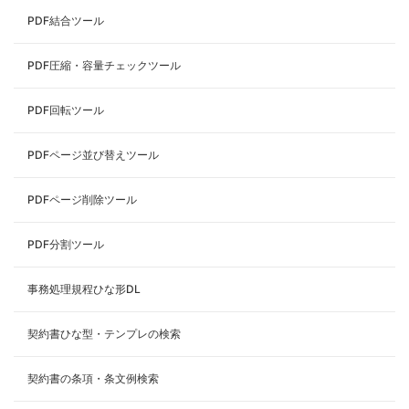
PDF結合ツール
PDF圧縮・容量チェックツール
PDF回転ツール
PDFページ並び替えツール
PDFページ削除ツール
PDF分割ツール
事務処理規程ひな形DL
契約書ひな型・テンプレの検索
契約書の条項・条文例検索