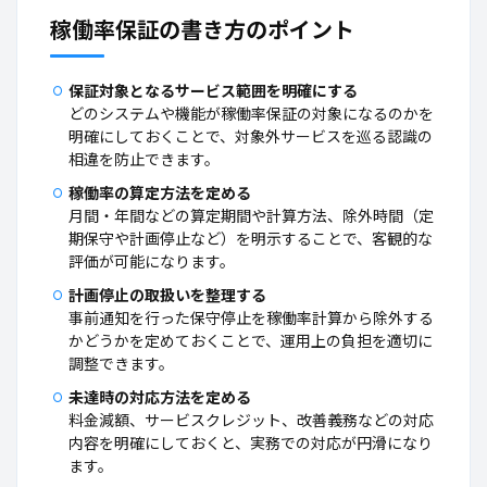
稼働率保証の書き方のポイント
保証対象となるサービス範囲を明確にする
どのシステムや機能が稼働率保証の対象になるのかを
明確にしておくことで、対象外サービスを巡る認識の
相違を防止できます。
稼働率の算定方法を定める
月間・年間などの算定期間や計算方法、除外時間（定
期保守や計画停止など）を明示することで、客観的な
評価が可能になります。
計画停止の取扱いを整理する
事前通知を行った保守停止を稼働率計算から除外する
かどうかを定めておくことで、運用上の負担を適切に
調整できます。
未達時の対応方法を定める
料金減額、サービスクレジット、改善義務などの対応
内容を明確にしておくと、実務での対応が円滑になり
ます。