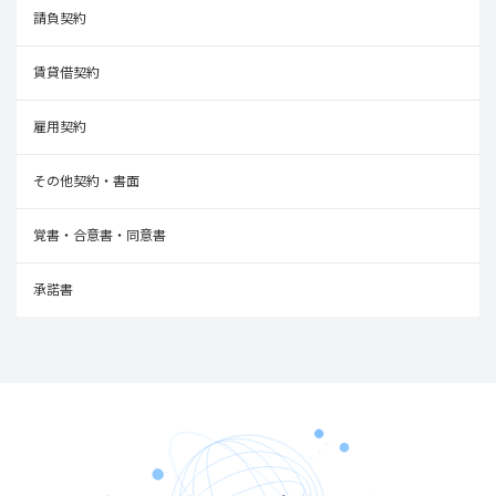
請負契約
賃貸借契約
雇用契約
その他契約・書面
覚書・合意書・同意書
承諾書