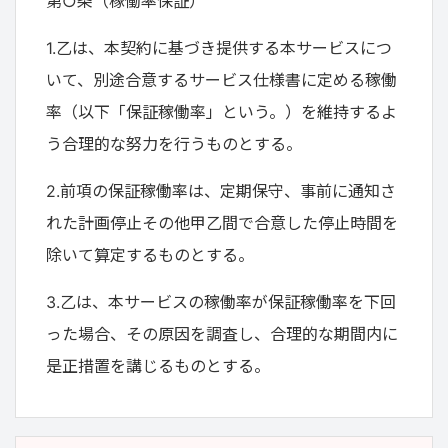
第○条（稼働率保証）
1.乙は、本契約に基づき提供する本サービスにつ
いて、別途合意するサービス仕様書に定める稼働
率（以下「保証稼働率」という。）を維持するよ
う合理的な努力を行うものとする。
2.前項の保証稼働率は、定期保守、事前に通知さ
れた計画停止その他甲乙間で合意した停止時間を
除いて算定するものとする。
3.乙は、本サービスの稼働率が保証稼働率を下回
った場合、その原因を調査し、合理的な期間内に
是正措置を講じるものとする。