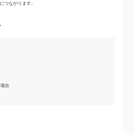
につながります。
ス
合
う場合