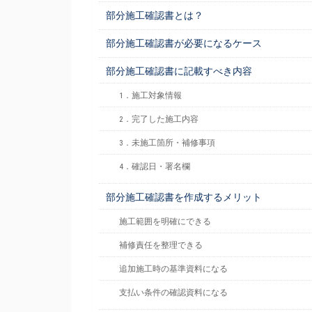
部分施工確認書とは？
部分施工確認書が必要になるケース
部分施工確認書に記載すべき内容
1．施工対象情報
2．完了した施工内容
3．未施工箇所・補修事項
4．確認日・署名欄
部分施工確認書を作成するメリット
施工範囲を明確にできる
補修責任を整理できる
追加施工時の基準資料になる
支払い条件の確認資料になる