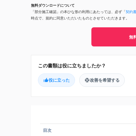
無料ダウンロードについて
「部分施工確認」の本ひな形の利用にあたっては、必ず「
契約
時点で、規約に同意いただいたものとさせていただきます。
無
役に立った
改善を希望する
目次