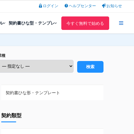
ログイン
ヘルプセンター
お知らせ
ル
契約書ひな型・テンプレ
今すぐ無料で始める
業種
検索
契約書ひな形・テンプレート
契約書ひな型・無料ダウンロード一覧
契約類型
NDA（秘密保持契約）