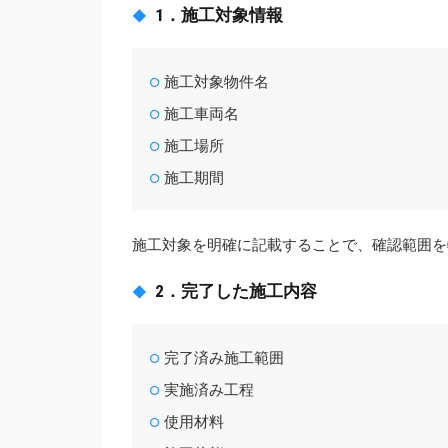
1．施工対象情報
施工対象物件名
施工車両名
施工場所
施工期間
施工対象を明確に記載することで、確認範囲を
2．完了した施工内容
完了済み施工範囲
実施済み工程
使用材料