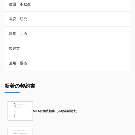
建設・不動産
教育・研究
汎用（共通）
製造業
雇用・退職
新着の契約書
M&A評価依頼書（不動産鑑定士）