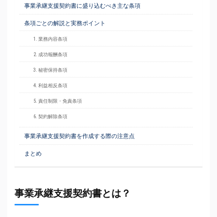
事業承継支援契約書に盛り込むべき主な条項
条項ごとの解説と実務ポイント
1. 業務内容条項
2. 成功報酬条項
3. 秘密保持条項
4. 利益相反条項
5. 責任制限・免責条項
6. 契約解除条項
事業承継支援契約書を作成する際の注意点
まとめ
事業承継支援契約書とは？