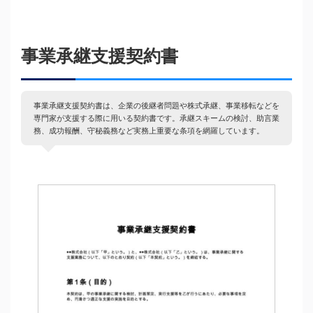
事業承継支援契約書
事業承継支援契約書は、企業の後継者問題や株式承継、事業移転などを
専門家が支援する際に用いる契約書です。承継スキームの検討、助言業
務、成功報酬、守秘義務など実務上重要な条項を網羅しています。