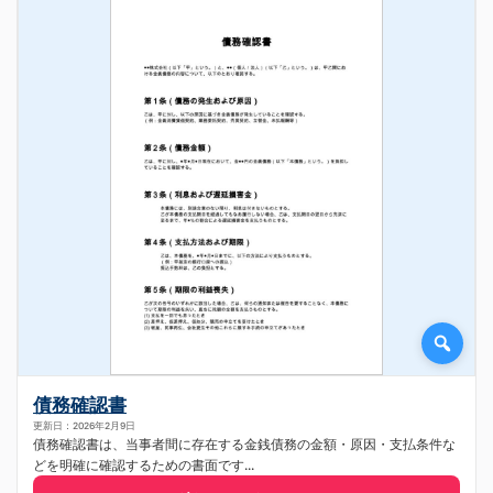
債務確認書
更新日：2026年2月9日
債務確認書は、当事者間に存在する金銭債務の金額・原因・支払条件な
どを明確に確認するための書面です...