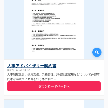
人事アドバイザリー契約書
更新日：2026年5月15日
人事制度設計、採用支援、労務管理、評価制度運用などについて外部専
門家が継続的に助言を行う際に利用...
ダウンロードページへ