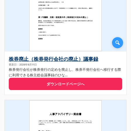
株券廃止（株券発行会社の廃止）議事録
更新日：2026年6月11日
株券発行会社が株券発行の定めを廃止し、株券不発行会社へ移行する際
に利用できる株主総会議事録のひな...
ダウンロードページへ