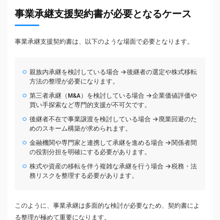
事業承継支援契約書が必要となるケース
事業承継支援契約書は、以下のような場面で必要となります。
親族内承継を検討している場合 →後継者の選定や株式移転
方法の整理が必要になります。
第三者承継（M&A）を検討している場合 →企業価値評価や
買い手探索など専門的支援が不可欠です。
後継者不在で事業譲渡を検討している場合 →廃業回避のた
めのスキーム構築が求められます。
金融機関や専門家と連携して承継を進める場合 →関係者間
の役割分担を明確にする必要があります。
株式や資産の移転を伴う複雑な承継を行う場合 →税務・法
務リスクを整理する必要があります。
このように、事業承継は多面的な検討が必要なため、契約書によ
る整理が極めて重要になります。