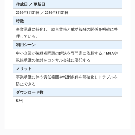
作成日 ／ 更新日
2026年3月31日 ／ 2026年3月31日
特徴
事業承継に特化し、助言業務と成功報酬の関係を明確に整
理している。
利用シーン
中小企業が後継者問題の解決を専門家に依頼する／M&Aや
親族承継の検討をコンサル会社に委託する
メリット
事業承継に伴う責任範囲や報酬条件を明確化しトラブルを
防止できる
ダウンロード数
52件