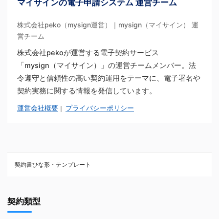
マイサインの電子申請システム 運営チーム
株式会社peko（mysign運営）｜mysign（マイサイン） 運
営チーム
株式会社pekoが運営する電子契約サービス
「mysign（マイサイン）」の運営チームメンバー。法
令遵守と信頼性の高い契約運用をテーマに、電子署名や
契約実務に関する情報を発信しています。
運営会社概要
プライバシーポリシー
｜
契約書ひな形・テンプレート
契約書ひな型・無料ダウンロード一覧
契約類型
NDA（秘密保持契約）