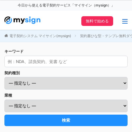
今日から使える電子契約サービス「マイサイン（mysign）」
無料で始める
電子契約システム マイサイン(mysign)
契約書ひな型・テンプレ無料ダ
キーワード
契約種別
業種
検索