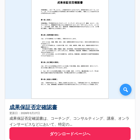
成果保証否定確認書
更新日：2026年5月27日
成果保証否定確認書は、コーチング、コンサルティング、講座、オンラ
インサービスなどにおいて、特定の...
ダウンロードページへ