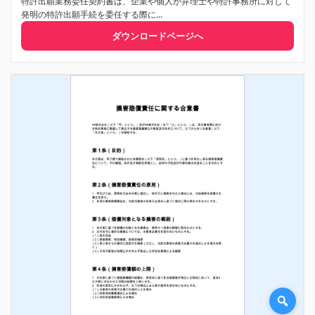
特許出願業務委任契約書は、企業や個人が弁理士や特許事務所に対して
発明の特許出願手続を委任する際に...
ダウンロードページへ