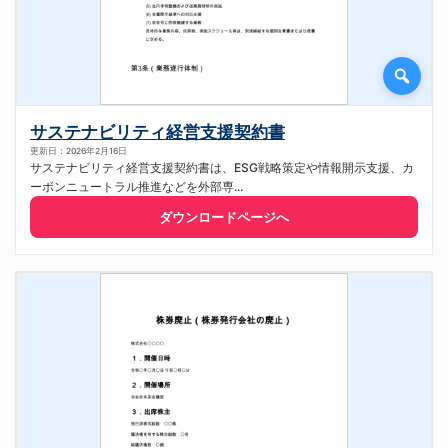
サステナビリティ経営支援契約書
更新日：2026年2月16日
サステナビリティ経営支援契約書は、ESG戦略策定や情報開示支援、カ
ーボンニュートラル推進などを外部専...
ダウンロードページへ