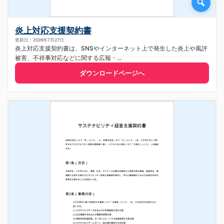
炎上対応支援契約書
更新日：2026年7月27日
炎上対応支援契約書は、SNSやインターネット上で発生した炎上や風評
被害、不祥事対応などに関する広報・...
ダウンロードページへ