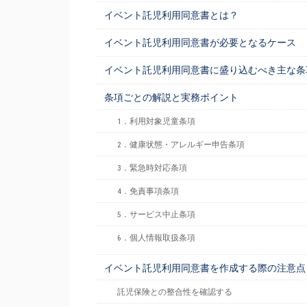
イベント託児利用同意書とは？
イベント託児利用同意書が必要となるケース
イベント託児利用同意書に盛り込むべき主な条
条項ごとの解説と実務ポイント
1．利用対象児童条項
2．健康状態・アレルギー申告条項
3．緊急時対応条項
4．免責事項条項
5．サービス中止条項
6．個人情報取扱条項
イベント託児利用同意書を作成する際の注意点
託児保険との整合性を確認する