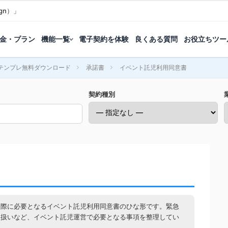
gn）」
金・プラン
機能一覧
電子契約を体験
良くある質問
お役立ちツー
テンプレ無料ダウンロード
承諾書
イベント託児利用同意書
契約種別
る際に必要となるイベント託児利用同意書のひな形です。緊急
取扱いなど、イベント託児運営で必要となる事項を整理してい