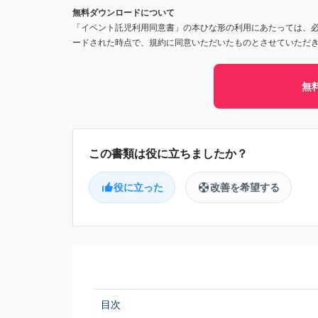
無料ダウンロードについて
「イベント託児利用同意書」の本ひな形の利用にあたっては、
ードされた時点で、規約に同意いただいたものとさせていただ
無
役に立った
改善を希望する
目次