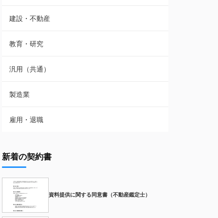
建設・不動産
教育・研究
汎用（共通）
製造業
雇用・退職
新着の契約書
資料提供に関する同意書（不動産鑑定士）