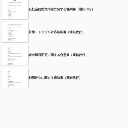
反社会的勢力排除に関する誓約書（運転代行）
苦情・トラブル対応確認書（運転代行）
請求締日変更に関する合意書（運転代行）
利用停止に関する通知書（運転代行）