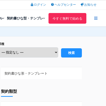
ログイン
ヘルプセンター
お知らせ
ル
契約書ひな型・テンプレ
今すぐ無料で始める
業種
検索
契約書ひな形・テンプレート
契約書ひな型・無料ダウンロード一覧
契約類型
NDA（秘密保持契約）