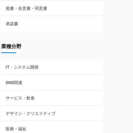
覚書・合意書・同意書
フランチャイズ契約
承諾書
賃貸借契約
業種分野
IT・システム開発
SNS関連
サービス・飲食
デザイン・クリエイティブ
医療・福祉