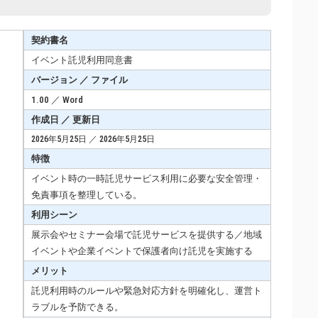
契約書名
イベント託児利用同意書
バージョン ／ ファイル
1.00 ／ Word
作成日 ／ 更新日
2026年5月25日 ／ 2026年5月25日
特徴
イベント時の一時託児サービス利用に必要な安全管理・
免責事項を整理している。
利用シーン
展示会やセミナー会場で託児サービスを提供する／地域
イベントや企業イベントで保護者向け託児を実施する
メリット
託児利用時のルールや緊急対応方針を明確化し、運営ト
ラブルを予防できる。