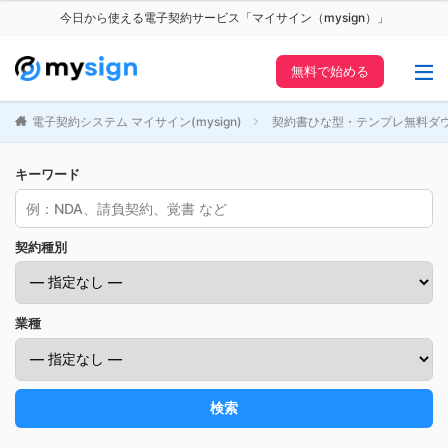
今日から使える電子契約サービス「マイサイン（mysign）」
無料で始める
電子契約システム マイサイン(mysign)
契約書ひな型・テンプレ無料ダ
キーワード
契約種別
業種
検索