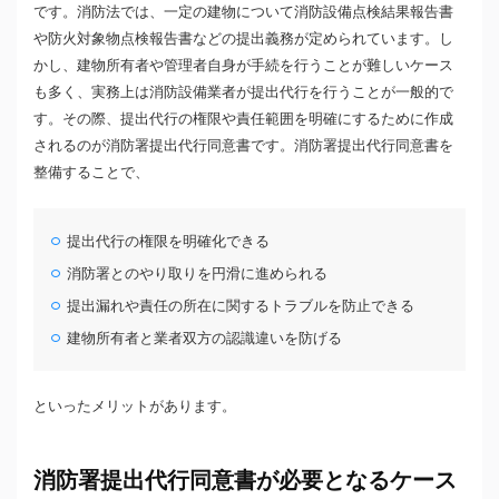
です。消防法では、一定の建物について消防設備点検結果報告書
や防火対象物点検報告書などの提出義務が定められています。し
かし、建物所有者や管理者自身が手続を行うことが難しいケース
も多く、実務上は消防設備業者が提出代行を行うことが一般的で
す。その際、提出代行の権限や責任範囲を明確にするために作成
されるのが消防署提出代行同意書です。消防署提出代行同意書を
整備することで、
提出代行の権限を明確化できる
消防署とのやり取りを円滑に進められる
提出漏れや責任の所在に関するトラブルを防止できる
建物所有者と業者双方の認識違いを防げる
といったメリットがあります。
消防署提出代行同意書が必要となるケース