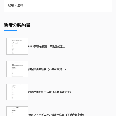
雇用・退職
新着の契約書
M&A評価依頼書（不動産鑑定士）
担保評価依頼書（不動産鑑定士）
相続評価相談申込書（不動産鑑定士）
セカンドオピニオン鑑定申込書（不動産鑑定士）