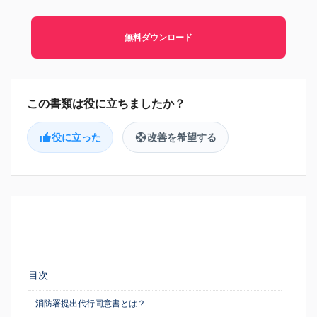
無料ダウンロード
役に立った
改善を希望する
目次
消防署提出代行同意書とは？