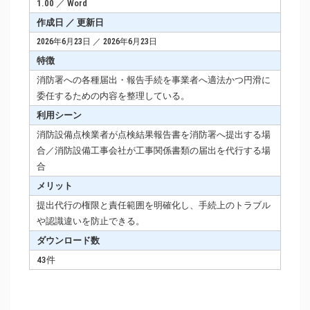
1.00 ／ Word
作成日 ／ 更新日
2026年6月23日 ／ 2026年6月23日
特徴
消防署への各種届出・報告手続を事業者へ適法かつ円滑に
委任するための内容を整理している。
利用シーン
消防設備点検業者が点検結果報告書を消防署へ提出する場
合／消防設備工事会社が工事関係書類の届出を代行する場
合
メリット
提出代行の権限と責任範囲を明確化し、手続上のトラブル
や認識違いを防止できる。
ダウンロード数
43件