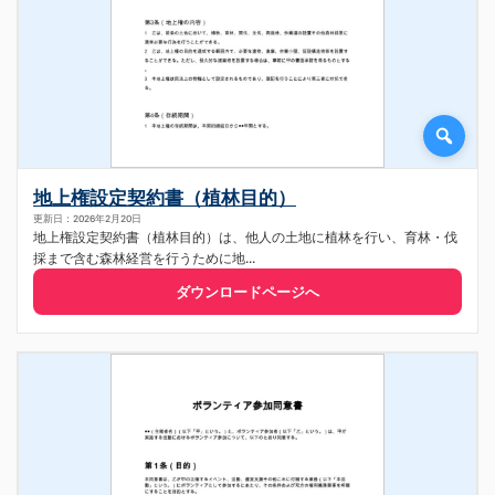
地上権設定契約書（植林目的）
更新日：2026年2月20日
地上権設定契約書（植林目的）は、他人の土地に植林を行い、育林・伐
採まで含む森林経営を行うために地...
ダウンロードページへ