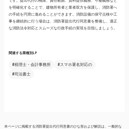
です。提出代行の権限、責任範囲、資料提供義務、守秘義務など
を明確化することで、建物所有者と業者双方を保護し、消防署へ
の手続を円滑に進めることができます。消防設備の保守点検や工
事を継続的に行う場合は、消防署提出代行同意書を整備し、適正
な消防法令対応とスムーズな行政手続の実現を目指しましょう。
関連する業種別LP
#税理士・会計事務所
#スマホ署名対応の
#司法書士
本ページに掲載する消防署提出代行同意書のひな形および解説は、一般的な