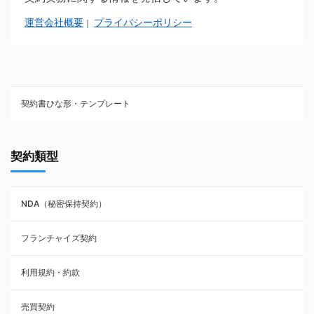
運営会社概要
プライバシーポリシー
｜
契約書ひな形・テンプレート
契約書ひな型・無料ダウンロード一覧
契約類型
NDA（秘密保持契約）
NDA（秘密保持契約）
業務委託契約
フランチャイズ契約
利用規約・約款
利用規約・約款
覚書・合意書・同意書
売買契約
承諾書