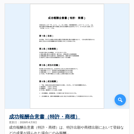
成功報酬合意書（特許・商標）
更新日：2026年4月9日
成功報酬合意書（特許・商標）は、特許出願や商標出願において登録な
どの成果が得られた場合にのみ報酬...