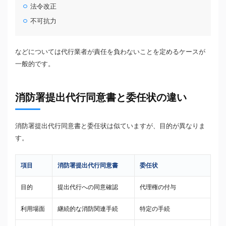
法令改正
不可抗力
などについては代行業者が責任を負わないことを定めるケースが
一般的です。
消防署提出代行同意書と委任状の違い
消防署提出代行同意書と委任状は似ていますが、目的が異なりま
す。
項目
消防署提出代行同意書
委任状
目的
提出代行への同意確認
代理権の付与
利用場面
継続的な消防関連手続
特定の手続