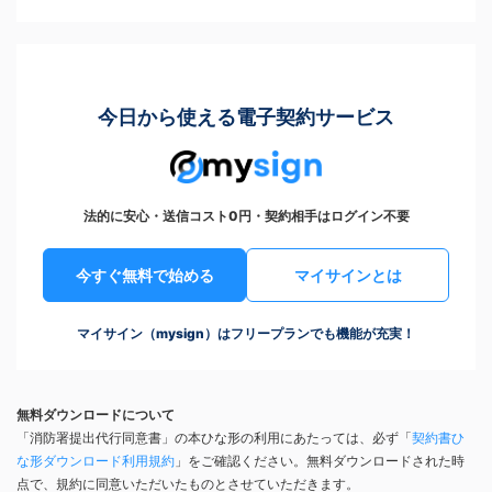
今日から使える電子契約サービス
法的に安心・送信コスト0円・契約相手はログイン不要
今すぐ無料で始める
マイサインとは
マイサイン（mysign）はフリープランでも機能が充実！
無料ダウンロードについて
「消防署提出代行同意書」の本ひな形の利用にあたっては、必ず「
契約書ひ
な形ダウンロード利用規約
」をご確認ください。無料ダウンロードされた時
点で、規約に同意いただいたものとさせていただきます。