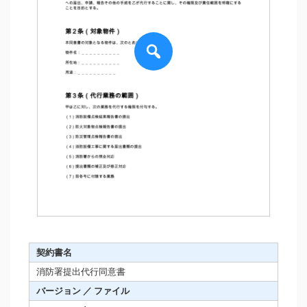
契約書名
消防署提出代行同意書
バージョン ／ ファイル