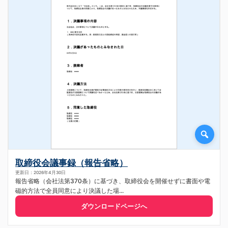
取締役会議事録（報告省略）
更新日：2026年4月30日
報告省略（会社法第370条）に基づき、取締役会を開催せずに書面や電
磁的方法で全員同意により決議した場...
ダウンロードページへ