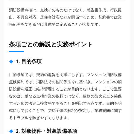
消防設備点検は、点検そのものだけでなく、報告書作成、行政提
出、不具合対応、居住者対応などが関係するため、契約書では業
務範囲をできるだけ具体的に定めることが大切です。
条項ごとの解説と実務ポイント
1. 目的条項
目的条項では、契約の趣旨を明確にします。マンション消防設備
点検契約では、消防法その他関係法令に基づき、マンションの消
防設備を適正に維持管理することが目的となります。ここで重要
なのは、単なる点検作業の依頼ではなく、建物の防火安全を確保
するための法定点検業務であることを明記する点です。目的を明
確にしておくことで、契約全体の解釈が安定し、業務範囲に関す
るトラブルを防ぎやすくなります。
2. 対象物件・対象設備条項