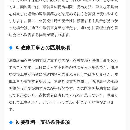
です。契約書では、報告書の提出期限、提出方法、重大な不具合
を発見した場合の速報義務などを定めておくと実務上使いやすく
なります。特に、火災発生時の安全性に影響する不具合が見つか
った場合は、通常の報告書提出を待たず、速やかに管理組合や管
理会社へ報告する体制が望まれます。
8. 改修工事との区別条項
消防設備点検契約で特に重要なのが、点検業務と改修工事を区別
することです。点検によって不具合が見つかった場合でも、修理
や交換工事が当然に契約内容へ含まれるわけではありません。改
修工事を実施する場合は、別途見積書を作成し、管理組合の承認
を得たうえで契約するのが一般的です。この区別を契約書に明記
しておかないと、点検業者は直してくれると思っていた、見積り
なしで工事された、といったトラブルが起こる可能性がありま
す。
9. 委託料・支払条件条項