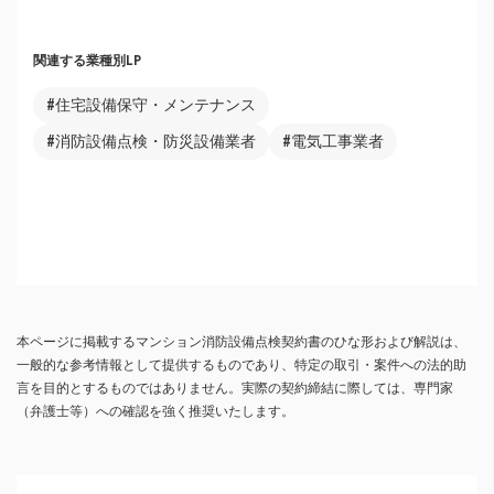
関連する業種別LP
#住宅設備保守・メンテナンス
#消防設備点検・防災設備業者
#電気工事業者
本ページに掲載するマンション消防設備点検契約書のひな形および解説は、
一般的な参考情報として提供するものであり、特定の取引・案件への法的助
言を目的とするものではありません。実際の契約締結に際しては、専門家
（弁護士等）への確認を強く推奨いたします。