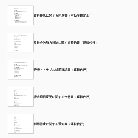
資料提供に関する同意書（不動産鑑定士）
反社会的勢力排除に関する誓約書（運転代行）
苦情・トラブル対応確認書（運転代行）
請求締日変更に関する合意書（運転代行）
利用停止に関する通知書（運転代行）