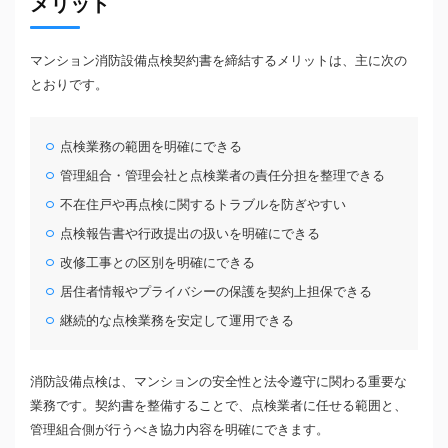
メリット
マンション消防設備点検契約書を締結するメリットは、主に次の
とおりです。
点検業務の範囲を明確にできる
管理組合・管理会社と点検業者の責任分担を整理できる
不在住戸や再点検に関するトラブルを防ぎやすい
点検報告書や行政提出の扱いを明確にできる
改修工事との区別を明確にできる
居住者情報やプライバシーの保護を契約上担保できる
継続的な点検業務を安定して運用できる
消防設備点検は、マンションの安全性と法令遵守に関わる重要な
業務です。契約書を整備することで、点検業者に任せる範囲と、
管理組合側が行うべき協力内容を明確にできます。