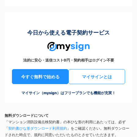
今日から使える電子契約サービス
法的に安心・送信コスト0円・契約相手はログイン不要
今すぐ無料で始める
マイサインとは
マイサイン（mysign）はフリープランでも機能が充実！
無料ダウンロードについて
「マンション消防設備点検契約書」の本ひな形の利用にあたっては、必ず
「
契約書ひな形ダウンロード利用規約
」をご確認ください。無料ダウンロー
ドされた時点で、規約に同意いただいたものとさせていただきます。