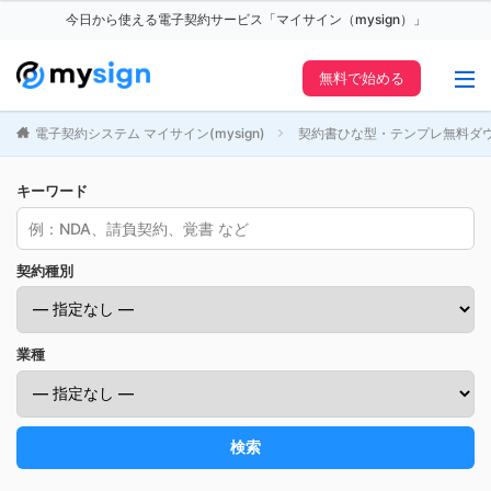
今日から使える電子契約サービス「マイサイン（mysign）」
無料で始める
電子契約システム マイサイン(mysign)
契約書ひな型・テンプレ無料ダ
キーワード
契約種別
業種
検索