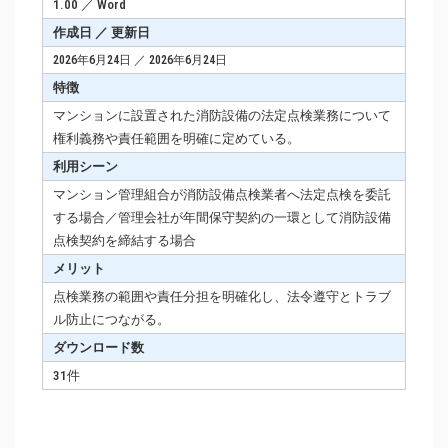
1.00 ／ Word
作成日 ／ 更新日
2026年6月24日 ／ 2026年6月24日
特徴
マンションに設置された消防設備の法定点検業務について
権利義務や責任範囲を明確に定めている。
利用シーン
マンション管理組合が消防設備点検業者へ法定点検を委託
する場合／管理会社が年間保守契約の一環として消防設備
点検契約を締結する場合
メリット
点検業務の範囲や責任分担を明確化し、法令遵守とトラブ
ル防止につながる。
ダウンロード数
31件