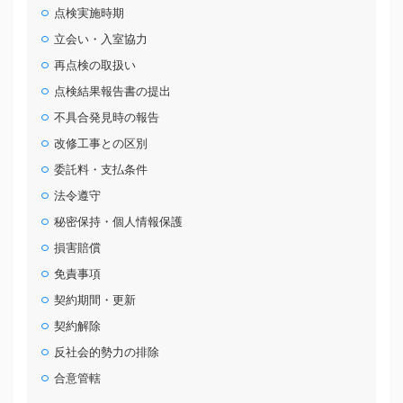
点検実施時期
立会い・入室協力
再点検の取扱い
点検結果報告書の提出
不具合発見時の報告
改修工事との区別
委託料・支払条件
法令遵守
秘密保持・個人情報保護
損害賠償
免責事項
契約期間・更新
契約解除
反社会的勢力の排除
合意管轄