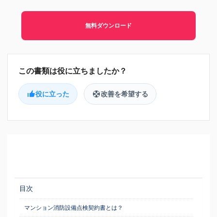
無料ダウンロード
役に立った
改善を希望する
目次
マンション消防設備点検契約書とは？