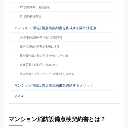
12. 契約期間・更新条項
13. 契約解除条項
マンション消防設備点検契約書を作成する際の注意点
点検対象設備を具体的に記載する
住戸内点検の有無を明確にする
報告書作成と提出代行を分けて考える
改修工事を自動的に含めない
個人情報とプライバシーへの配慮を入れる
マンション消防設備点検契約書を締結するメリット
まとめ
マンション消防設備点検契約書とは？