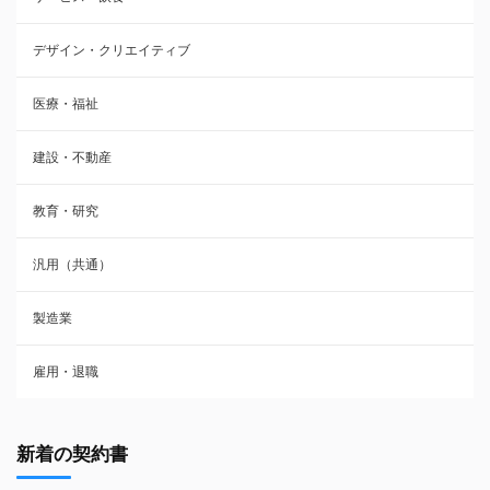
デザイン・クリエイティブ
医療・福祉
建設・不動産
教育・研究
汎用（共通）
製造業
雇用・退職
新着の契約書