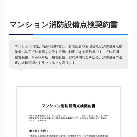
マンション消防設備点検契約書
マンション消防設備点検契約書は、管理組合や管理会社が消防設備点検
業者へ法定点検業務を委託する際に利用できる契約書です。点検範囲、
報告義務、再点検対応、損害賠償、契約期間などを定め、消防設備の適
正な維持管理とトラブル防止を図ります。