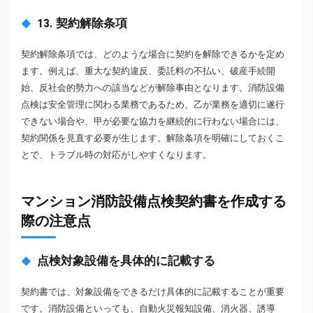
13. 契約解除条項
契約解除条項では、どのような場合に契約を解除できるかを定め
ます。例えば、重大な契約違反、委託料の不払い、破産手続開
始、反社会的勢力への該当などが解除事由となります。消防設備
点検は安全管理に関わる業務であるため、乙が業務を適切に遂行
できない場合や、甲が必要な協力を継続的に行わない場合には、
契約関係を見直す必要が生じます。解除条項を明確にしておくこ
とで、トラブル時の対応がしやすくなります。
マンション消防設備点検契約書を作成する
際の注意点
点検対象設備を具体的に記載する
契約書では、対象設備をできるだけ具体的に記載することが重要
です。消防設備といっても、自動火災報知設備、消火器、誘導