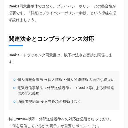
Cookie同意書単体ではなく、プライバシーポリシーとの整合性が
必要です。「詳細はプライバシーポリシー参照」という導線を必
ず設けましょう。
関連法令とコンプライアンス対応
Cookie・トラッキング同意書は、以下の法令と密接に関係しま
す。
個人情報保護法 →個人情報・個人関連情報の適切な取扱い
電気通信事業法（外部送信規律） →Cookie等による情報送
信の開示義務
消費者契約法 →不当条項の無効リスク
特に2023年以降、外部送信規律への対応は必須となっており、
「何を送信しているかの明示」が重要なポイントです。