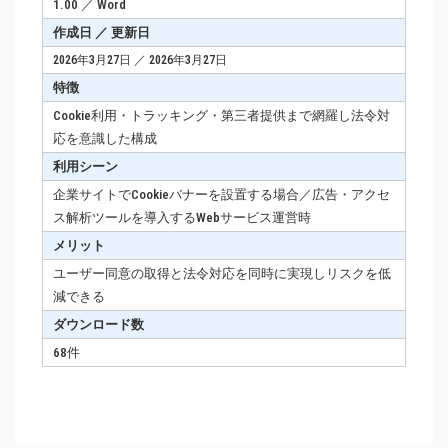
1.00 ／ Word
作成日 ／ 更新日
2026年3月27日 ／ 2026年3月27日
特徴
Cookie利用・トラッキング・第三者提供まで網羅し法令対
応を意識した構成
利用シーン
企業サイトでCookieバナーを設置する場合／広告・アクセ
ス解析ツールを導入するWebサービス運営時
メリット
ユーザー同意の取得と法令対応を同時に実現しリスクを低
減できる
ダウンロード数
68件