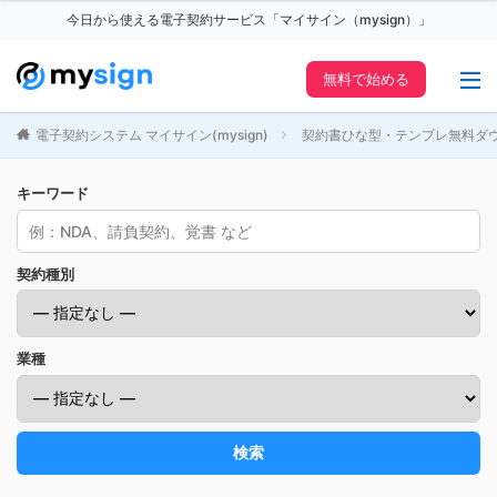
今日から使える電子契約サービス「マイサイン（mysign）」
無料で始める
電子契約システム マイサイン(mysign)
契約書ひな型・テンプレ無料ダ
キーワード
契約種別
業種
検索