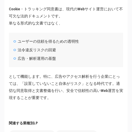
Cookie・トラッキング同意書は、現代のWebサイト運営において不
可欠な法的ドキュメントです。
単なる形式的な文書ではなく、
ユーザーの信頼を得るための透明性
法令違反リスクの回避
広告・解析運用の基盤
として機能します。特に、広告やアクセス解析を行う企業にとっ
ては、「設置していないこと自体がリスク」となる時代です。適
切な同意取得と文書整備を行い、安全で信頼性の高いWeb運営を実
現することが重要です。
関連する業種別LP