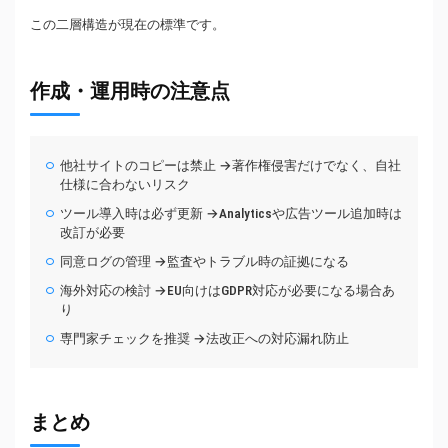
この二層構造が現在の標準です。
作成・運用時の注意点
他社サイトのコピーは禁止 →著作権侵害だけでなく、自社
仕様に合わないリスク
ツール導入時は必ず更新 →Analyticsや広告ツール追加時は
改訂が必要
同意ログの管理 →監査やトラブル時の証拠になる
海外対応の検討 →EU向けはGDPR対応が必要になる場合あ
り
専門家チェックを推奨 →法改正への対応漏れ防止
まとめ