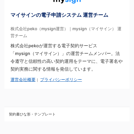
マイサインの電子申請システム 運営チーム
株式会社peko（mysign運営）｜mysign（マイサイン） 運
営チーム
株式会社pekoが運営する電子契約サービス
「mysign（マイサイン）」の運営チームメンバー。法
令遵守と信頼性の高い契約運用をテーマに、電子署名や
契約実務に関する情報を発信しています。
運営会社概要
プライバシーポリシー
｜
契約書ひな形・テンプレート
契約書ひな型・無料ダウンロード一覧