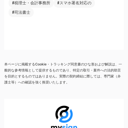
#税理士・会計事務所
#スマホ署名対応の
#司法書士
本ページに掲載するCookie・トラッキング同意書のひな形および解説は、一
般的な参考情報として提供するものであり、特定の取引・案件への法的助言
を目的とするものではありません。実際の契約締結に際しては、専門家（弁
護士等）への確認を強く推奨いたします。