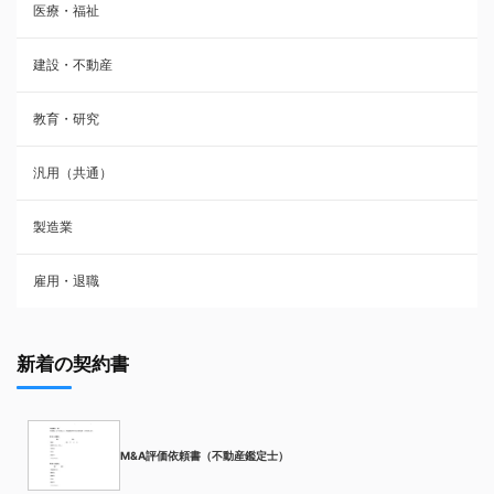
医療・福祉
建設・不動産
教育・研究
汎用（共通）
製造業
雇用・退職
新着の契約書
M&A評価依頼書（不動産鑑定士）