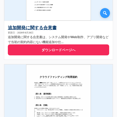
追加開発に関する合意書
更新日：2026年6月26日
追加開発に関する合意書は、システム開発やWeb制作、アプリ開発など
で当初の契約内容にない機能追加や仕...
ダウンロードページへ