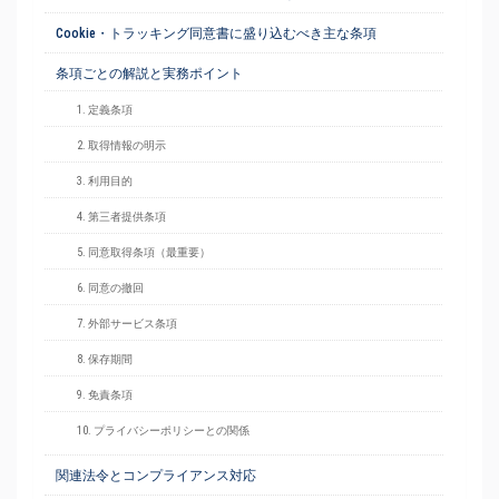
Cookie・トラッキング同意書に盛り込むべき主な条項
条項ごとの解説と実務ポイント
1. 定義条項
2. 取得情報の明示
3. 利用目的
4. 第三者提供条項
5. 同意取得条項（最重要）
6. 同意の撤回
7. 外部サービス条項
8. 保存期間
9. 免責条項
10. プライバシーポリシーとの関係
関連法令とコンプライアンス対応