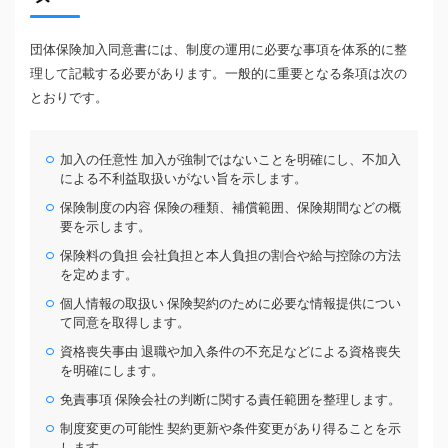
団体保険加入同意書には、制度の運用に必要な事項を体系的に整
理して記載する必要があります。一般的に重要となる条項は次の
とおりです。
加入の任意性 加入が強制ではないことを明確にし、不加入
による不利益取扱いがない旨を示します。
保険制度の内容 保険の種類、補償範囲、保険期間などの概
要を示します。
保険料の負担 会社負担と本人負担の割合や給与控除の方法
を定めます。
個人情報の取扱い 保険契約のために必要な情報提供につい
て同意を取得します。
資格喪失事由 退職や加入条件の不充足などによる資格喪失
を明確にします。
免責事項 保険会社の判断に関する責任範囲を整理します。
制度変更の可能性 契約更新や条件変更があり得ることを示
します。