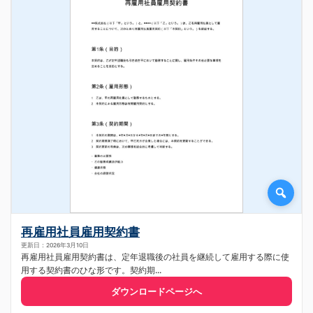
再雇用社員雇用契約書
更新日：2026年3月10日
再雇用社員雇用契約書は、定年退職後の社員を継続して雇用する際に使
用する契約書のひな形です。契約期...
ダウンロードページへ