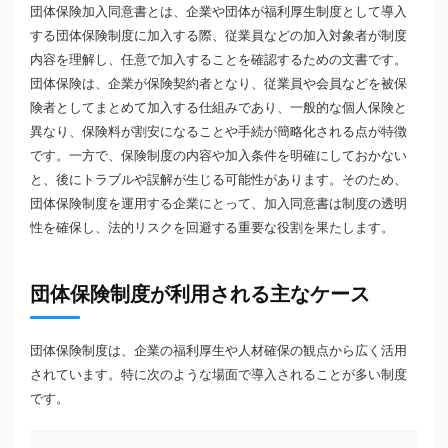
団体保険加入同意書とは、企業や団体が福利厚生制度として導入
する団体保険制度に加入する際、従業員などの加入対象者が制度
内容を理解し、任意で加入することを確認するための文書です。
団体保険は、企業が保険契約者となり、従業員や会員などを被保
険者としてまとめて加入する仕組みであり、一般的な個人保険と
異なり、保険料が割安になることや手続が簡略化される点が特徴
です。一方で、保険制度の内容や加入条件を明確にしておかない
と、後にトラブルや誤解が生じる可能性があります。そのため、
団体保険制度を運用する企業にとって、加入同意書は制度の透明
性を確保し、法的リスクを回避する重要な役割を果たします。
団体保険制度が利用される主なケース
団体保険制度は、企業の福利厚生や人材確保の観点から広く活用
されています。特に次のような場面で導入されることが多い制度
です。