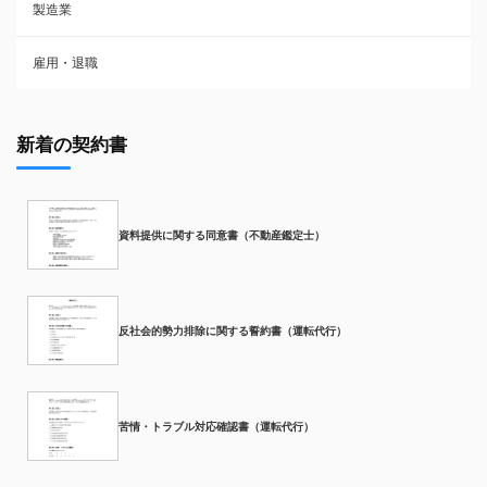
製造業
雇用・退職
新着の契約書
資料提供に関する同意書（不動産鑑定士）
反社会的勢力排除に関する誓約書（運転代行）
苦情・トラブル対応確認書（運転代行）