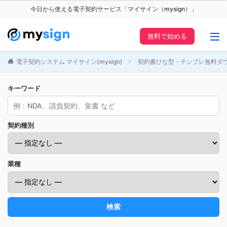
今日から使える電子契約サービス「マイサイン（mysign）」
無料で始める
電子契約システム マイサイン(mysign)
契約書ひな型・テンプレ無料ダ
キーワード
契約種別
業種
検索