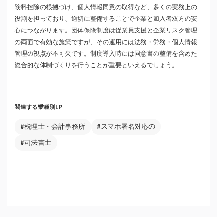
険料控除の根拠づけ、個人情報同意の取得など、多くの実務上の
役割を担っており、適切に整備することで企業と加入者双方の安
心につながります。団体保険制度は従業員支援と企業リスク管理
の両面で有効な施策ですが、その運用には法務・労務・個人情報
管理の視点が不可欠です。制度導入時には同意書の整備を含めた
総合的な体制づくりを行うことが重要といえるでしょう。
関連する業種別LP
#税理士・会計事務所
#スマホ署名対応の
#司法書士