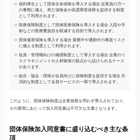
福利厚生として団体生命保険を導入する場合 従業員の万一
の事態に備え、死亡保険金や高度障害保障を提供する制度
として利用されます。
医療保障制度として団体医療保険を導入する場合 入院や手
術などの医療費負担を軽減する目的で導入されます。
団体傷害保険を導入する場合 業務中や通勤中の事故リスク
に備える制度として利用されます。
役員・管理職向けの補償制度として導入する場合 企業のリ
スクマネジメントや人材確保の観点から設けられるケース
があります。
組合・協会・団体が会員向けに保険制度を提供する場合 共
済的な制度として会員サービスの一環で導入されます。
このように、団体保険制度は企業規模を問わず導入されており、
その運用にあたって加入同意書は不可欠な文書となります。
団体保険加入同意書に盛り込むべき主な条
項