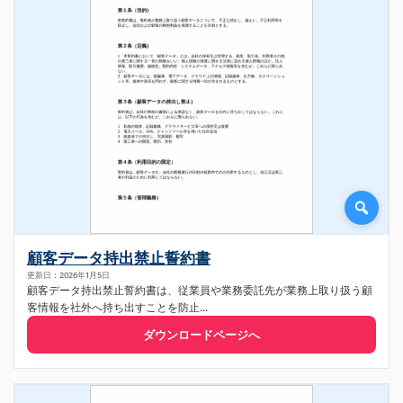
顧客データ持出禁止誓約書
更新日：2026年1月5日
顧客データ持出禁止誓約書は、従業員や業務委託先が業務上取り扱う顧
客情報を社外へ持ち出すことを防止...
ダウンロードページへ