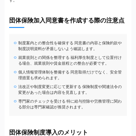
す。
団体保険加入同意書を作成する際の注意点
制度案内との整合性を確保する 同意書の内容と保険約款や
制度説明資料が矛盾しないよう確認します。
就業規則との関係を整理する 福利厚生制度として位置付け
る場合、就業規則や賃金規程との整合が必要です。
個人情報管理体制を整備する 同意取得だけでなく、安全管
理措置も求められます。
法改正や制度変更に応じて更新する 保険制度や関連法令の
変更があった場合は内容を見直します。
専門家のチェックを受ける 特に給与控除や労務管理に関わ
る部分は専門家確認が推奨されます。
団体保険制度導入のメリット