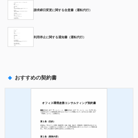
請求締日変更に関する合意書（運転代行）
利用停止に関する通知書（運転代行）
おすすめの契約書