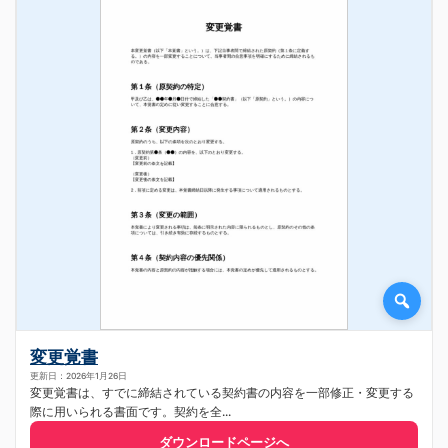
変更覚書
更新日：2026年1月26日
変更覚書は、すでに締結されている契約書の内容を一部修正・変更する
際に用いられる書面です。契約を全...
ダウンロードページへ