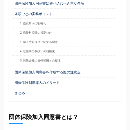
団体保険加入同意書に盛り込むべき主な条項
条項ごとの実務ポイント
1. 任意加入の明確化
2. 保険料控除の根拠づけ
3. 個人情報提供に関する同意
4. 退職時の取扱いの明確化
5. 保険会社の責任範囲との整理
団体保険加入同意書を作成する際の注意点
団体保険制度導入のメリット
まとめ
団体保険加入同意書とは？