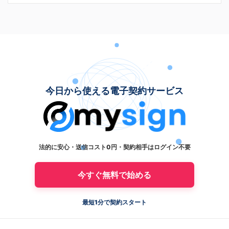
今日から使える電子契約サービス
法的に安心・送信コスト0円・契約相手はログイン不要
今すぐ無料で始める
最短1分で契約スタート