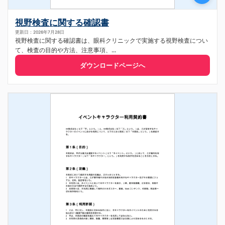
視野検査に関する確認書
更新日：2026年7月28日
視野検査に関する確認書は、眼科クリニックで実施する視野検査につい
て、検査の目的や方法、注意事項、...
ダウンロードページへ