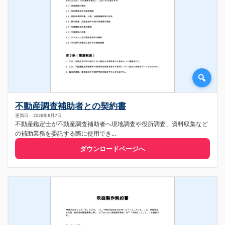
不動産調査補助者との契約書
更新日：2026年8月7日
不動産鑑定士が不動産調査補助者へ現地調査や役所調査、資料収集など
の補助業務を委託する際に使用でき...
ダウンロードページへ