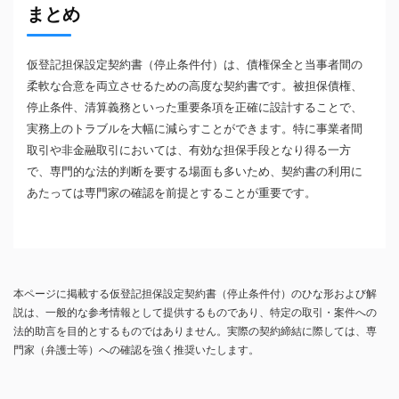
まとめ
仮登記担保設定契約書（停止条件付）は、債権保全と当事者間の
柔軟な合意を両立させるための高度な契約書です。被担保債権、
停止条件、清算義務といった重要条項を正確に設計することで、
実務上のトラブルを大幅に減らすことができます。特に事業者間
取引や非金融取引においては、有効な担保手段となり得る一方
で、専門的な法的判断を要する場面も多いため、契約書の利用に
あたっては専門家の確認を前提とすることが重要です。
本ページに掲載する仮登記担保設定契約書（停止条件付）のひな形および解
説は、一般的な参考情報として提供するものであり、特定の取引・案件への
法的助言を目的とするものではありません。実際の契約締結に際しては、専
門家（弁護士等）への確認を強く推奨いたします。