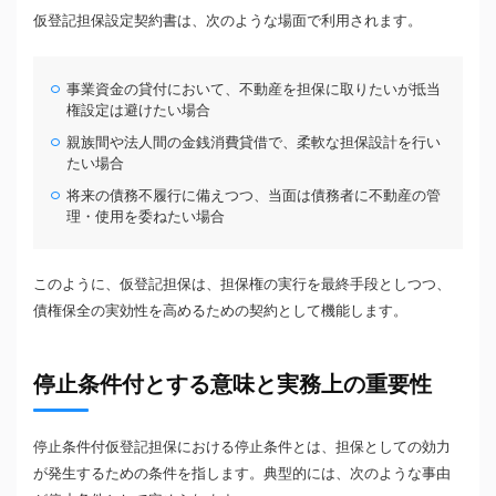
仮登記担保設定契約書は、次のような場面で利用されます。
事業資金の貸付において、不動産を担保に取りたいが抵当
権設定は避けたい場合
親族間や法人間の金銭消費貸借で、柔軟な担保設計を行い
たい場合
将来の債務不履行に備えつつ、当面は債務者に不動産の管
理・使用を委ねたい場合
このように、仮登記担保は、担保権の実行を最終手段としつつ、
債権保全の実効性を高めるための契約として機能します。
停止条件付とする意味と実務上の重要性
停止条件付仮登記担保における停止条件とは、担保としての効力
が発生するための条件を指します。典型的には、次のような事由