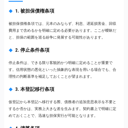
1. 被担保債権条項
被担保債権条項では、元本のみならず、利息、遅延損害金、回収
費用まで含めるかを明確に定める必要があります。ここが曖昧だ
と、担保の範囲を巡る紛争に発展する可能性があります。
2. 停止条件条項
停止条件は、できる限り客観的かつ明確に定めることが重要で
す。信用状態の悪化といった抽象的な表現を用いる場合でも、合
理性の判断基準を補足しておくことが望まれます。
3. 本登記移行条項
仮登記から本登記へ移行する際、債務者の追加意思表示を不要と
するか否かは、実務上大きな差を生みます。契約書上で明確に定
めておくことで、迅速な担保実行が可能となります。