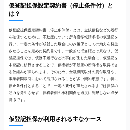
仮登記担保設定契約書（停止条件付）と
は？
仮登記担保設定契約書（停止条件付）とは、金銭債務などの履行
を確保するために、不動産について所有権移転請求権の仮登記を
行い、一定の条件が成就した場合にのみ担保としての効力を発生
させることを定めた契約書です。一般的な抵当権とは異なり、仮
登記担保では、債務不履行などの事由が生じた場合に、仮登記を
本登記に移行させることで、債権者が不動産の所有権を取得でき
る仕組みが採られます。そのため、金融機関以外の貸付取引や、
事業者間取引において活用されることが多い契約形態です。特に
停止条件付とすることで、一定の要件が満たされるまでは担保の
効力を発生させず、債務者側の権利関係を過度に制限しない点が
特徴です。
仮登記担保が利用される主なケース