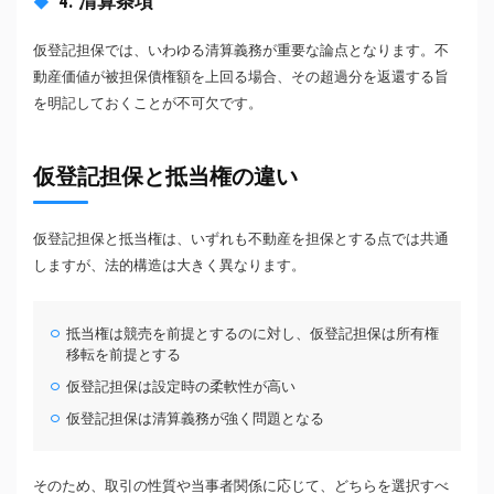
4. 清算条項
仮登記担保では、いわゆる清算義務が重要な論点となります。不
動産価値が被担保債権額を上回る場合、その超過分を返還する旨
を明記しておくことが不可欠です。
仮登記担保と抵当権の違い
仮登記担保と抵当権は、いずれも不動産を担保とする点では共通
しますが、法的構造は大きく異なります。
抵当権は競売を前提とするのに対し、仮登記担保は所有権
移転を前提とする
仮登記担保は設定時の柔軟性が高い
仮登記担保は清算義務が強く問題となる
そのため、取引の性質や当事者関係に応じて、どちらを選択すべ