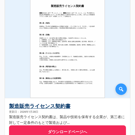
製造販売ライセンス契約書
更新日：2026年1月28日
製造販売ライセンス契約書は、製品や技術を保有する企業が、第三者に
対して一定条件のもとで製造および...
ダウンロードページへ