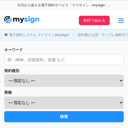
今日から使える電子契約サービス「マイサイン（mysign）」
無料で始める
電子契約システム マイサイン(mysign)
契約書ひな型・テンプレ無料ダ
キーワード
契約種別
業種
検索