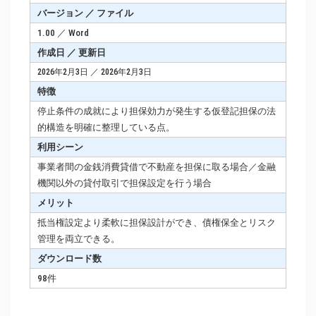
バージョン ／ ファイル
1.00 ／ Word
作成日 ／ 更新日
2026年2月3日 ／ 2026年2月3日
特徴
停止条件の成就により担保効力が発生する仮登記担保の法
的構造を明確に整理している点。
利用シーン
事業者間の金銭消費貸借で不動産を担保に取る場合／金融
機関以外の貸付取引で担保設定を行う場合
メリット
抵当権設定より柔軟に担保設計ができ、債権保全とリスク
管理を両立できる。
ダウンロード数
98件