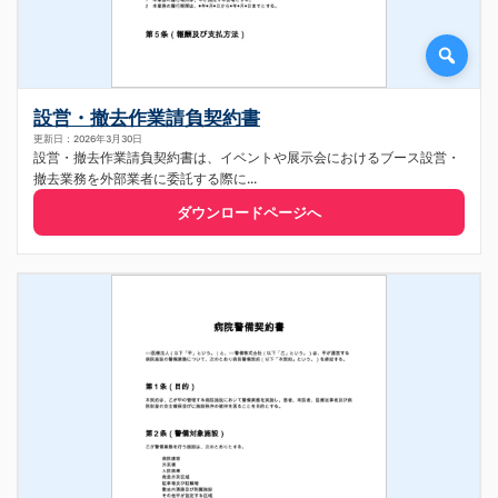
設営・撤去作業請負契約書
更新日：2026年3月30日
設営・撤去作業請負契約書は、イベントや展示会におけるブース設営・
撤去業務を外部業者に委託する際に...
ダウンロードページへ