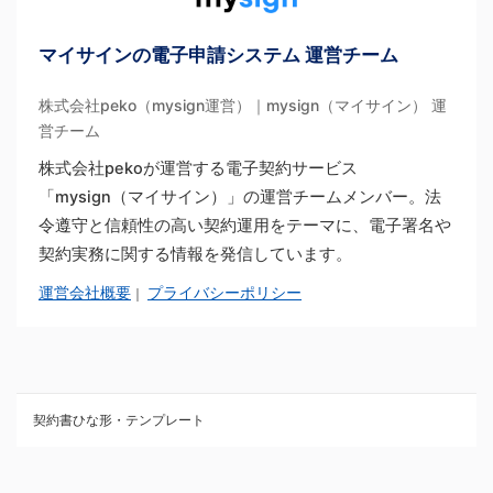
マイサインの電子申請システム 運営チーム
株式会社peko（mysign運営）｜mysign（マイサイン） 運
営チーム
株式会社pekoが運営する電子契約サービス
「mysign（マイサイン）」の運営チームメンバー。法
令遵守と信頼性の高い契約運用をテーマに、電子署名や
契約実務に関する情報を発信しています。
運営会社概要
プライバシーポリシー
｜
契約書ひな形・テンプレート
契約書ひな型・無料ダウンロード一覧