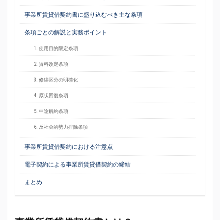
事業所賃貸借契約書に盛り込むべき主な条項
条項ごとの解説と実務ポイント
1. 使用目的限定条項
2. 賃料改定条項
3. 修繕区分の明確化
4. 原状回復条項
5. 中途解約条項
6. 反社会的勢力排除条項
事業所賃貸借契約における注意点
電子契約による事業所賃貸借契約の締結
まとめ