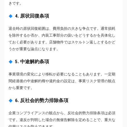
きです。
4. 原状回復条項
退去時の原状回復範囲は、費用負担の大きな争点です。通常損耗
を除外するか否か、内装工事部分の扱いをどうするかを具体化し
ておく必要があります。店舗物件ではスケルトン返しとするかど
うかが重要な論点になります。
5. 中途解約条項
事業環境の変化により移転が必要になることもあります。一定期
間経過後の中途解約権や違約金の設定は、事業リスク管理の観点
から重要です。
6. 反社会的勢力排除条項
企業コンプライアンスの観点から、反社会的勢力排除条項は必須
です。違反が判明した場合の無催告解除を定めることで、重大な
信用リスクを防止できます。