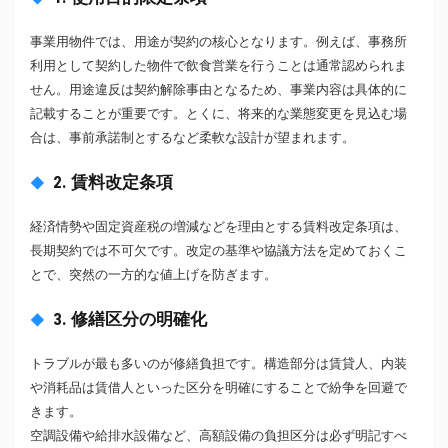
事業用物件では、用途が契約の核心となります。例えば、事務所
利用として契約した物件で飲食営業を行うことは通常認められま
せん。用途違反は契約解除事由となるため、事業内容は具体的に
記載することが重要です。とくに、将来的な業態変更を見込む場
合は、事前承諾制とするなど柔軟な設計が望まれます。
2. 賃料改定条項
経済情勢や固定資産税の増減などを理由とする賃料改定条項は、
長期契約では不可欠です。改定の基準や協議方法を定めておくこ
とで、突然の一方的な値上げを防ぎます。
3. 修繕区分の明確化
トラブルが最も多いのが修繕負担です。構造部分は賃貸人、内装
や消耗品は賃借人といった区分を明確にすることで紛争を回避で
きます。
空調設備や給排水設備など、高額設備の負担区分は必ず明記すべ