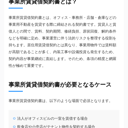
事業所賃貸借契約書とは？
事業所賃貸借契約書とは、オフィス・事務所・店舗・倉庫などの
事業用不動産を賃貸する際に締結される契約書です。賃貸人と賃
借人との間で、賃料、契約期間、修繕負担、原状回復、解約条件
などを明確に定め、事業運営に伴う法的リスクを整理する役割を
持ちます。居住用賃貸借契約とは異なり、事業用物件では賃料額
が高額であることが多く、内装工事や設備投資も発生するため、
契約内容が事業継続に直結します。そのため、条項の精度と網羅
性が極めて重要です。
事業所賃貸借契約書が必要となるケース
事業所賃貸借契約書は、以下のような場面で必須となります。
法人がオフィスビルの一室を賃借する場合
飲食店や小売店がテナント物件を契約する場合