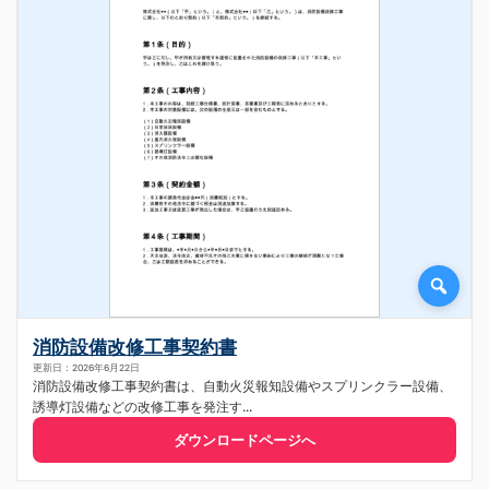
消防設備改修工事契約書
更新日：2026年6月22日
消防設備改修工事契約書は、自動火災報知設備やスプリンクラー設備、
誘導灯設備などの改修工事を発注す...
ダウンロードページへ