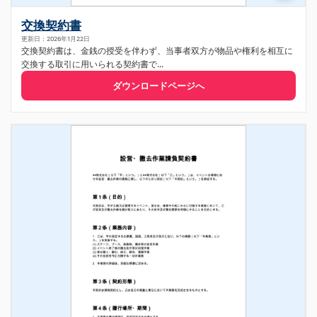
交換契約書
更新日：2026年1月22日
交換契約書は、金銭の授受を伴わず、当事者双方が物品や権利を相互に
交換する取引に用いられる契約書で...
ダウンロードページへ