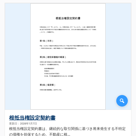
根抵当権設定契約書
更新日：2026年1月7日
根抵当権設定契約書は、継続的な取引関係に基づき将来発生する不特定
の債権を担保するため、不動産に根...