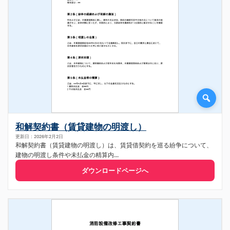
和解契約書（賃貸建物の明渡し）
更新日：2026年2月2日
和解契約書（賃貸建物の明渡し）は、賃貸借契約を巡る紛争について、
建物の明渡し条件や未払金の精算内...
ダウンロードページへ