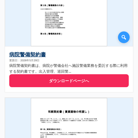
病院警備契約書
更新日：2026年5月29日
病院警備契約書は、病院が警備会社へ施設警備業務を委託する際に利用
する契約書です。出入管理、巡回警...
ダウンロードページへ