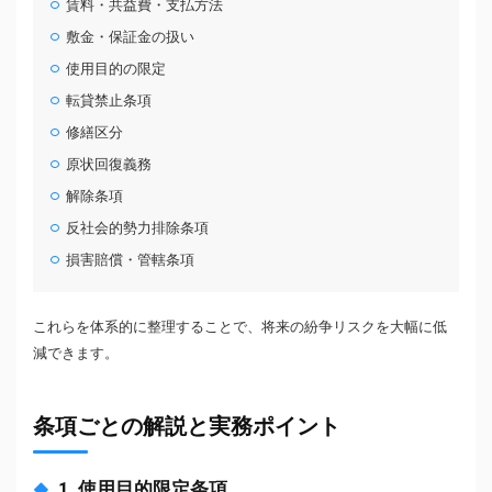
賃料・共益費・支払方法
敷金・保証金の扱い
使用目的の限定
転貸禁止条項
修繕区分
原状回復義務
解除条項
反社会的勢力排除条項
損害賠償・管轄条項
これらを体系的に整理することで、将来の紛争リスクを大幅に低
減できます。
条項ごとの解説と実務ポイント
1. 使用目的限定条項