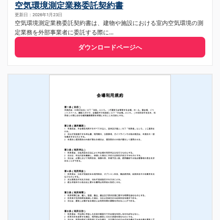
空気環境測定業務委託契約書
更新日：2026年1月23日
空気環境測定業務委託契約書は、建物や施設における室内空気環境の測
定業務を外部事業者に委託する際に...
ダウンロードページへ