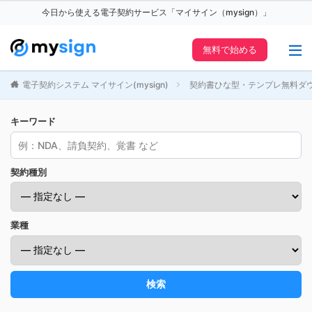
今日から使える電子契約サービス「マイサイン（mysign）」
無料で始める
電子契約システム マイサイン(mysign)
契約書ひな型・テンプレ無料ダ
キーワード
契約種別
業種
検索