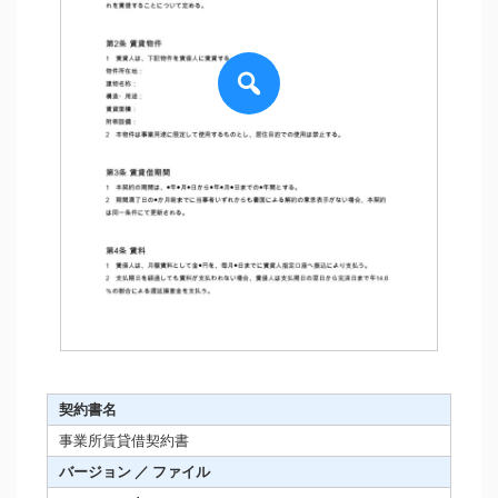
契約書名
事業所賃貸借契約書
バージョン ／ ファイル