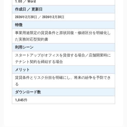
1.00 ／ Word
作成日 ／ 更新日
2026年2月20日 ／ 2026年2月20日
特徴
事業用途限定の賃貸条件と原状回復・修繕区分を明確化し
た実務対応型契約書
利用シーン
スタートアップがオフィスを賃借する場合／店舗開業時に
テナント契約を締結する場合
メリット
賃貸条件とリスク分担を明確にし、将来の紛争を予防でき
る
ダウンロード数
1,045件