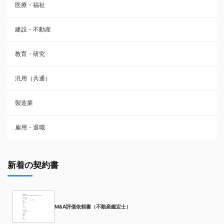
医療・福祉
建設・不動産
教育・研究
汎用（共通）
製造業
雇用・退職
新着の契約書
M&A評価依頼書（不動産鑑定士）