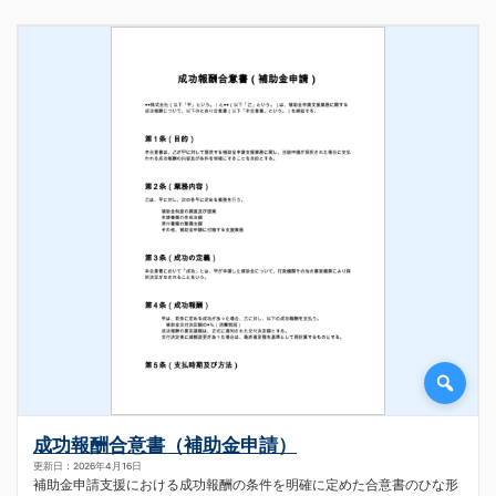
成功報酬合意書（補助金申請）
更新日：2026年4月16日
補助金申請支援における成功報酬の条件を明確に定めた合意書のひな形