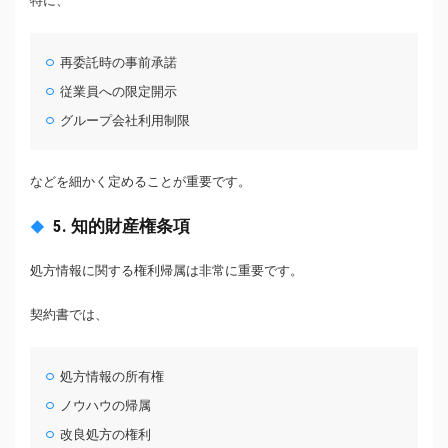
特に、
再委託時の事前承諾
従業員への限定開示
グループ会社利用制限
などを細かく定めることが重要です。
5. 知的財産権条項
処方情報に関する権利帰属は非常に重要です。
契約書では、
処方情報の所有権
ノウハウの帰属
改良処方の権利