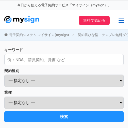
今日から使える電子契約サービス「マイサイン（mysign）」
無料で始める
電子契約システム マイサイン(mysign)
契約書ひな型・テンプレ無料ダ
キーワード
契約種別
業種
検索