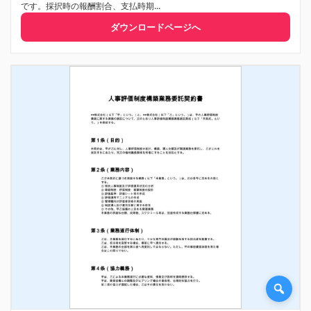
です。採択時の報酬割合、支払時期...
ダウンロードページへ