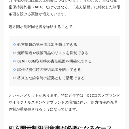
方情報の流出は重大な損害につながります。そのため、単なる秘
密保持契約書（NDA）だけではなく、「処方情報」に特化した制限
条項を設ける実務が増えています。
処方開示制限同意書を締結することで、
処方情報の第三者流出を防止できる
無断製造や模倣商品のリスクを抑制できる
OEM・ODM取引時の責任範囲を明確化できる
試作品提供時の技術流出を防止できる
将来的な紛争時の証拠として活用できる
といったメリットがあります。特に近年では、D2Cコスメブランド
やオリジナルスキンケアブランドの増加に伴い、処方情報の管理
体制が重要視されるようになっています。
処方開示制限同意書が必要になるケース