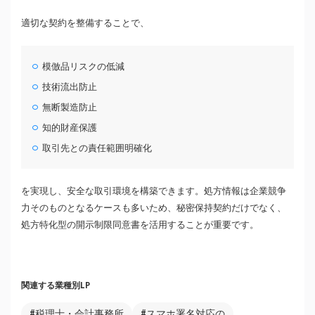
適切な契約を整備することで、
模倣品リスクの低減
技術流出防止
無断製造防止
知的財産保護
取引先との責任範囲明確化
を実現し、安全な取引環境を構築できます。処方情報は企業競争
力そのものとなるケースも多いため、秘密保持契約だけでなく、
処方特化型の開示制限同意書を活用することが重要です。
関連する業種別LP
#税理士・会計事務所
#スマホ署名対応の