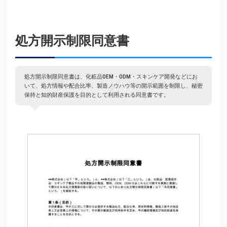
処方開示制限同意書
処方開示制限同意書は、化粧品OEM・ODM・スキンケア開発などにお
いて、処方情報や配合比率、製造ノウハウ等の開示範囲を制限し、秘密
保持と知的財産保護を目的として利用される同意書です。