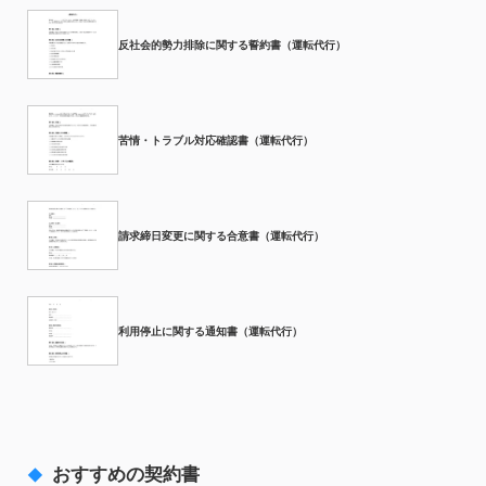
反社会的勢力排除に関する誓約書（運転代行）
苦情・トラブル対応確認書（運転代行）
請求締日変更に関する合意書（運転代行）
利用停止に関する通知書（運転代行）
おすすめの契約書