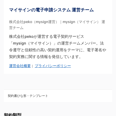
マイサインの電子申請システム 運営チーム
株式会社peko（mysign運営）｜mysign（マイサイン） 運
営チーム
株式会社pekoが運営する電子契約サービス
「mysign（マイサイン）」の運営チームメンバー。法
令遵守と信頼性の高い契約運用をテーマに、電子署名や
契約実務に関する情報を発信しています。
運営会社概要
プライバシーポリシー
｜
契約書ひな形・テンプレート
契約書ひな型・無料ダウンロード一覧
契約類型