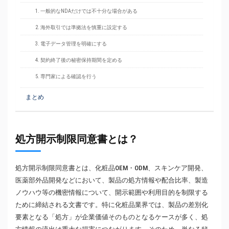
1. 一般的なNDAだけでは不十分な場合がある
2. 海外取引では準拠法を慎重に設定する
3. 電子データ管理を明確にする
4. 契約終了後の秘密保持期間を定める
5. 専門家による確認を行う
まとめ
処方開示制限同意書とは？
処方開示制限同意書とは、化粧品OEM・ODM、スキンケア開発、
医薬部外品開発などにおいて、製品の処方情報や配合比率、製造
ノウハウ等の機密情報について、開示範囲や利用目的を制限する
ために締結される文書です。特に化粧品業界では、製品の差別化
要素となる「処方」が企業価値そのものとなるケースが多く、処