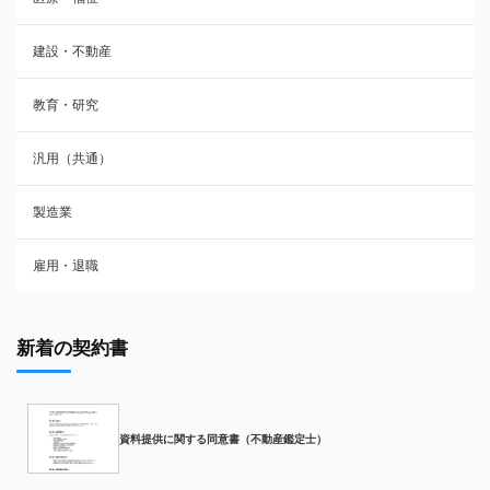
建設・不動産
教育・研究
汎用（共通）
製造業
雇用・退職
新着の契約書
資料提供に関する同意書（不動産鑑定士）