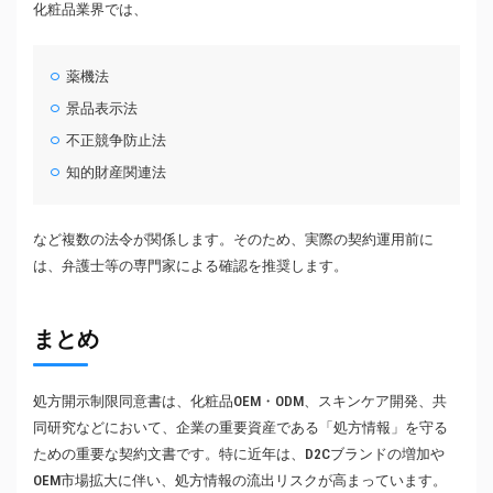
化粧品業界では、
薬機法
景品表示法
不正競争防止法
知的財産関連法
など複数の法令が関係します。そのため、実際の契約運用前に
は、弁護士等の専門家による確認を推奨します。
まとめ
処方開示制限同意書は、化粧品OEM・ODM、スキンケア開発、共
同研究などにおいて、企業の重要資産である「処方情報」を守る
ための重要な契約文書です。特に近年は、D2Cブランドの増加や
OEM市場拡大に伴い、処方情報の流出リスクが高まっています。