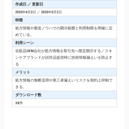
作成日 ／ 更新日
2026年6月2日 ／ 2026年6月2日
特徴
処方情報や製造ノウハウの開示範囲と利用制限を明確に定
めている。
利用シーン
化粧品OEM会社が処方情報を取引先へ限定開示する／スキ
ンケアブランドが試作品提供時に技術情報漏えいを防止す
る
メリット
処方情報の無断流用や第三者漏えいリスクを契約上抑制で
きる。
ダウンロード数
38件