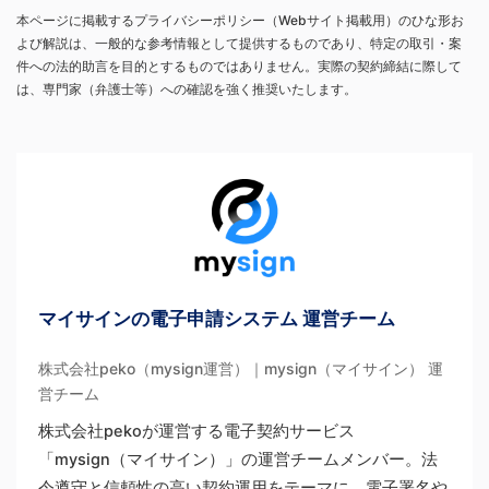
本ページに掲載するプライバシーポリシー（Webサイト掲載用）のひな形お
よび解説は、一般的な参考情報として提供するものであり、特定の取引・案
件への法的助言を目的とするものではありません。実際の契約締結に際して
は、専門家（弁護士等）への確認を強く推奨いたします。
マイサインの電子申請システム 運営チーム
株式会社peko（mysign運営）｜mysign（マイサイン） 運
営チーム
株式会社pekoが運営する電子契約サービス
「mysign（マイサイン）」の運営チームメンバー。法
令遵守と信頼性の高い契約運用をテーマに、電子署名や