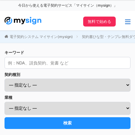
今日から使える電子契約サービス「マイサイン（mysign）」
無料で始める
電子契約システム マイサイン(mysign)
契約書ひな型・テンプレ無料ダ
キーワード
契約種別
業種
検索