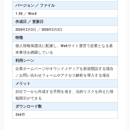
バージョン ／ ファイル
1.00 ／ Word
作成日 ／ 更新日
2026年2月2日 ／ 2026年2月2日
特徴
個人情報保護法に配慮し、Webサイト運営で必要となる基
本事項を網羅している
利用シーン
企業ホームページやオウンドメディアを新規開設する場合
／お問い合わせフォームやアクセス解析を導入する場合
メリット
自社で一から作成する手間を省き、法的リスクを抑えた情
報開示ができる
ダウンロード数
266件