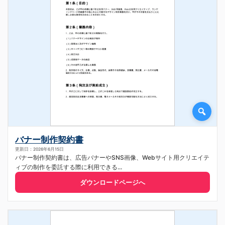
バナー制作契約書
更新日：2026年6月15日
バナー制作契約書は、広告バナーやSNS画像、Webサイト用クリエイテ
ィブの制作を委託する際に利用できる...
ダウンロードページへ