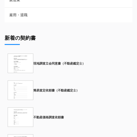
雇用・退職
新着の契約書
現地調査立会同意書（不動産鑑定士）
簡易査定依頼書（不動産鑑定士）
不動産価格調査依頼書