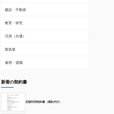
建設・不動産
教育・研究
汎用（共通）
製造業
雇用・退職
新着の契約書
定額利用契約書（運転代行）