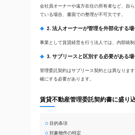
会社員オーナーや遠方在住の所有者など、自ら
ている場合、書面での整理が不可欠です。
2. 法人オーナーが管理を外部化する場
事業として賃貸経営を行う法人では、内部統制
3. サブリースと区別する必要がある場
管理委託契約はサブリース契約とは異なります
確にする必要があります。
賃貸不動産管理委託契約書に盛り
目的条項
対象物件の特定