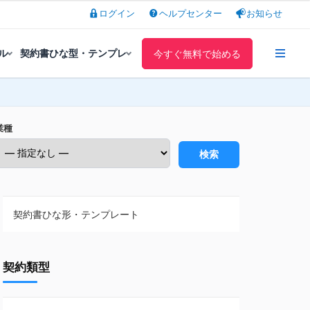
ログイン
ヘルプセンター
お知らせ
ル
契約書ひな型・テンプレ
今すぐ無料で始める
業種
検索
契約書ひな形・テンプレート
契約書ひな型・無料ダウンロード一覧
契約類型
NDA（秘密保持契約）