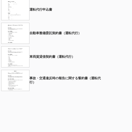
運転代行申込書
自動車整備委託契約書（運転代行）
車両賃貸借契約書（運転代行）
事故・交通違反時の報告に関する誓約書（運転代
行）