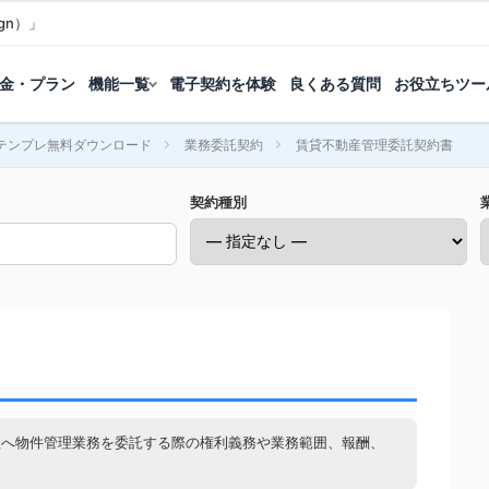
gn）」
金・プラン
機能一覧
電子契約を体験
良くある質問
お役立ちツー
テンプレ無料ダウンロード
業務委託契約
賃貸不動産管理委託契約書
契約種別
社へ物件管理業務を委託する際の権利義務や業務範囲、報酬、