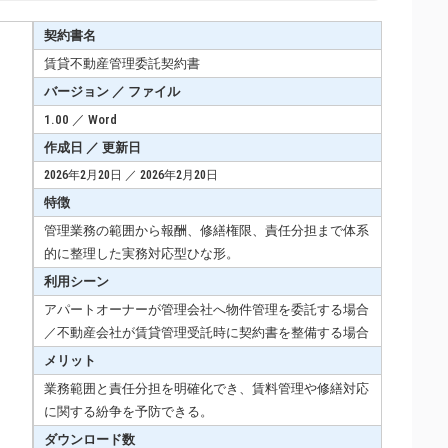
契約書名
賃貸不動産管理委託契約書
バージョン ／ ファイル
1.00 ／ Word
作成日 ／ 更新日
2026年2月20日 ／ 2026年2月20日
特徴
管理業務の範囲から報酬、修繕権限、責任分担まで体系
的に整理した実務対応型ひな形。
利用シーン
アパートオーナーが管理会社へ物件管理を委託する場合
／不動産会社が賃貸管理受託時に契約書を整備する場合
メリット
業務範囲と責任分担を明確化でき、賃料管理や修繕対応
に関する紛争を予防できる。
ダウンロード数