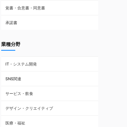
覚書・合意書・同意書
フランチャイズ契約
承諾書
賃貸借契約
業種分野
IT・システム開発
SNS関連
サービス・飲食
デザイン・クリエイティブ
医療・福祉