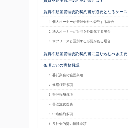
賃貸不動産管理委託契約書とは？
賃貸不動産管理委託契約書が必要となるケース
1. 個人オーナーが管理会社へ委託する場合
2. 法人オーナーが管理を外部化する場合
3. サブリースと区別する必要がある場合
賃貸不動産管理委託契約書に盛り込むべき主要
条項ごとの実務解説
1. 委託業務の範囲条項
2. 修繕権限条項
3. 管理報酬条項
4. 善管注意義務
5. 中途解約条項
6. 反社会的勢力排除条項