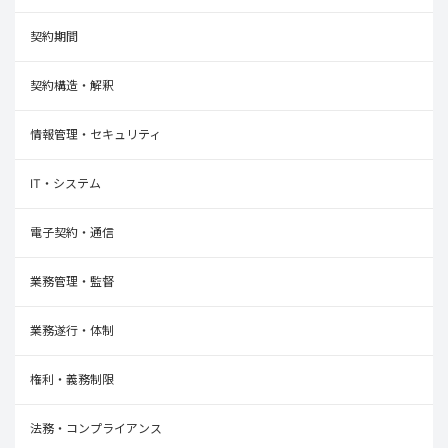
契約期間
契約構造・解釈
情報管理・セキュリティ
IT・システム
電子契約・通信
業務管理・監督
業務遂行・体制
権利・義務制限
法務・コンプライアンス