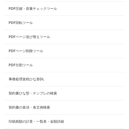
PDF圧縮・容量チェックツール
PDF回転ツール
PDFページ並び替えツール
PDFページ削除ツール
PDF分割ツール
事務処理規程ひな形DL
契約書ひな型・テンプレの検索
契約書の条項・条文例検索
印紙税額の計算・一覧表・金額詳細