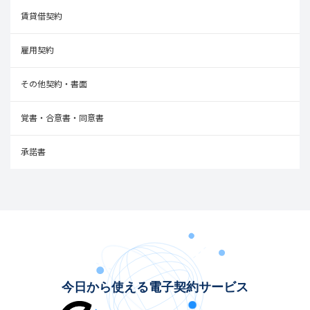
賃貸借契約
雇用契約
その他契約・書面
覚書・合意書・同意書
承諾書
今日から使える電子契約サービス