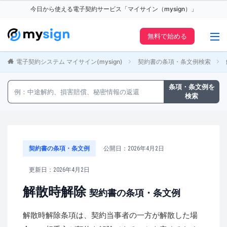
今日から使える電子契約サービス「マイサイン（mysign）」
無料で始める
電子契約システム マイサイン(mysign)
契約書の条項・条文例検索
条項・条文例を
検索
契約書の条項・条文例
公開日：2026年4月2日
更新日：2026年4月2日
解散時解除
契約書の条項・条文例
解散時解除条項は、契約当事者の一方が解散した場