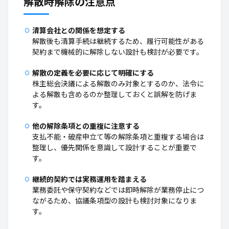
解散時解除の注意点
清算会社との関係を想定する
解散後も清算手続は継続するため、履行可能性がある
契約まで機械的に解除しない設計も検討が必要です。
解散の定義を必要に応じて明確にする
株主総会決議による解散のみ対象とするのか、法令に
よる解散も含めるのか整理しておくと誤解を防げま
す。
他の解除条項との重複に注意する
支払不能・破産申立て等の解除条項と重複する場合は
整理し、優先関係を意識して設計することが重要で
す。
継続的契約では実務運用を踏まえる
業務委託や保守契約などでは即時解除が業務停止につ
ながるため、協議条項型の設計も検討対象になりま
す。