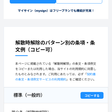
マイサイン（mysign）はフリープランでも機能が充実！
解散時解除のパターン別の条項・条
文例（コピー可）
本ページに掲載されている「解散時解除」の条文・条項例文
をコピーまたは利用した場合、当サイトの利用規約に同意し
たものとみなされます。ご利用にあたっては、必ず「
契約書
の条文・条項例文サービスの利用規約
」をご確認ください。
標準（一般的）
コピーする