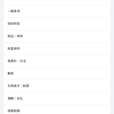
一般条項
知的財産
納品・検収
秘密保持
再委託・外注
解除
利用条件・制限
報酬・支払
損害賠償