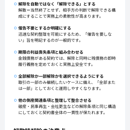
解除を自動ではなく「解除できる」とする
解散＝当然終了とせず、相手方の判断で解除できる構
成にすることで実務上の柔軟性が高まります。
催告不要とするか明確にする
迅速な契約整理を可能にするため、「催告を要しな
い」旨を明記するのが一般的です。
期限の利益喪失条項と組み合わせる
金銭債務がある契約では、解除と同時に残債務の即時
履行義務を定めておくと実務上安全です。
全部解除か一部解除かを選択できるようにする
取引の一部のみ継続したいケースに備え、「全部また
は一部」としておくと運用しやすくなります。
他の倒産関連条項と整理して整合させる
破産・民事再生・会社更生などの解除条項と同じ構造
にしておくと契約書全体の一貫性が保たれます。