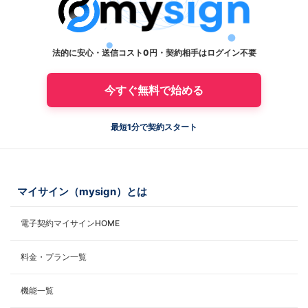
法的に安心・送信コスト0円・契約相手はログイン不要
今すぐ無料で始める
最短1分で契約スタート
マイサイン（mysign）とは
電子契約マイサインHOME
料金・プラン一覧
機能一覧