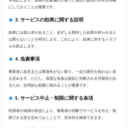
を明記します。虚偽や記載漏れがあった場合の責任の所在も明確
にしておくことが重要です。
3. サービスの効果に関する説明
効果には個人差があること、必ずしも期待した結果が得られると
は限らないことを明示します。これにより、結果に対するトラブ
ルを防止します。
4. 免責事項
事業者に故意または重過失がない限り、一定の責任を負わない旨
を定めます。ただし、過度な免責は無効と判断される可能性があ
るため、合理的な範囲に留めることが重要です。
5. サービス中止・制限に関する条項
利用者の体調や状況により、事業者の判断でサービスを中止・制
限できる旨を定めておくことで、安全性を確保できます。