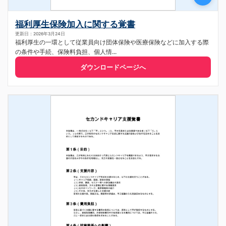
福利厚生保険加入に関する覚書
更新日：2026年3月24日
福利厚生の一環として従業員向け団体保険や医療保険などに加入する際
の条件や手続、保険料負担、個人情...
ダウンロードページへ