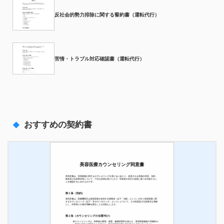
反社会的勢力排除に関する誓約書（運転代行）
苦情・トラブル対応確認書（運転代行）
おすすめの契約書