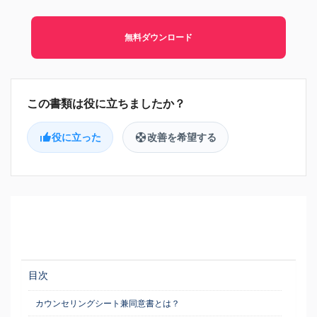
無料ダウンロード
役に立った
改善を希望する
目次
カウンセリングシート兼同意書とは？