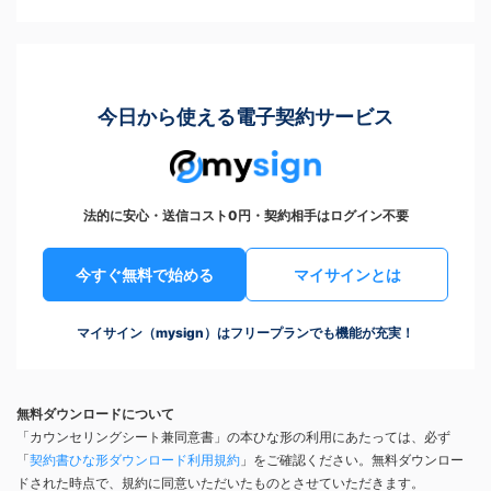
今日から使える電子契約サービス
法的に安心・送信コスト0円・契約相手はログイン不要
今すぐ無料で始める
マイサインとは
マイサイン（mysign）はフリープランでも機能が充実！
無料ダウンロードについて
「カウンセリングシート兼同意書」の本ひな形の利用にあたっては、必ず
「
契約書ひな形ダウンロード利用規約
」をご確認ください。無料ダウンロー
ドされた時点で、規約に同意いただいたものとさせていただきます。