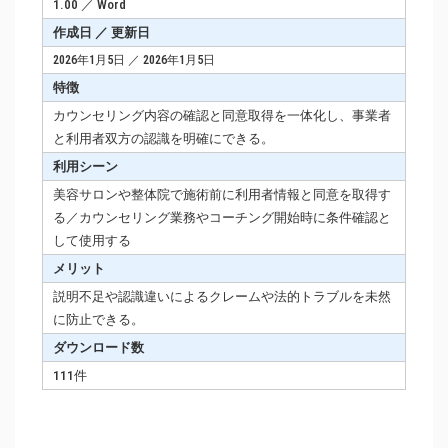
1.00 ／ Word
作成日 ／ 更新日
2026年1月5日 ／ 2026年1月5日
特徴
カウンセリング内容の確認と同意取得を一体化し、事業者
と利用者双方の認識を明確にできる。
利用シーン
美容サロンや整体院で施術前に利用者情報と同意を取得す
る／カウンセリング業務やコーチング開始時に条件確認と
して使用する
メリット
説明不足や認識違いによるクレームや法的トラブルを未然
に防止できる。
ダウンロード数
111件