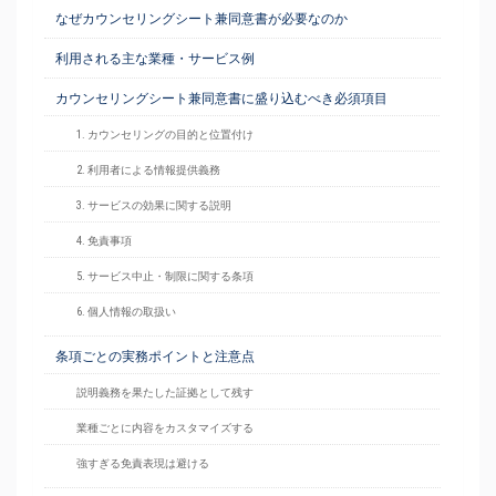
なぜカウンセリングシート兼同意書が必要なのか
利用される主な業種・サービス例
カウンセリングシート兼同意書に盛り込むべき必須項目
1. カウンセリングの目的と位置付け
2. 利用者による情報提供義務
3. サービスの効果に関する説明
4. 免責事項
5. サービス中止・制限に関する条項
6. 個人情報の取扱い
条項ごとの実務ポイントと注意点
説明義務を果たした証拠として残す
業種ごとに内容をカスタマイズする
強すぎる免責表現は避ける