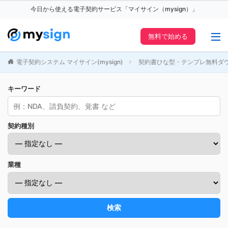
今日から使える電子契約サービス「マイサイン（mysign）」
無料で始める
電子契約システム マイサイン(mysign)
契約書ひな型・テンプレ無料ダ
キーワード
契約種別
業種
検索