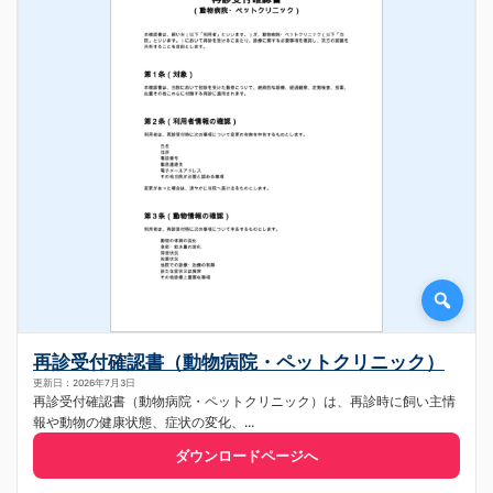
再診受付確認書（動物病院・ペットクリニック）
更新日：2026年7月3日
再診受付確認書（動物病院・ペットクリニック）は、再診時に飼い主情
報や動物の健康状態、症状の変化、...
ダウンロードページへ