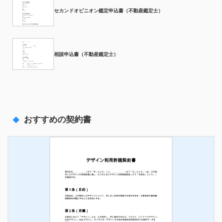
セカンドオピニオン鑑定申込書（不動産鑑定士）
相談申込書（不動産鑑定士）
おすすめの契約書