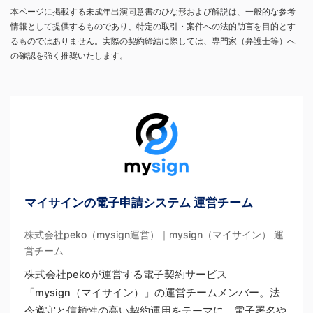
本ページに掲載する未成年出演同意書のひな形および解説は、一般的な参考
情報として提供するものであり、特定の取引・案件への法的助言を目的とす
るものではありません。実際の契約締結に際しては、専門家（弁護士等）へ
の確認を強く推奨いたします。
マイサインの電子申請システム 運営チーム
株式会社peko（mysign運営）｜mysign（マイサイン） 運
営チーム
株式会社pekoが運営する電子契約サービス
「mysign（マイサイン）」の運営チームメンバー。法
令遵守と信頼性の高い契約運用をテーマに、電子署名や