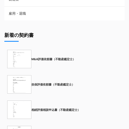
雇用・退職
新着の契約書
M&A評価依頼書（不動産鑑定士）
担保評価依頼書（不動産鑑定士）
相続評価相談申込書（不動産鑑定士）