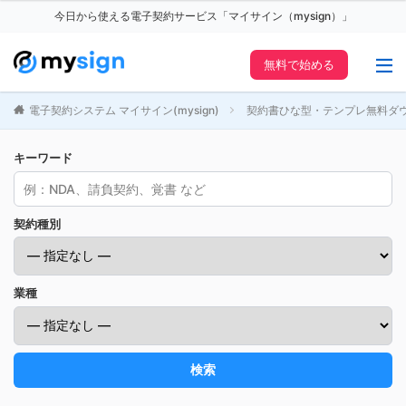
今日から使える電子契約サービス「マイサイン（mysign）」
無料で始める
電子契約システム マイサイン(mysign)
契約書ひな型・テンプレ無料ダ
キーワード
契約種別
業種
検索