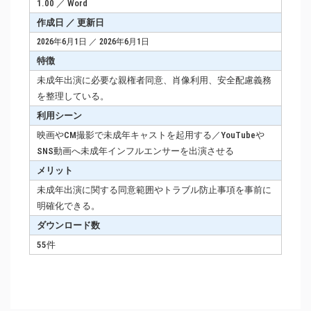
1.00 ／ Word
作成日 ／ 更新日
2026年6月1日 ／ 2026年6月1日
特徴
未成年出演に必要な親権者同意、肖像利用、安全配慮義務
を整理している。
利用シーン
映画やCM撮影で未成年キャストを起用する／YouTubeや
SNS動画へ未成年インフルエンサーを出演させる
メリット
未成年出演に関する同意範囲やトラブル防止事項を事前に
明確化できる。
ダウンロード数
55件