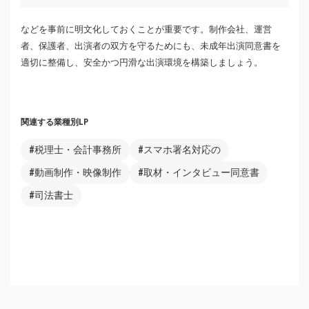
などを事前に明文化しておくことが重要です。制作会社、運営
者、保護者、出演者の双方を守るためにも、未成年出演同意書を
適切に整備し、安全かつ円滑な出演環境を構築しましょう。
関連する業種別LP
#税理士・会計事務所
#スマホ署名対応の
#動画制作・映像制作
#取材・インタビュー同意書
#司法書士