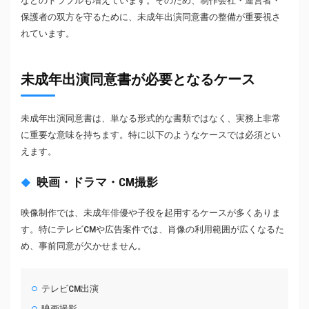
などのトラブルも増えています。そのため、制作会社・運営者・
保護者の双方を守るために、未成年出演同意書の整備が重要視さ
れています。
未成年出演同意書が必要となるケース
未成年出演同意書は、単なる形式的な書類ではなく、実務上非常
に重要な意味を持ちます。特に以下のようなケースでは必須とい
えます。
映画・ドラマ・CM撮影
映像制作では、未成年俳優や子役を起用するケースが多くありま
す。特にテレビCMや広告案件では、肖像の利用範囲が広くなるた
め、事前同意が欠かせません。
テレビCM出演
映画撮影