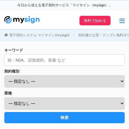
今日から使える電子契約サービス「マイサイン（mysign）」
無料で始める
電子契約システム マイサイン(mysign)
契約書ひな型・テンプレ無料ダ
キーワード
契約種別
業種
検索