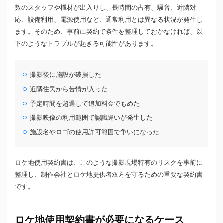
数のスタッフや機材が出入りし、長時間の占有、騒音、近隣対
応、設備利用、電源使用など、通常利用とは異なる状況が発生し
ます。そのため、事前に契約で条件を整理しておかなければ、以
下のようなトラブルが起きる可能性があります。
撮影後に施設が破損した
近隣住民から苦情が入った
予定時間を超過して追加料金でもめた
撮影映像の利用範囲で認識違いが発生した
施設名やロゴの使用許可範囲で争いになった
ロケ地使用契約書は、このような撮影現場特有のリスクを事前に
整理し、制作会社とロケ地提供者双方を守るための重要な契約書
です。
ロケ地使用契約書が必要になるケース