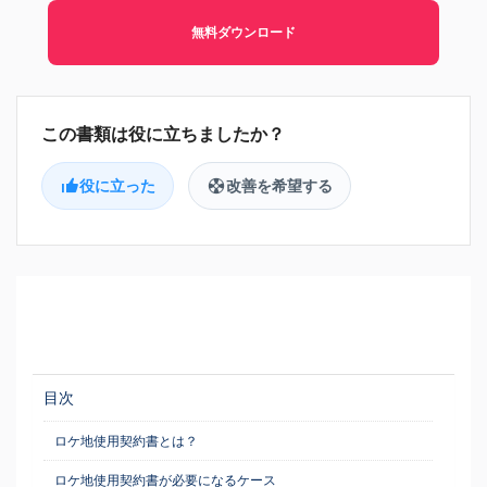
無料ダウンロード
役に立った
改善を希望する
目次
ロケ地使用契約書とは？
ロケ地使用契約書が必要になるケース