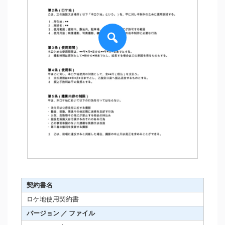
契約書名
ロケ地使用契約書
バージョン ／ ファイル