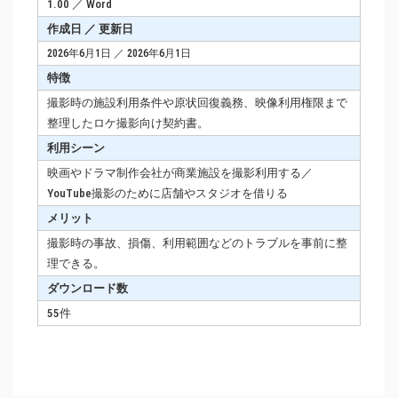
1.00 ／ Word
作成日 ／ 更新日
2026年6月1日 ／ 2026年6月1日
特徴
撮影時の施設利用条件や原状回復義務、映像利用権限まで
整理したロケ撮影向け契約書。
利用シーン
映画やドラマ制作会社が商業施設を撮影利用する／
YouTube撮影のために店舗やスタジオを借りる
メリット
撮影時の事故、損傷、利用範囲などのトラブルを事前に整
理できる。
ダウンロード数
55件