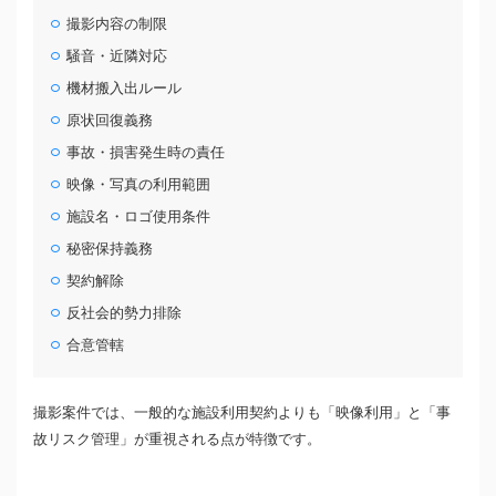
撮影内容の制限
騒音・近隣対応
機材搬入出ルール
原状回復義務
事故・損害発生時の責任
映像・写真の利用範囲
施設名・ロゴ使用条件
秘密保持義務
契約解除
反社会的勢力排除
合意管轄
撮影案件では、一般的な施設利用契約よりも「映像利用」と「事
故リスク管理」が重視される点が特徴です。