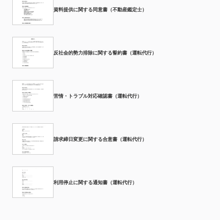
資料提供に関する同意書（不動産鑑定士）
反社会的勢力排除に関する誓約書（運転代行）
苦情・トラブル対応確認書（運転代行）
請求締日変更に関する合意書（運転代行）
利用停止に関する通知書（運転代行）