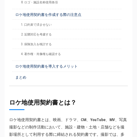
8. ロゴ・施設名称使用条項
ロケ地使用契約書を作成する際の注意点
1. 口約束で済ませない
2. 近隣対応を考慮する
3. 保険加入を検討する
4. 著作権・肖像権も確認する
ロケ地使用契約書を導入するメリット
まとめ
ロケ地使用契約書とは？
ロケ地使用契約書とは、映画、ドラマ、CM、YouTube、MV、写真
撮影などの制作活動において、施設・建物・土地・店舗などを撮
影場所として利用する際に締結される契約書です。撮影では、多