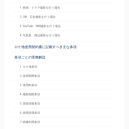
1. 映画・ドラマ撮影を行う場合
2. CM・広告撮影を行う場合
3. YouTube・SNS撮影を行う場合
4. 写真集・雑誌撮影を行う場合
ロケ地使用契約書に記載すべき主な条項
条項ごとの実務解説
1. ロケ地条項
2. 使用期間条項
3. 使用料条項
4. 撮影制限条項
5. 原状回復条項
6. 損害賠償条項
7. 映像利用条項