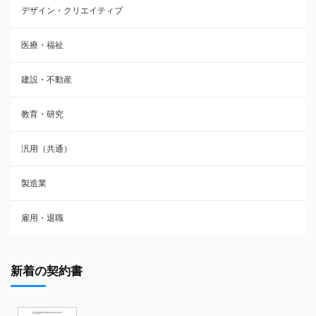
デザイン・クリエイティブ
医療・福祉
建設・不動産
教育・研究
汎用（共通）
製造業
雇用・退職
新着の契約書