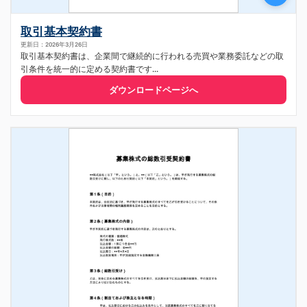
取引基本契約書
更新日：2026年3月26日
取引基本契約書は、企業間で継続的に行われる売買や業務委託などの取
引条件を統一的に定める契約書です...
ダウンロードページへ