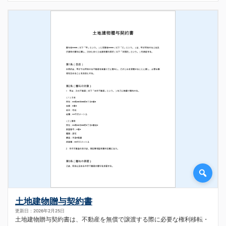
土地建物贈与契約書
更新日：2026年2月25日
土地建物贈与契約書は、不動産を無償で譲渡する際に必要な権利移転・