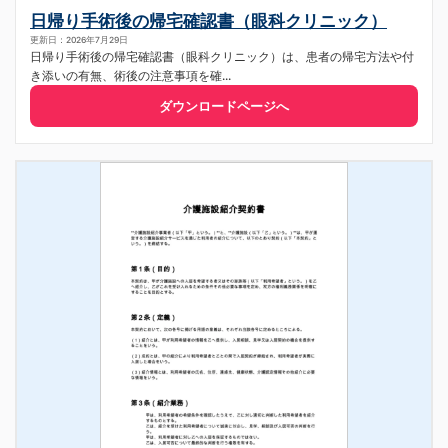
日帰り手術後の帰宅確認書（眼科クリニック）
更新日：2026年7月29日
日帰り手術後の帰宅確認書（眼科クリニック）は、患者の帰宅方法や付
き添いの有無、術後の注意事項を確...
ダウンロードページへ