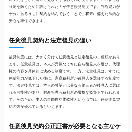
状況を防ぐために設けられたのが任意後見制度です。判断能力が
十分にあるうちに契約を結んでおくことで、将来に備えた法的な
安心を確保できます。
任意後見契約と法定後見の違い
後見制度には、大きく分けて任意後見と法定後見の二種類があり
ます。任意後見は、本人が元気なうちに自ら後見人を選び、代理
権の内容を具体的に決める制度です。一方、法定後見は、すでに
判断能力が低下した後に、家庭裁判所が後見人を選任する制度で
す。法定後見では、本人の希望とは異なる第三者が後見人に選ば
れる可能性があり、財産管理も裁判所の厳格な監督下で行われま
す。そのため、本人の自由度や柔軟性という点では、任意後見契
約の方が優れているといえます。
任意後見契約公正証書が必要となる主なケ