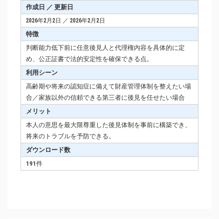
作成日 ／ 更新日
2026年2月2日 ／ 2026年2月2日
特徴
判断能力低下前に任意後見人と代理権内容を具体的に定
め、公正証書で法的安定性を確保できる点。
利用シーン
高齢期や将来の認知症に備えて財産管理体制を整えたい場
合／家族以外の信頼できる第三者に後見を任せたい場合
メリット
本人の意思を最大限尊重した後見体制を事前に構築でき、
将来のトラブルを予防できる。
ダウンロード数
191件