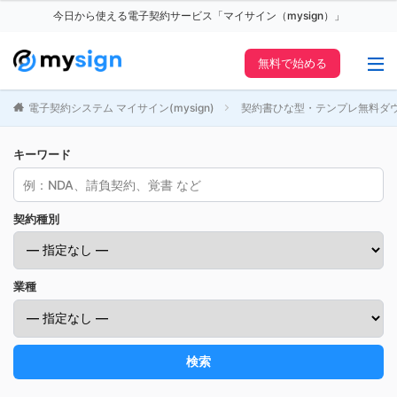
今日から使える電子契約サービス「マイサイン（mysign）」
無料で始める
電子契約システム マイサイン(mysign)
契約書ひな型・テンプレ無料ダ
キーワード
契約種別
業種
検索