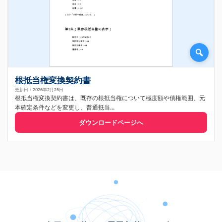
根抵当権変換契約書
更新日：2026年2月25日
根抵当権変換契約書は、既存の根抵当権について極度額や債権範囲、元
本確定条件などを変更し、普通抵当...
ダウンロードページへ