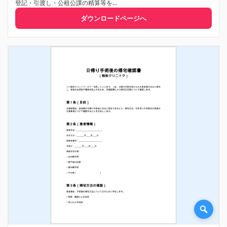
登記・引渡し・公租公課の精算等を...
ダウンロードページへ