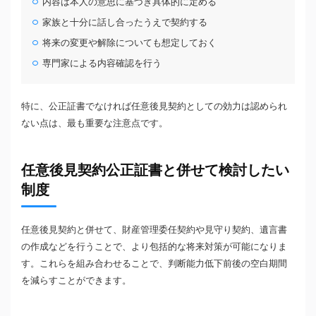
内容は本人の意思に基づき具体的に定める
家族と十分に話し合ったうえで契約する
将来の変更や解除についても想定しておく
専門家による内容確認を行う
特に、公正証書でなければ任意後見契約としての効力は認められ
ない点は、最も重要な注意点です。
任意後見契約公正証書と併せて検討したい
制度
任意後見契約と併せて、財産管理委任契約や見守り契約、遺言書
の作成などを行うことで、より包括的な将来対策が可能になりま
す。これらを組み合わせることで、判断能力低下前後の空白期間
を減らすことができます。