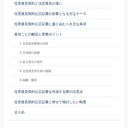
任意後見契約と法定後見の違い
任意後見契約公正証書が必要となる主なケース
任意後見契約公正証書に盛り込むべき主な条項
条項ごとの解説と実務ポイント
1. 任意後見事務の内容
2. 代理権の範囲
3. 効力発生の条件
4. 任意後見受任者の義務
5. 報酬・費用
任意後見契約公正証書を作成する際の注意点
任意後見契約公正証書と併せて検討したい制度
まとめ