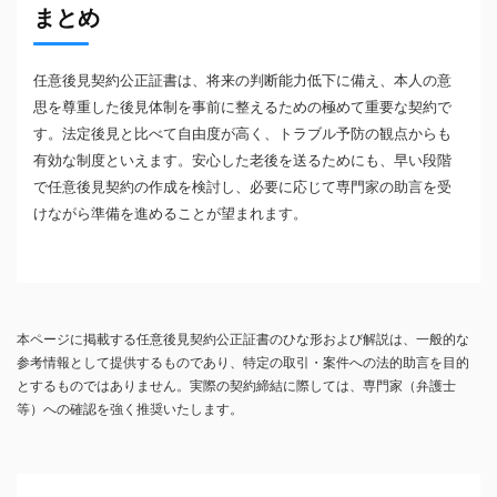
まとめ
任意後見契約公正証書は、将来の判断能力低下に備え、本人の意
思を尊重した後見体制を事前に整えるための極めて重要な契約で
す。法定後見と比べて自由度が高く、トラブル予防の観点からも
有効な制度といえます。安心した老後を送るためにも、早い段階
で任意後見契約の作成を検討し、必要に応じて専門家の助言を受
けながら準備を進めることが望まれます。
本ページに掲載する任意後見契約公正証書のひな形および解説は、一般的な
参考情報として提供するものであり、特定の取引・案件への法的助言を目的
とするものではありません。実際の契約締結に際しては、専門家（弁護士
等）への確認を強く推奨いたします。