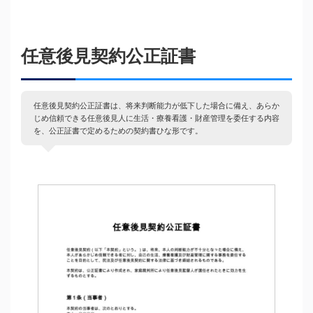
任意後見契約公正証書
任意後見契約公正証書は、将来判断能力が低下した場合に備え、あらか
じめ信頼できる任意後見人に生活・療養看護・財産管理を委任する内容
を、公正証書で定めるための契約書ひな形です。