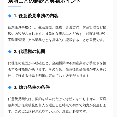
条項ごとの解説と実務ポイント
1. 任意後見事務の内容
任意後見事務には、生活支援、医療・介護契約、財産管理など幅
広い内容が含まれます。抽象的な表現にとどめず、預貯金管理や
不動産管理、支払業務などを具体的に記載することが重要です。
2. 代理権の範囲
代理権の範囲が不明確だと、金融機関や不動産業者が手続きを拒
否する可能性があります。そのため、任意後見受任者が本人を代
理して行える行為を明確に定めておく必要があります。
3. 効力発生の条件
任意後見契約は、契約を結んだだけでは効力を生じません。家庭
裁判所が任意後見監督人を選任した時点で初めて効力が発生しま
す。この点は誤解されやすいため、注意が必要です。