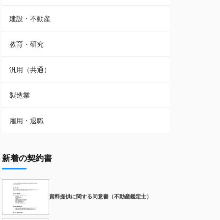
建設・不動産
教育・研究
汎用（共通）
製造業
雇用・退職
新着の契約書
資料提供に関する同意書（不動産鑑定士）