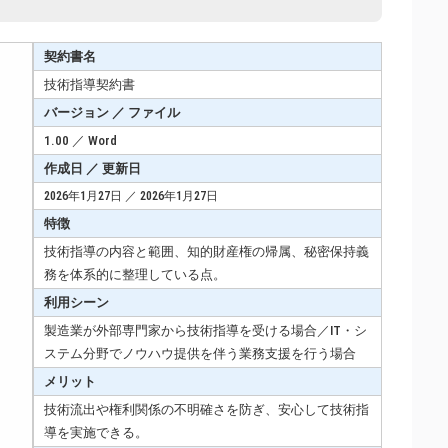
契約書名
技術指導契約書
バージョン ／ ファイル
1.00 ／ Word
作成日 ／ 更新日
2026年1月27日 ／ 2026年1月27日
特徴
技術指導の内容と範囲、知的財産権の帰属、秘密保持義
務を体系的に整理している点。
利用シーン
製造業が外部専門家から技術指導を受ける場合／IT・シ
ステム分野でノウハウ提供を伴う業務支援を行う場合
メリット
技術流出や権利関係の不明確さを防ぎ、安心して技術指
導を実施できる。