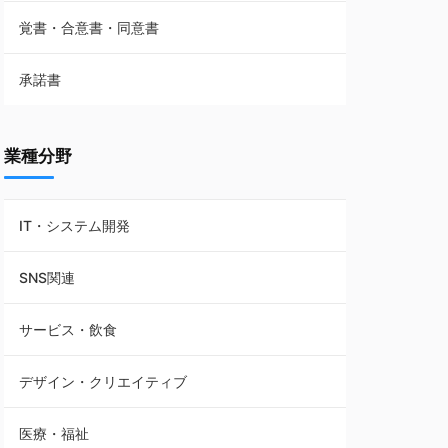
覚書・合意書・同意書
フランチャイズ契約
承諾書
賃貸借契約
業種分野
IT・システム開発
SNS関連
サービス・飲食
デザイン・クリエイティブ
医療・福祉