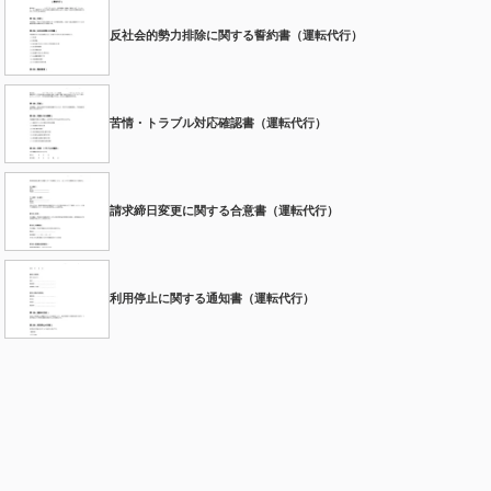
反社会的勢力排除に関する誓約書（運転代行）
苦情・トラブル対応確認書（運転代行）
請求締日変更に関する合意書（運転代行）
利用停止に関する通知書（運転代行）