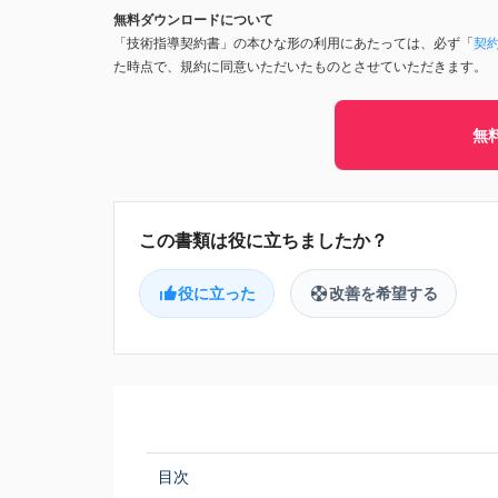
無料ダウンロードについて
「技術指導契約書」の本ひな形の利用にあたっては、必ず「
契
た時点で、規約に同意いただいたものとさせていただきます。
無
役に立った
改善を希望する
目次