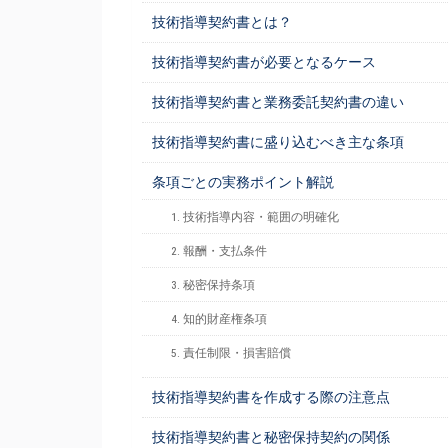
技術指導契約書とは？
技術指導契約書が必要となるケース
技術指導契約書と業務委託契約書の違い
技術指導契約書に盛り込むべき主な条項
条項ごとの実務ポイント解説
1. 技術指導内容・範囲の明確化
2. 報酬・支払条件
3. 秘密保持条項
4. 知的財産権条項
5. 責任制限・損害賠償
技術指導契約書を作成する際の注意点
技術指導契約書と秘密保持契約の関係