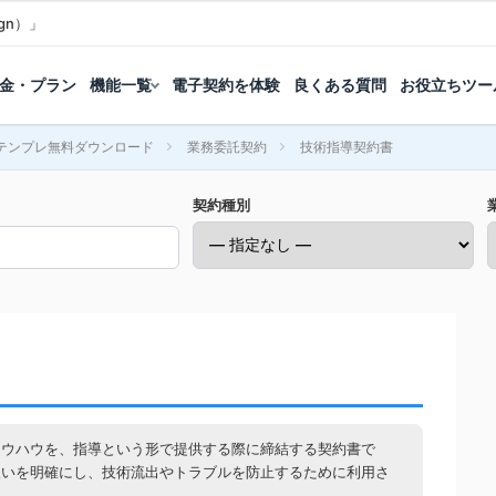
gn）」
金・プラン
機能一覧
電子契約を体験
良くある質問
お役立ちツー
テンプレ無料ダウンロード
業務委託契約
技術指導契約書
契約種別
ノウハウを、指導という形で提供する際に締結する契約書で
扱いを明確にし、技術流出やトラブルを防止するために利用さ