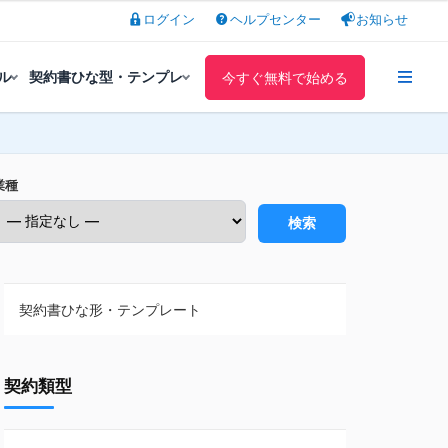
ログイン
ヘルプセンター
お知らせ
ル
契約書ひな型・テンプレ
今すぐ無料で始める
業種
検索
契約書ひな形・テンプレート
契約書ひな型・無料ダウンロード一覧
契約類型
NDA（秘密保持契約）