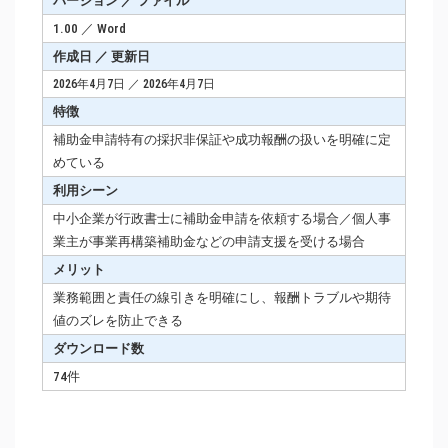
バージョン ／ ファイル
1.00 ／ Word
作成日 ／ 更新日
2026年4月7日 ／ 2026年4月7日
特徴
補助金申請特有の採択非保証や成功報酬の扱いを明確に定
めている
利用シーン
中小企業が行政書士に補助金申請を依頼する場合／個人事
業主が事業再構築補助金などの申請支援を受ける場合
メリット
業務範囲と責任の線引きを明確にし、報酬トラブルや期待
値のズレを防止できる
ダウンロード数
74件