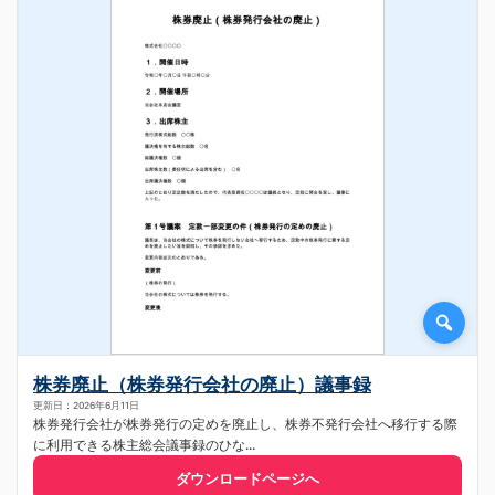
株券廃止（株券発行会社の廃止）議事録
更新日：2026年6月11日
株券発行会社が株券発行の定めを廃止し、株券不発行会社へ移行する際
に利用できる株主総会議事録のひな...
ダウンロードページへ