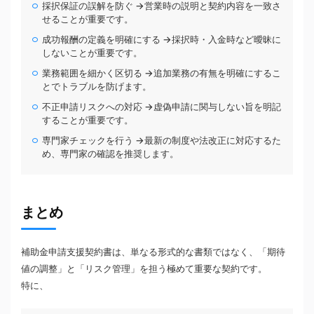
採択保証の誤解を防ぐ →営業時の説明と契約内容を一致さ
せることが重要です。
成功報酬の定義を明確にする →採択時・入金時など曖昧に
しないことが重要です。
業務範囲を細かく区切る →追加業務の有無を明確にするこ
とでトラブルを防げます。
不正申請リスクへの対応 →虚偽申請に関与しない旨を明記
することが重要です。
専門家チェックを行う →最新の制度や法改正に対応するた
め、専門家の確認を推奨します。
まとめ
補助金申請支援契約書は、単なる形式的な書類ではなく、「期待
値の調整」と「リスク管理」を担う極めて重要な契約です。
特に、