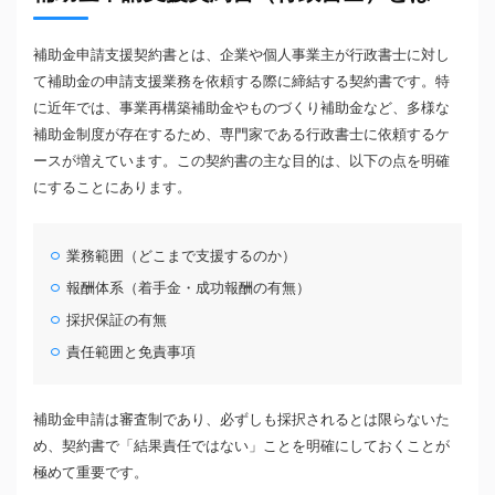
補助金申請支援契約書とは、企業や個人事業主が行政書士に対し
て補助金の申請支援業務を依頼する際に締結する契約書です。特
に近年では、事業再構築補助金やものづくり補助金など、多様な
補助金制度が存在するため、専門家である行政書士に依頼するケ
ースが増えています。この契約書の主な目的は、以下の点を明確
にすることにあります。
業務範囲（どこまで支援するのか）
報酬体系（着手金・成功報酬の有無）
採択保証の有無
責任範囲と免責事項
補助金申請は審査制であり、必ずしも採択されるとは限らないた
め、契約書で「結果責任ではない」ことを明確にしておくことが
極めて重要です。