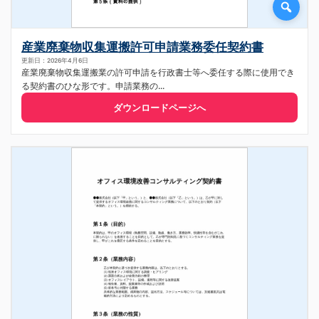
産業廃棄物収集運搬許可申請業務委任契約書
更新日：2026年4月6日
産業廃棄物収集運搬業の許可申請を行政書士等へ委任する際に使用でき
る契約書のひな形です。申請業務の...
ダウンロードページへ