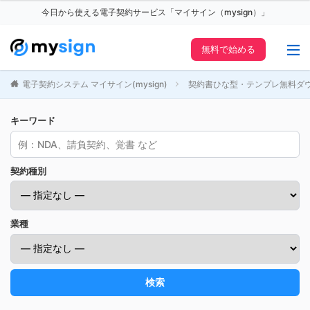
今日から使える電子契約サービス「マイサイン（mysign）」
無料で始める
電子契約システム マイサイン(mysign)
契約書ひな型・テンプレ無料ダ
キーワード
契約種別
業種
検索