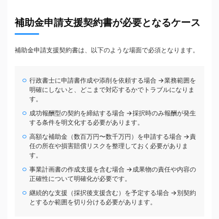
補助金申請支援契約書が必要となるケース
補助金申請支援契約書は、以下のような場面で必須となります。
行政書士に申請書作成や添削を依頼する場合 →業務範囲を
明確にしないと、どこまで対応するかでトラブルになりま
す。
成功報酬型の契約を締結する場合 →採択時のみ報酬が発生
する条件を明文化する必要があります。
高額な補助金（数百万円〜数千万円）を申請する場合 →責
任の所在や損害賠償リスクを整理しておく必要がありま
す。
事業計画書の作成支援を含む場合 →成果物の責任や内容の
正確性について明確化が必要です。
継続的な支援（採択後支援含む）を予定する場合 →別契約
とするか範囲を切り分ける必要があります。