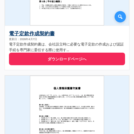
電子定款作成契約書
更新日：2026年4月7日
電子定款作成契約書は、会社設立時に必要な電子定款の作成および認証
手続を専門家に委任する際に使用す...
ダウンロードページへ