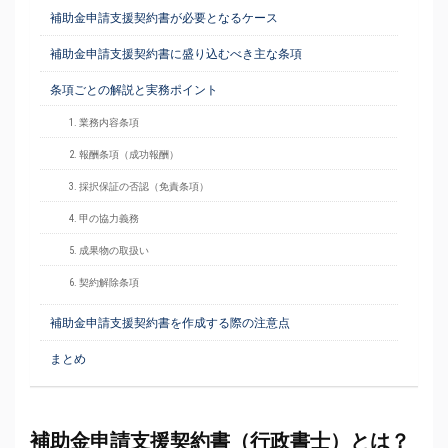
補助金申請支援契約書が必要となるケース
補助金申請支援契約書に盛り込むべき主な条項
条項ごとの解説と実務ポイント
1. 業務内容条項
2. 報酬条項（成功報酬）
3. 採択保証の否認（免責条項）
4. 甲の協力義務
5. 成果物の取扱い
6. 契約解除条項
補助金申請支援契約書を作成する際の注意点
まとめ
補助金申請支援契約書（行政書士）とは？