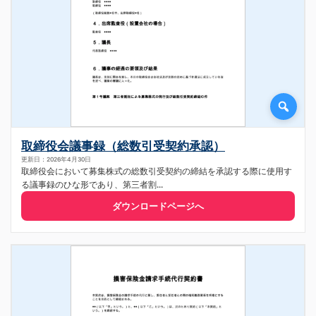
取締役会議事録（総数引受契約承認）
更新日：2026年4月30日
取締役会において募集株式の総数引受契約の締結を承認する際に使用す
る議事録のひな形であり、第三者割...
ダウンロードページへ