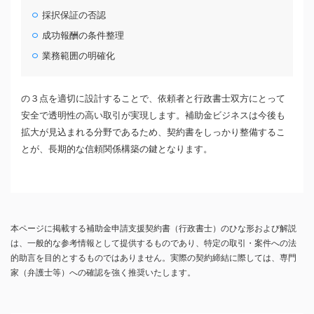
採択保証の否認
成功報酬の条件整理
業務範囲の明確化
の３点を適切に設計することで、依頼者と行政書士双方にとって
安全で透明性の高い取引が実現します。補助金ビジネスは今後も
拡大が見込まれる分野であるため、契約書をしっかり整備するこ
とが、長期的な信頼関係構築の鍵となります。
本ページに掲載する補助金申請支援契約書（行政書士）のひな形および解説
は、一般的な参考情報として提供するものであり、特定の取引・案件への法
的助言を目的とするものではありません。実際の契約締結に際しては、専門
家（弁護士等）への確認を強く推奨いたします。