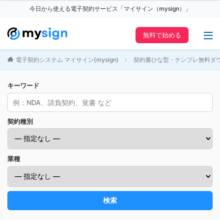
今日から使える電子契約サービス「マイサイン（mysign）」
無料で始める
電子契約システム マイサイン(mysign)
契約書ひな型・テンプレ無料ダ
キーワード
契約種別
業種
検索