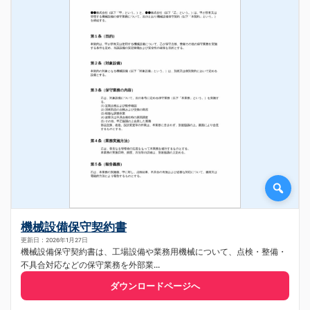
機械設備保守契約書
更新日：2026年1月27日
機械設備保守契約書は、工場設備や業務用機械について、点検・整備・
不具合対応などの保守業務を外部業...
ダウンロードページへ