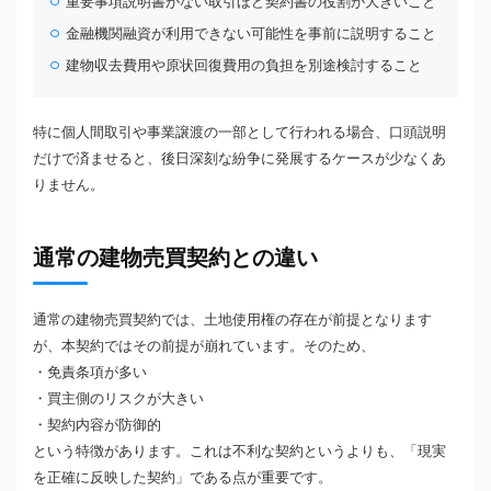
重要事項説明書がない取引ほど契約書の役割が大きいこと
金融機関融資が利用できない可能性を事前に説明すること
建物収去費用や原状回復費用の負担を別途検討すること
特に個人間取引や事業譲渡の一部として行われる場合、口頭説明
だけで済ませると、後日深刻な紛争に発展するケースが少なくあ
りません。
通常の建物売買契約との違い
通常の建物売買契約では、土地使用権の存在が前提となります
が、本契約ではその前提が崩れています。そのため、
・免責条項が多い
・買主側のリスクが大きい
・契約内容が防御的
という特徴があります。これは不利な契約というよりも、「現実
を正確に反映した契約」である点が重要です。