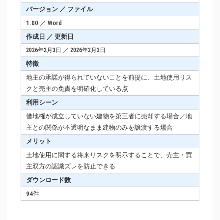
バージョン ／ ファイル
1.00 ／ Word
作成日 ／ 更新日
2026年2月3日 ／ 2026年2月3日
特徴
地主の承諾が得られていないことを前提に、土地使用リス
クと売主の免責を明確化している点
利用シーン
借地権が成立していない建物を第三者に売却する場合／地
主との関係が不透明なまま建物のみを譲渡する場合
メリット
土地使用に関する将来リスクを明示することで、売主・買
主双方の認識ズレを防止できる
ダウンロード数
94件