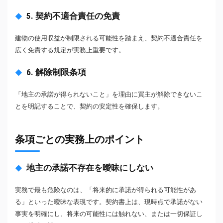
5. 契約不適合責任の免責
建物の使用収益が制限される可能性を踏まえ、契約不適合責任を
広く免責する規定が実務上重要です。
6. 解除制限条項
「地主の承諾が得られないこと」を理由に買主が解除できないこ
とを明記することで、契約の安定性を確保します。
条項ごとの実務上のポイント
地主の承諾不存在を曖昧にしない
実務で最も危険なのは、「将来的に承諾が得られる可能性があ
る」といった曖昧な表現です。契約書上は、現時点で承諾がない
事実を明確にし、将来の可能性には触れない、または一切保証し