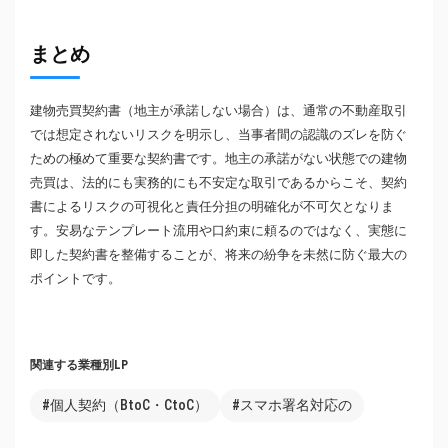
まとめ
建物売買契約書（地主が承諾しない場合）は、通常の不動産取引
では想定されないリスクを明示し、当事者間の認識のズレを防ぐ
ための極めて重要な契約書です。地主の承諾がない状態での建物
売買は、法的にも実務的にも不安定な取引であるからこそ、契約
書によるリスクの可視化と責任分担の明確化が不可欠となりま
す。安易なテンプレート流用や口約束に頼るのではなく、実態に
即した契約書を整備することが、将来の紛争を未然に防ぐ最大の
ポイントです。
関連する業種別LP
#個人契約（BtoC・CtoC）
#スマホ署名対応の