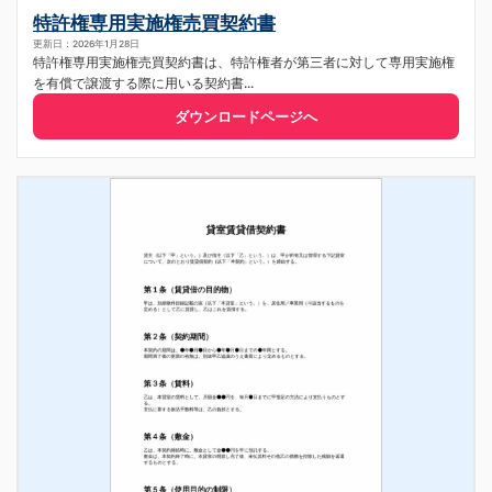
特許権専用実施権売買契約書
更新日：2026年1月28日
特許権専用実施権売買契約書は、特許権者が第三者に対して専用実施権
を有償で譲渡する際に用いる契約書...
ダウンロードページへ