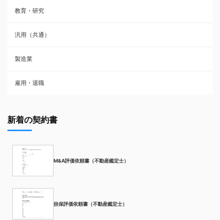
教育・研究
汎用（共通）
製造業
雇用・退職
新着の契約書
M&A評価依頼書（不動産鑑定士）
担保評価依頼書（不動産鑑定士）