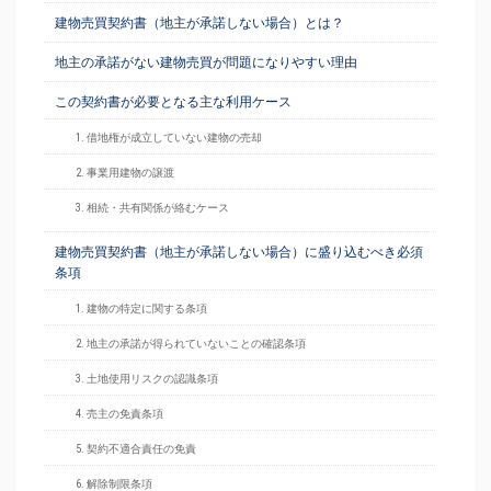
建物売買契約書（地主が承諾しない場合）とは？
地主の承諾がない建物売買が問題になりやすい理由
この契約書が必要となる主な利用ケース
1. 借地権が成立していない建物の売却
2. 事業用建物の譲渡
3. 相続・共有関係が絡むケース
建物売買契約書（地主が承諾しない場合）に盛り込むべき必須
条項
1. 建物の特定に関する条項
2. 地主の承諾が得られていないことの確認条項
3. 土地使用リスクの認識条項
4. 売主の免責条項
5. 契約不適合責任の免責
6. 解除制限条項