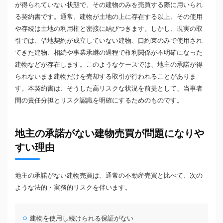
が得られていない状態で、その建物のみを売買する際に用いられ
る契約書です。通常、建物が土地の上に存在する以上、その使用
や存続は土地の利用権と密接に結びつきます。しかし、現実の取
引では、借地契約が成立していない建物、口約束のみで使用され
てきた建物、相続や事業承継の過程で権利関係が不明確になった
建物などが存在します。このようなケースでは、地主の承諾が得
られないまま建物だけを売却する取引が行われることがありま
す。本契約書は、そうした高リスクな状況を前提として、当事者
間の責任分担とリスク認識を明確にするためのものです。
地主の承諾がない建物売買が問題になりや
すい理由
地主の承諾がない建物売買は、通常の不動産売買と比べて、次の
ような法的・実務的リスクを伴います。
建物を使用し続けられる保証がない