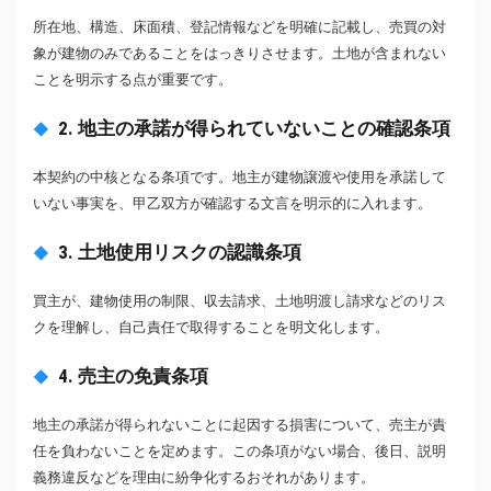
所在地、構造、床面積、登記情報などを明確に記載し、売買の対
象が建物のみであることをはっきりさせます。土地が含まれない
ことを明示する点が重要です。
2. 地主の承諾が得られていないことの確認条項
本契約の中核となる条項です。地主が建物譲渡や使用を承諾して
いない事実を、甲乙双方が確認する文言を明示的に入れます。
3. 土地使用リスクの認識条項
買主が、建物使用の制限、収去請求、土地明渡し請求などのリス
クを理解し、自己責任で取得することを明文化します。
4. 売主の免責条項
地主の承諾が得られないことに起因する損害について、売主が責
任を負わないことを定めます。この条項がない場合、後日、説明
義務違反などを理由に紛争化するおそれがあります。