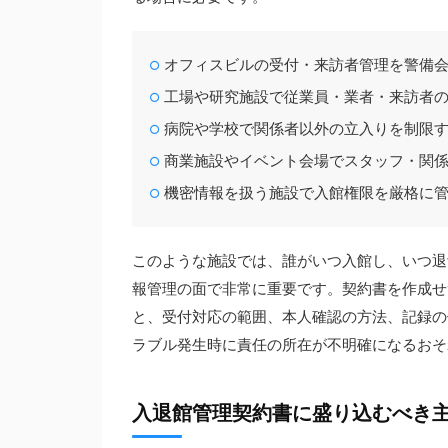
オフィスビルの受付・来訪者管理を警備
工場や研究施設で従業員・業者・来訪者
病院や学校で関係者以外の立入りを制限
商業施設やイベント会場でスタッフ・関
機密情報を扱う施設で入館権限を厳格に
このような施設では、誰がいつ入館し、いつ退
報管理の面で非常に重要です。契約書を作成せ
と、受付対応の範囲、本人確認の方法、記録の
ラブル発生時に責任の所在が不明確になるおそ
入退館管理契約書に盛り込むべき