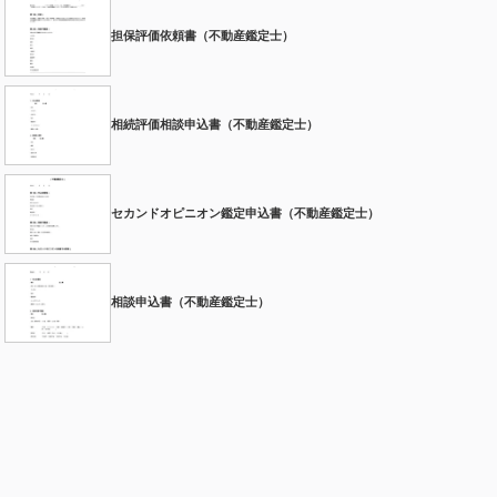
担保評価依頼書（不動産鑑定士）
相続評価相談申込書（不動産鑑定士）
セカンドオピニオン鑑定申込書（不動産鑑定士）
相談申込書（不動産鑑定士）