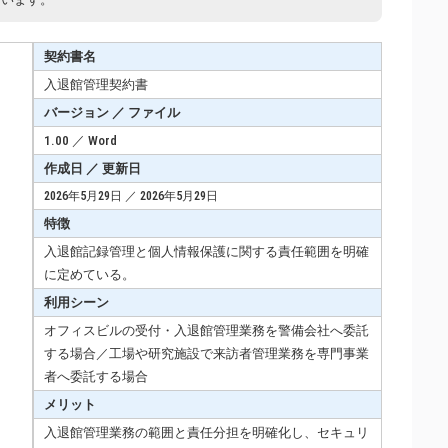
契約書名
入退館管理契約書
バージョン ／ ファイル
1.00 ／ Word
作成日 ／ 更新日
2026年5月29日 ／ 2026年5月29日
特徴
入退館記録管理と個人情報保護に関する責任範囲を明確
に定めている。
利用シーン
オフィスビルの受付・入退館管理業務を警備会社へ委託
する場合／工場や研究施設で来訪者管理業務を専門事業
者へ委託する場合
メリット
入退館管理業務の範囲と責任分担を明確化し、セキュリ