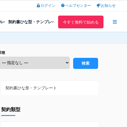
ログイン
ヘルプセンター
お知らせ
ル
契約書ひな型・テンプレ
今すぐ無料で始める
業種
検索
契約書ひな形・テンプレート
契約書ひな型・無料ダウンロード一覧
契約類型
NDA（秘密保持契約）