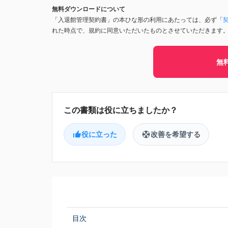
無料ダウンロードについて
「入退館管理契約書」の本ひな形の利用にあたっては、必ず「
れた時点で、規約に同意いただいたものとさせていただきます
無
役に立った
改善を希望する
目次