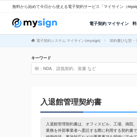
無料から始めて今日から使える電子契約サービス「マイサイン（mysi
電子契約 マイサイン
料
電子契約システム マイサイン(mysign)
契約書ひな型・
キーワード
入退館管理契約書
入退館管理契約書は、オフィスビル、工場、病院
業務を外部事業者へ委託する際に利用する契約書
秘密保持、事故対応などの重要事項を明確に定め