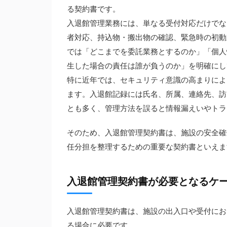
る契約書です。
入退館管理業務には、単なる受付対応だけでな
者対応、持込物・搬出物の確認、緊急時の初動
では「どこまでを委託業務とするのか」「個人
生した場合の責任は誰が負うのか」を明確にし
特に近年では、セキュリティ意識の高まりによ
ます。入退館記録には氏名、所属、連絡先、訪
とも多く、管理方法を誤ると情報漏えいやトラ
そのため、入退館管理契約書は、施設の安全確
任分担を整理するための重要な契約書といえま
入退館管理契約書が必要となるケ
入退館管理契約書は、施設の出入口や受付にお
る場合に必要です。