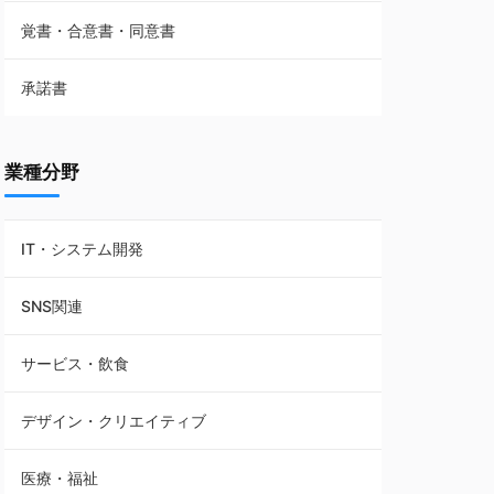
覚書・合意書・同意書
フランチャイズ契約
承諾書
賃貸借契約
業種分野
IT・システム開発
SNS関連
サービス・飲食
デザイン・クリエイティブ
医療・福祉