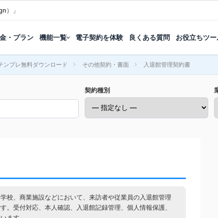
gn）」
金・プラン
機能一覧
電子契約を体験
良くある質問
お役立ちツー
テンプレ無料ダウンロード
その他契約・書面
入退館管理契約書
契約種別
、学校、商業施設などにおいて、来訪者や従業員の入退館管理
です。受付対応、本人確認、入退館記録管理、個人情報保護、
ています。