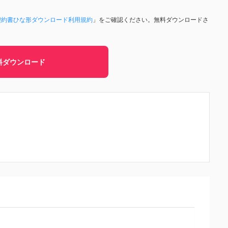
契約書ひな形ダウンロード利用規約
」をご確認ください。無料ダウンロードさ
。
料ダウンロード