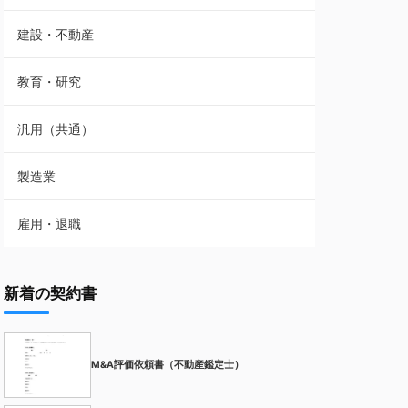
建設・不動産
教育・研究
汎用（共通）
製造業
雇用・退職
新着の契約書
M&A評価依頼書（不動産鑑定士）