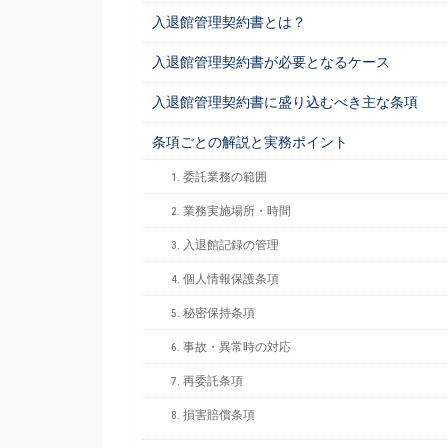
入退館管理契約書とは？
入退館管理契約書が必要となるケース
入退館管理契約書に盛り込むべき主な条項
条項ごとの解説と実務ポイント
1. 委託業務の範囲
2. 業務実施場所・時間
3. 入退館記録の管理
4. 個人情報保護条項
5. 秘密保持条項
6. 事故・異常時の対応
7. 再委託条項
8. 損害賠償条項