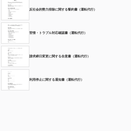
反社会的勢力排除に関する誓約書（運転代行）
苦情・トラブル対応確認書（運転代行）
請求締日変更に関する合意書（運転代行）
利用停止に関する通知書（運転代行）