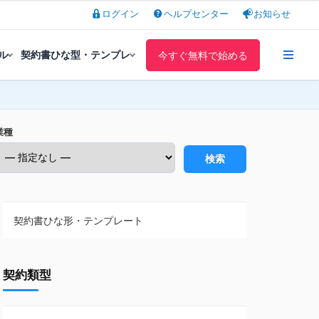
ログイン
ヘルプセンター
お知らせ
ル
契約書ひな型・テンプレ
今すぐ無料で始める
業種
検索
契約書ひな形・テンプレート
契約書ひな型・無料ダウンロード一覧
契約類型
NDA（秘密保持契約）