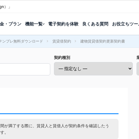
gn）」
金・プラン
機能一覧
電子契約を体験
良くある質問
お役立ちツー
テンプレ無料ダウンロード
賃貸借契約
建物賃貸借契約更新契約書
契約種別
期間が満了する際に、賃貸人と賃借人が契約条件を確認したう
です。