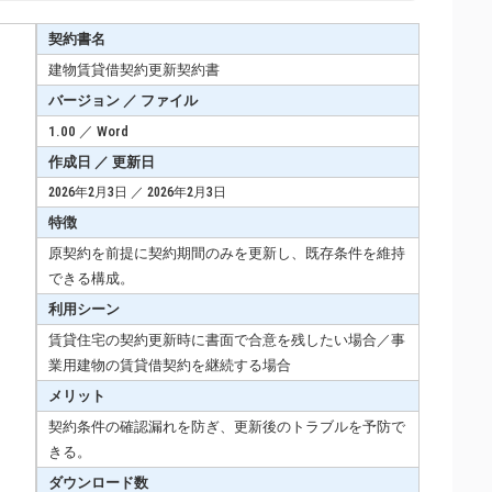
契約書名
建物賃貸借契約更新契約書
バージョン ／ ファイル
1.00 ／ Word
作成日 ／ 更新日
2026年2月3日 ／ 2026年2月3日
特徴
原契約を前提に契約期間のみを更新し、既存条件を維持
できる構成。
利用シーン
賃貸住宅の契約更新時に書面で合意を残したい場合／事
業用建物の賃貸借契約を継続する場合
メリット
契約条件の確認漏れを防ぎ、更新後のトラブルを予防で
きる。
ダウンロード数