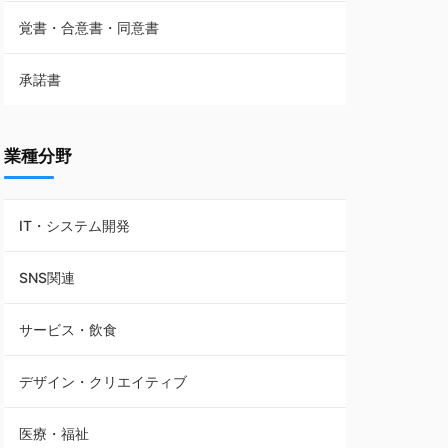
覚書・合意書・同意書
フランチャイズ契約
承諾書
賃貸借契約
業種分野
IT・システム開発
SNS関連
サービス・飲食
デザイン・クリエイティブ
医療・福祉