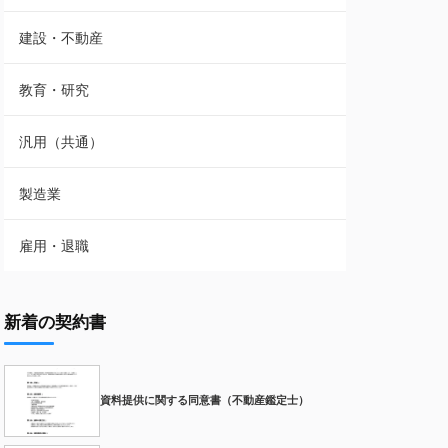
建設・不動産
教育・研究
汎用（共通）
製造業
雇用・退職
新着の契約書
資料提供に関する同意書（不動産鑑定士）