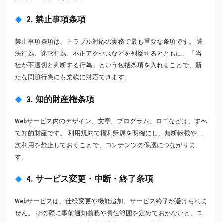
2. 禁止事項条項
禁止事項条項は、トラブル対応の実務で最も重要な条項です。 違
法行為、迷惑行為、不正アクセスなどを列挙するとともに、「当
社が不適切と判断する行為」という包括条項を入れることで、新
たな問題行為にも柔軟に対応できます。
3. 知的財産権条項
Webサービス内のデザイン、文章、プログラム、ロゴなどは、すべ
て知的財産です。 利用規約で権利帰属を明確にし、無断転載や二
次利用を禁止しておくことで、コンテンツの保護につながりま
す。
4. サービス変更・中断・終了条項
Webサービスは、仕様変更や機能追加、サービス終了が避けられま
せん。 その際に事前通知義務や責任範囲を定めておかないと、ユ