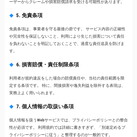
ーザーからクレームや損害賠償請求を受ける可能性があります。
5. 免責条項
免責条項は、事業者を守る最後の砦です。 サービス内容の正確性
や完全性を保証しないこと、利用により生じた損害について責任
を負わないことを明記しておくことで、過度な責任追及を防げま
す。
6. 損害賠償・責任制限条項
利用者が規約違反をした場合の賠償責任や、当社の責任範囲を限
定する条項です。 特に、間接損害や逸失利益を除外する表現は、
実務上よく用いられます。
7. 個人情報の取扱い条項
個人情報を扱うWebサービスでは、プライバシーポリシーとの整合
性が必須です。 利用規約では詳細に書きすぎず、「別途定めるプ
ライバシーポリシーに従う」と整理するのが一般的です。