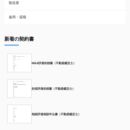
製造業
雇用・退職
新着の契約書
M&A評価依頼書（不動産鑑定士）
担保評価依頼書（不動産鑑定士）
相続評価相談申込書（不動産鑑定士）