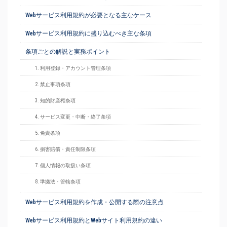
Webサービス利用規約が必要となる主なケース
Webサービス利用規約に盛り込むべき主な条項
条項ごとの解説と実務ポイント
1. 利用登録・アカウント管理条項
2. 禁止事項条項
3. 知的財産権条項
4. サービス変更・中断・終了条項
5. 免責条項
6. 損害賠償・責任制限条項
7. 個人情報の取扱い条項
8. 準拠法・管轄条項
Webサービス利用規約を作成・公開する際の注意点
Webサービス利用規約とWebサイト利用規約の違い