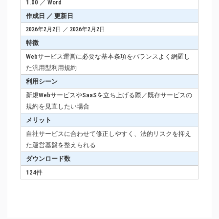
1.00 ／ Word
作成日 ／ 更新日
2026年2月2日 ／ 2026年2月2日
特徴
Webサービス運営に必要な基本条項をバランスよく網羅し
た汎用型利用規約
利用シーン
新規WebサービスやSaaSを立ち上げる際／既存サービスの
規約を見直したい場合
メリット
自社サービスに合わせて修正しやすく、法的リスクを抑え
た運営基盤を整えられる
ダウンロード数
124件