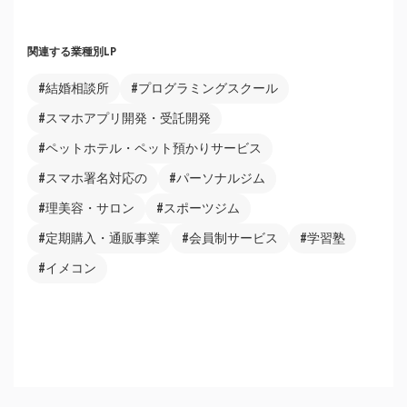
関連する業種別LP
#結婚相談所
#プログラミングスクール
#スマホアプリ開発・受託開発
#ペットホテル・ペット預かりサービス
#スマホ署名対応の
#パーソナルジム
#理美容・サロン
#スポーツジム
#定期購入・通販事業
#会員制サービス
#学習塾
#イメコン