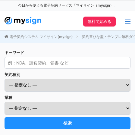
今日から使える電子契約サービス「マイサイン（mysign）」
無料で始める
電子契約システム マイサイン(mysign)
契約書ひな型・テンプレ無料ダ
キーワード
契約種別
業種
検索