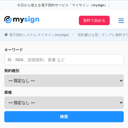
今日から使える電子契約サービス「マイサイン（mysign）」
無料で始める
電子契約システム マイサイン(mysign)
契約書ひな型・テンプレ無料ダ
キーワード
契約種別
業種
検索