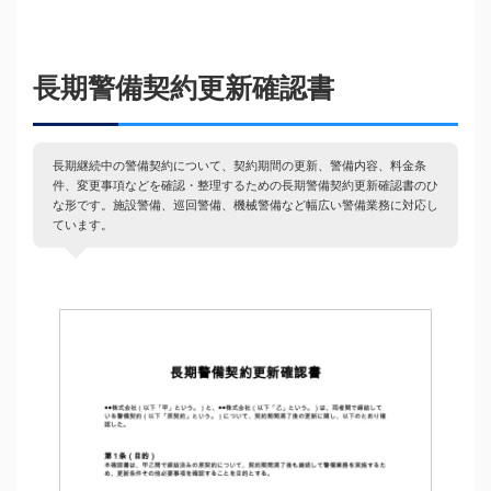
長期警備契約更新確認書
長期継続中の警備契約について、契約期間の更新、警備内容、料金条
件、変更事項などを確認・整理するための長期警備契約更新確認書のひ
な形です。施設警備、巡回警備、機械警備など幅広い警備業務に対応し
ています。