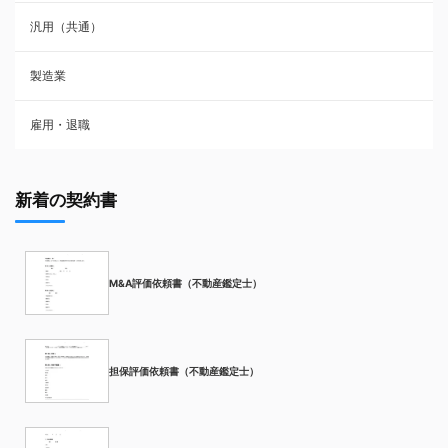
汎用（共通）
製造業
雇用・退職
新着の契約書
M&A評価依頼書（不動産鑑定士）
担保評価依頼書（不動産鑑定士）