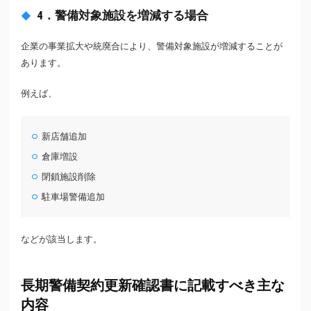
4．警備対象施設を増減する場合
企業の事業拡大や統廃合により、警備対象施設が増減することが
あります。
例えば、
新店舗追加
倉庫増設
閉鎖施設削除
駐車場警備追加
などが該当します。
長期警備契約更新確認書に記載すべき主な
内容