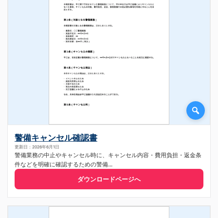
警備キャンセル確認書
更新日：2026年6月1日
警備業務の中止やキャンセル時に、キャンセル内容・費用負担・返金条
件などを明確に確認するための警備...
ダウンロードページへ