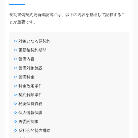
長期警備契約更新確認書には、以下の内容を整理して記載するこ
とが重要です。
対象となる原契約
更新後契約期間
警備内容
警備対象施設
警備料金
料金改定条件
契約解除条件
秘密保持義務
個人情報保護
再委託制限
反社会的勢力排除