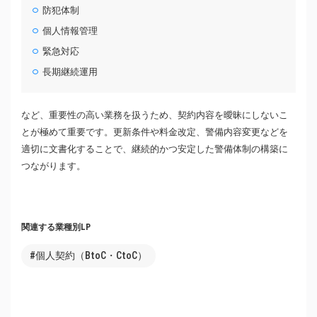
防犯体制
個人情報管理
緊急対応
長期継続運用
など、重要性の高い業務を扱うため、契約内容を曖昧にしないこ
とが極めて重要です。更新条件や料金改定、警備内容変更などを
適切に文書化することで、継続的かつ安定した警備体制の構築に
つながります。
関連する業種別LP
#個人契約（BtoC・CtoC）