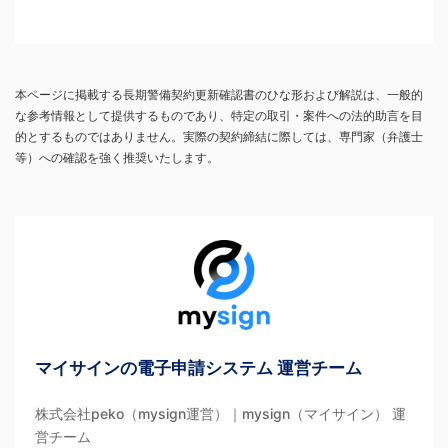
本ページに掲載する長期警備契約更新確認書のひな形および解説は、一般的
な参考情報として提供するものであり、特定の取引・案件への法的助言を目
的とするものではありません。実際の契約締結に際しては、専門家（弁護士
等）への確認を強く推奨いたします。
マイサインの電子申請システム 運営チーム
株式会社peko（mysign運営）｜mysign（マイサイン） 運
営チーム