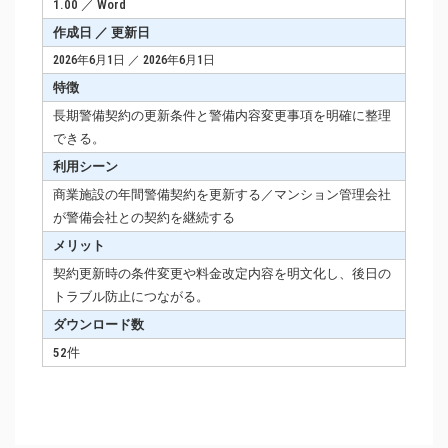
1.00 ／ Word
作成日 ／ 更新日
2026年6月1日 ／ 2026年6月1日
特徴
長期警備契約の更新条件と警備内容変更事項を明確に整理
できる。
利用シーン
商業施設の年間警備契約を更新する／マンション管理会社
が警備会社との契約を継続する
メリット
契約更新時の条件変更や料金改定内容を明文化し、後日の
トラブル防止につながる。
ダウンロード数
52件