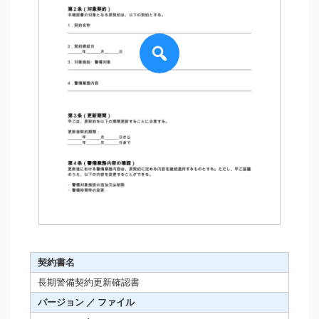
契約書名
長期警備契約更新確認書
バージョン ／ ファイル