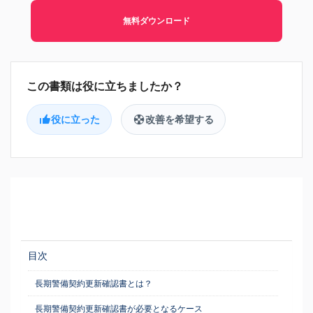
無料ダウンロード
役に立った
改善を希望する
目次
長期警備契約更新確認書とは？
長期警備契約更新確認書が必要となるケース