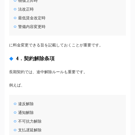
物価上昇時
法改正時
最低賃金改定時
警備内容変更時
に料金変更できる旨を記載しておくことが重要です。
4．契約解除条項
長期契約では、途中解除ルールも重要です。
例えば、
違反解除
通知解除
不可抗力解除
支払遅延解除