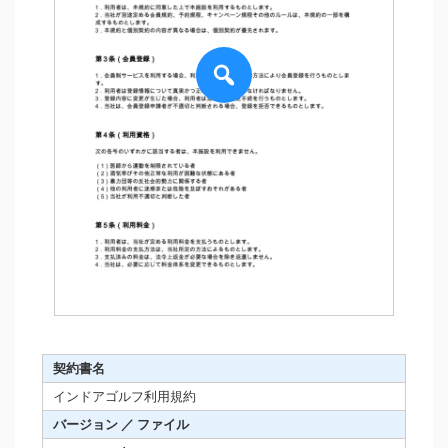
契約書名
インドアゴルフ利用規約
バージョン ／ ファイル