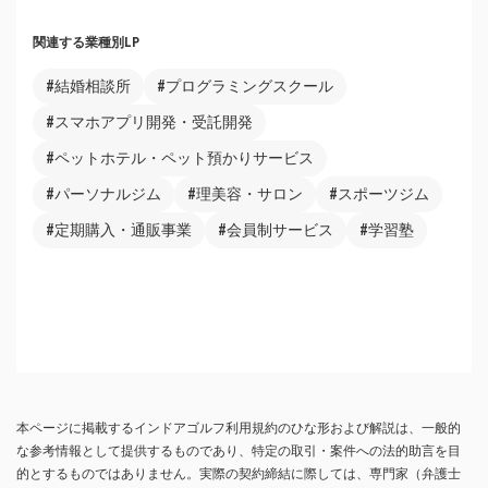
関連する業種別LP
#結婚相談所
#プログラミングスクール
#スマホアプリ開発・受託開発
#ペットホテル・ペット預かりサービス
#パーソナルジム
#理美容・サロン
#スポーツジム
#定期購入・通販事業
#会員制サービス
#学習塾
本ページに掲載するインドアゴルフ利用規約のひな形および解説は、一般的
な参考情報として提供するものであり、特定の取引・案件への法的助言を目
的とするものではありません。実際の契約締結に際しては、専門家（弁護士