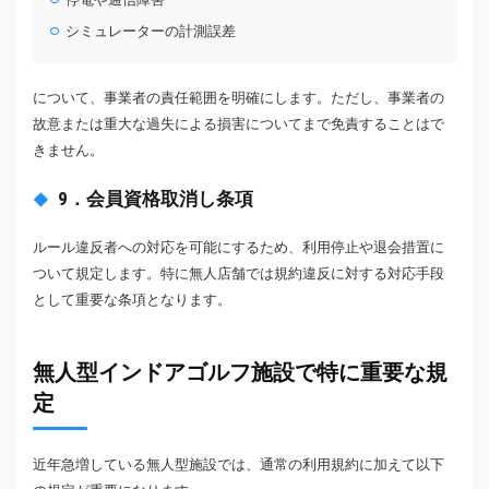
シミュレーターの計測誤差
について、事業者の責任範囲を明確にします。ただし、事業者の
故意または重大な過失による損害についてまで免責することはで
きません。
9．会員資格取消し条項
ルール違反者への対応を可能にするため、利用停止や退会措置に
ついて規定します。特に無人店舗では規約違反に対する対応手段
として重要な条項となります。
無人型インドアゴルフ施設で特に重要な規
定
近年急増している無人型施設では、通常の利用規約に加えて以下