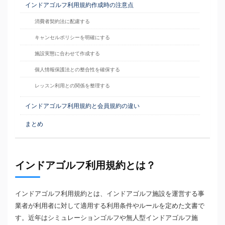
インドアゴルフ利用規約作成時の注意点
消費者契約法に配慮する
キャンセルポリシーを明確にする
施設実態に合わせて作成する
個人情報保護法との整合性を確保する
レッスン利用との関係を整理する
インドアゴルフ利用規約と会員規約の違い
まとめ
インドアゴルフ利用規約とは？
インドアゴルフ利用規約とは、インドアゴルフ施設を運営する事
業者が利用者に対して適用する利用条件やルールを定めた文書で
す。近年はシミュレーションゴルフや無人型インドアゴルフ施