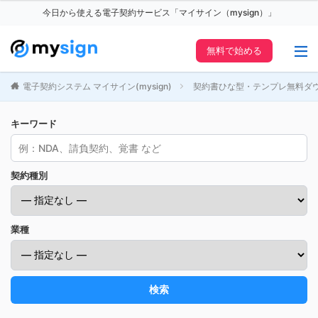
今日から使える電子契約サービス「マイサイン（mysign）」
無料で始める
電子契約システム マイサイン(mysign)
契約書ひな型・テンプレ無料ダ
キーワード
契約種別
業種
検索