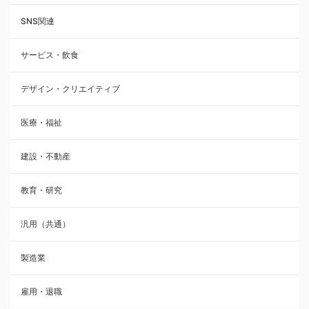
SNS関連
サービス・飲食
デザイン・クリエイティブ
医療・福祉
建設・不動産
教育・研究
汎用（共通）
製造業
雇用・退職