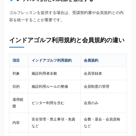
ゴルフレッスンを提供する場合は、受講契約書や会員規約との内
容を統一することが重要です。
インドアゴルフ利用規約と会員規約の違い
項目
インドアゴルフ利用規約
会員規約
対象
施設利用者全般
会員登録者
目的
施設利用ルールの整備
会員制度の管理
適用範
ビジター利用を含む
会員のみ
囲
安全管理・禁止事項・免責
会費・退会・会員資格
内容
など
など