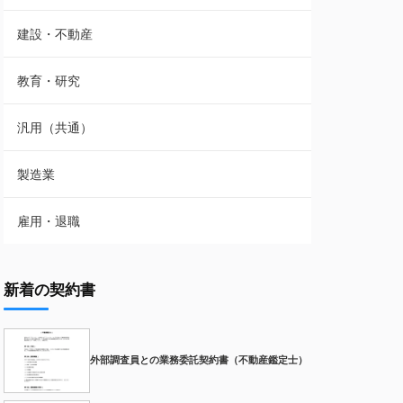
建設・不動産
教育・研究
汎用（共通）
製造業
雇用・退職
新着の契約書
外部調査員との業務委託契約書（不動産鑑定士）