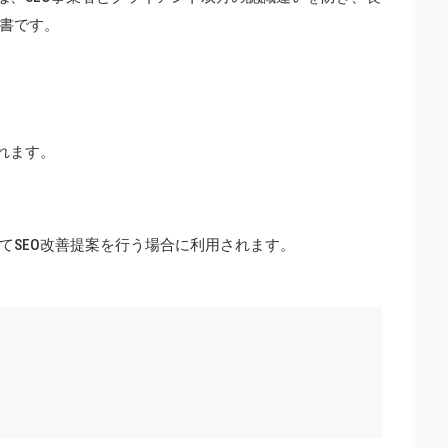
書です。
れます。
てSEO改善提案を行う場合に利用されます。