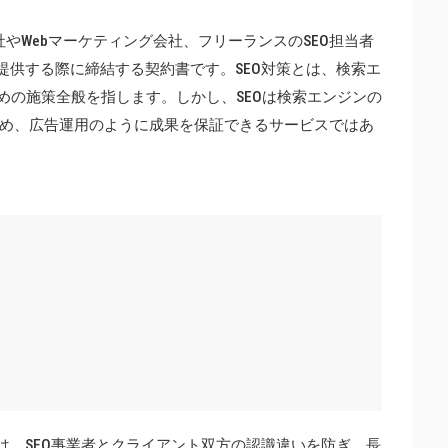
社やWebマーケティング会社、フリーランスのSEO担当者
提供する際に締結する契約書です。SEO対策とは、検索エ
めの施策全般を指します。しかし、SEOは検索エンジンの
め、広告運用のように成果を保証できるサービスではあ
は、SEO事業者とクライアント双方の認識違いを防ぎ、長