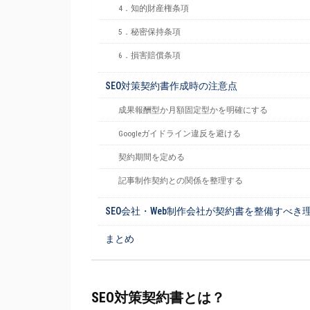
4．知的財産権条項
5．秘密保持条項
6．損害賠償条項
SEO対策契約書作成時の注意点
成果報酬型か月額固定型かを明確にする
Googleガイドライン違反を避ける
契約期間を定める
記事制作契約との関係を整理する
SEO会社・Web制作会社が契約書を整備すべき
まとめ
SEO対策契約書とは？