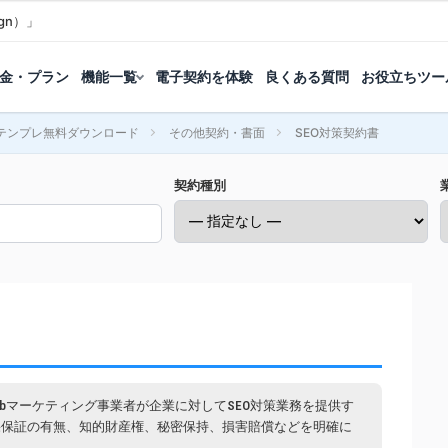
gn）」
金・プラン
機能一覧
電子契約を体験
良くある質問
お役立ちツー
テンプレ無料ダウンロード
その他契約・書面
SEO対策契約書
契約種別
ebマーケティング事業者が企業に対してSEO対策業務を提供す
果保証の有無、知的財産権、秘密保持、損害賠償などを明確に