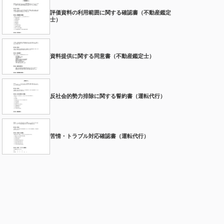
評価資料の利用範囲に関する確認書（不動産鑑定
士）
資料提供に関する同意書（不動産鑑定士）
反社会的勢力排除に関する誓約書（運転代行）
苦情・トラブル対応確認書（運転代行）