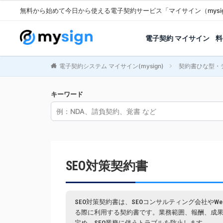
無料から始めて今日から使える電子契約サービス「マイサイン（mysi
電子契約 マイサイン
料
電子契約システム マイサイン(mysign)
契約書ひな型・
キーワード
SEO対策契約書
SEO対策契約書は、SEOコンサルティング会社やW
る際に利用する契約書です。業務範囲、報酬、成
定め、SEO業務に伴うトラブルを防止します。