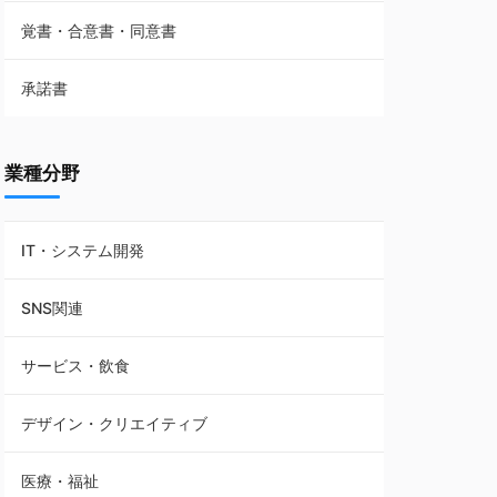
覚書・合意書・同意書
フランチャイズ契約
承諾書
賃貸借契約
業種分野
IT・システム開発
SNS関連
サービス・飲食
デザイン・クリエイティブ
医療・福祉