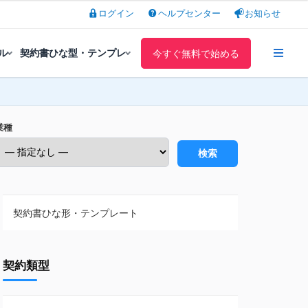
ログイン
ヘルプセンター
お知らせ
ル
契約書ひな型・テンプレ
今すぐ無料で始める
業種
検索
契約書ひな形・テンプレート
契約書ひな型・無料ダウンロード一覧
契約類型
NDA（秘密保持契約）