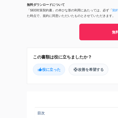
無料ダウンロードについて
「SEO対策契約書」の本ひな形の利用にあたっては、必ず「
契
た時点で、規約に同意いただいたものとさせていただきます。
無
役に立った
改善を希望する
目次