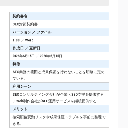
契約書名
SEO対策契約書
バージョン ／ ファイル
1.00 ／ Word
作成日 ／ 更新日
2026年6月15日 ／ 2026年6月15日
特徴
SEO業務の範囲と成果保証を行わないことを明確に定め
ている。
利用シーン
SEOコンサルティング会社が企業へSEO支援を提供する
／Web制作会社がSEO運用サービスを継続提供する
メリット
検索順位変動リスクや成果保証トラブルを事前に整理で
きる。