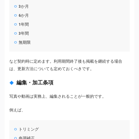
3か月
6か月
1年間
3年間
無期限
など契約時に定めます。利用期間終了後も掲載を継続する場合
は、更新方法についても定めておくべきです。
編集・加工条項
写真や動画は実務上、編集されることが一般的です。
例えば、
トリミング
色調補正