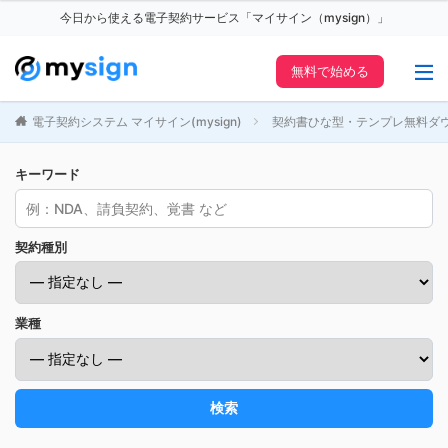
今日から使える電子契約サービス「マイサイン（mysign）」
無料で始める
電子契約システム マイサイン(mysign)
契約書ひな型・テンプレ無料ダ
キーワード
契約種別
業種
検索