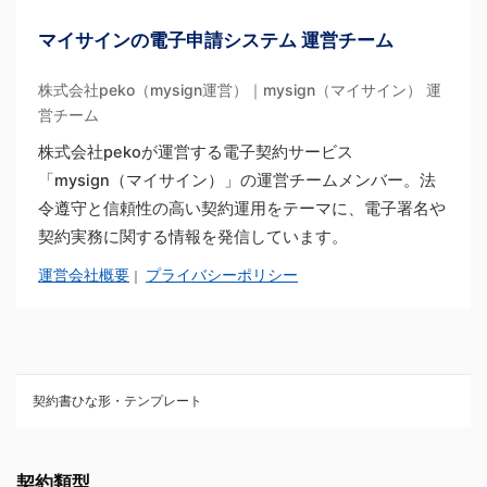
マイサインの電子申請システム 運営チーム
株式会社peko（mysign運営）｜mysign（マイサイン） 運
営チーム
株式会社pekoが運営する電子契約サービス
「mysign（マイサイン）」の運営チームメンバー。法
令遵守と信頼性の高い契約運用をテーマに、電子署名や
契約実務に関する情報を発信しています。
運営会社概要
プライバシーポリシー
｜
契約書ひな形・テンプレート
契約書ひな型・無料ダウンロード一覧
契約類型