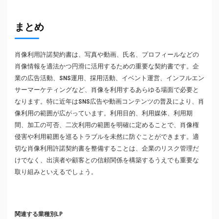
まとめ
肖像利用許諾契約書は、写真や動画、氏名、プロフィールなどの
肖像情報を適法かつ円滑に活用するための重要な契約書です。企
業の広告活動、SNS運用、採用活動、イベント運営、インフルエン
サーマーケティングなど、肖像を利用するあらゆる場面で必要と
なります。特に近年はSNS広告や動画コンテンツの普及により、肖
像利用の範囲が広がっています。利用目的、利用媒体、利用期
間、加工の可否、二次利用の範囲を明確に定めることで、肖像権
侵害や利用範囲を巡るトラブルを未然に防ぐことができます。適
切な肖像利用許諾契約書を整備することは、企業のリスク管理だ
けでなく、出演者や顧客との信頼関係を構築するうえでも重要な
取り組みといえるでしょう。
関連する業種別LP