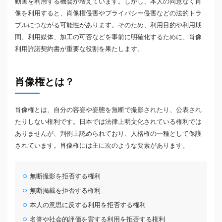
動画を利用する機会が増えています。しかし、本人の同意なく肖
像を利用すると、肖像権侵害やプライバシー侵害などの法的トラ
ブルにつながる可能性があります。そのため、利用目的や利用期
間、利用媒体、加工の可否などを事前に明確化するために、肖像
利用許諾契約書が重要な役割を果たします。
肖像権とは？
肖像権とは、自分の容姿や姿態を無断で撮影されたり、公表され
たりしない権利です。日本では法律上明文化されている権利では
ありませんが、判例上認められており、人格権の一種として保護
されています。肖像権には主に次のような要素があります。
無断撮影を拒否する権利
無断掲載を拒否する権利
本人の意思に反する利用を拒否する権利
名誉や社会的評価を害する利用を拒否する権利