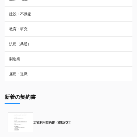
建設・不動産
教育・研究
汎用（共通）
製造業
雇用・退職
新着の契約書
定額利用契約書（運転代行）