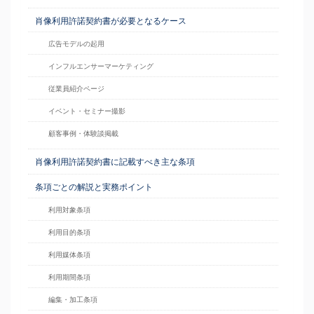
肖像利用許諾契約書が必要となるケース
広告モデルの起用
インフルエンサーマーケティング
従業員紹介ページ
イベント・セミナー撮影
顧客事例・体験談掲載
肖像利用許諾契約書に記載すべき主な条項
条項ごとの解説と実務ポイント
利用対象条項
利用目的条項
利用媒体条項
利用期間条項
編集・加工条項