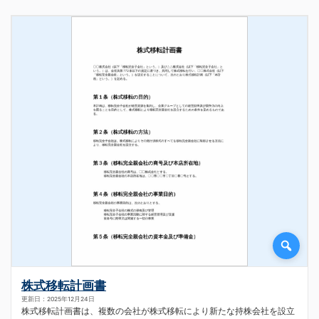
株式移転計画書
更新日：2025年12月24日
株式移転計画書は、複数の会社が株式移転により新たな持株会社を設立