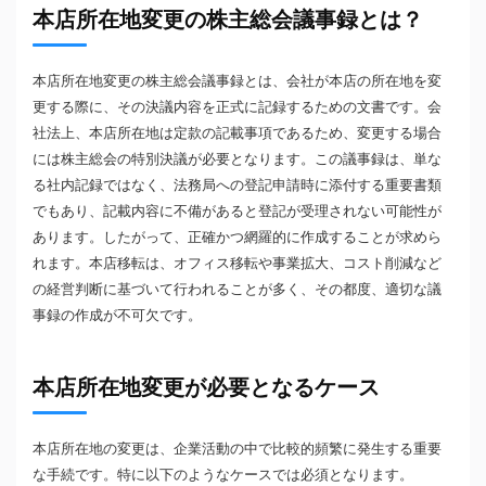
本店所在地変更の株主総会議事録とは？
本店所在地変更の株主総会議事録とは、会社が本店の所在地を変
更する際に、その決議内容を正式に記録するための文書です。会
社法上、本店所在地は定款の記載事項であるため、変更する場合
には株主総会の特別決議が必要となります。この議事録は、単な
る社内記録ではなく、法務局への登記申請時に添付する重要書類
でもあり、記載内容に不備があると登記が受理されない可能性が
あります。したがって、正確かつ網羅的に作成することが求めら
れます。本店移転は、オフィス移転や事業拡大、コスト削減など
の経営判断に基づいて行われることが多く、その都度、適切な議
事録の作成が不可欠です。
本店所在地変更が必要となるケース
本店所在地の変更は、企業活動の中で比較的頻繁に発生する重要
な手続です。特に以下のようなケースでは必須となります。