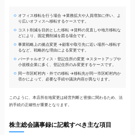
オフィス移転を行う場合 →業務拡大や人員増加に伴い、よ
り広いオフィスへ移転するケースです。
コスト削減を目的とした移転 →賃料の見直しや地方移転な
どにより、固定費削減を図る場合です。
事業戦略上の拠点変更 →顧客や取引先に近い場所へ移転す
るなど、戦略的な理由による変更です。
バーチャルオフィス・登記住所の変更 →スタートアップや
小規模企業に多く、登記住所のみ変更するケースです。
同一市区町村内・外での移転 →移転先が同一市区町村内か
否かによって、必要な手続や議決内容が異なります。
このように、本店所在地変更は経営判断と密接に関わるため、法
的手続の正確性が重要となります。
株主総会議事録に記載すべき主な項目