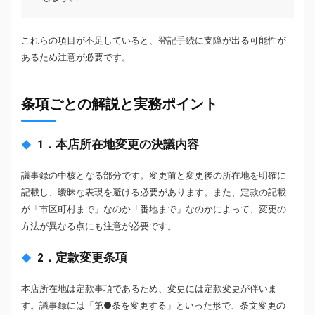
これらの項目が不足していると、登記手続に支障が出る可能性が
あるため注意が必要です。
条項ごとの解説と実務ポイント
1．本店所在地変更の決議内容
議事録の中核となる部分です。変更前と変更後の所在地を明確に
記載し、曖昧な表現を避ける必要があります。また、定款の記載
が「市区町村まで」なのか「番地まで」なのかによって、変更の
方法が異なる点にも注意が必要です。
2．定款変更条項
本店所在地は定款事項であるため、変更には定款変更が伴いま
す。議事録には「第●条を変更する」といった形で、条文変更の