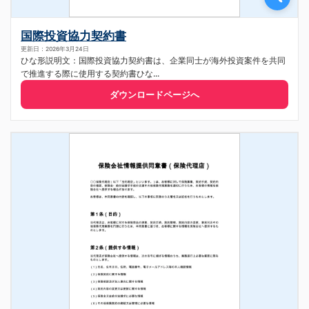
国際投資協力契約書
更新日：2026年3月24日
ひな形説明文：国際投資協力契約書は、企業同士が海外投資案件を共同
で推進する際に使用する契約書ひな...
ダウンロードページへ