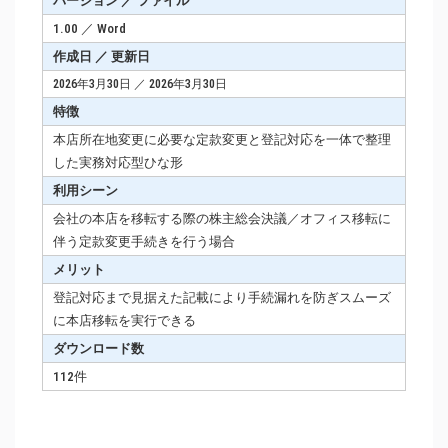
バージョン ／ ファイル
1.00 ／ Word
作成日 ／ 更新日
2026年3月30日 ／ 2026年3月30日
特徴
本店所在地変更に必要な定款変更と登記対応を一体で整理
した実務対応型ひな形
利用シーン
会社の本店を移転する際の株主総会決議／オフィス移転に
伴う定款変更手続きを行う場合
メリット
登記対応まで見据えた記載により手続漏れを防ぎスムーズ
に本店移転を実行できる
ダウンロード数
112件