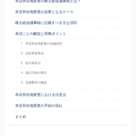
本店所在地変更の株主総会議事録とは？
本店所在地変更が必要となるケース
株主総会議事録に記載すべき主な項目
条項ごとの解説と実務ポイント
1．本店所在地変更の決議内容
2．定款変更条項
3．効力発生日
4．登記手続の委任
5．決議要件の確認
本店所在地変更における注意点
本店所在地変更の手続の流れ
まとめ