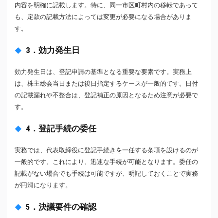
内容を明確に記載します。特に、同一市区町村内の移転であって
も、定款の記載方法によっては変更が必要になる場合がありま
す。
3．効力発生日
効力発生日は、登記申請の基準となる重要な要素です。実務上
は、株主総会当日または後日指定するケースが一般的です。日付
の記載漏れや不整合は、登記補正の原因となるため注意が必要で
す。
4．登記手続の委任
実務では、代表取締役に登記手続きを一任する条項を設けるのが
一般的です。これにより、迅速な手続が可能となります。委任の
記載がない場合でも手続は可能ですが、明記しておくことで実務
が円滑になります。
5．決議要件の確認