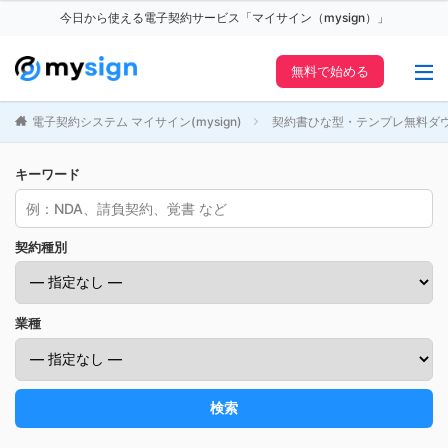
今日から使える電子契約サービス「マイサイン（mysign）」
無料で始める
電子契約システム マイサイン(mysign)
契約書ひな型・テンプレ無料ダ
キーワード
契約種別
業種
検索