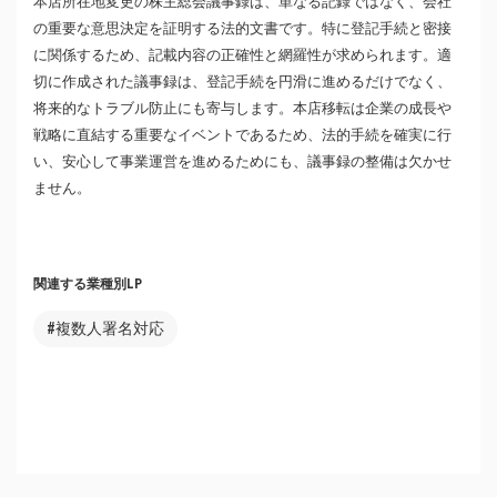
本店所在地変更の株主総会議事録は、単なる記録ではなく、会社
の重要な意思決定を証明する法的文書です。特に登記手続と密接
に関係するため、記載内容の正確性と網羅性が求められます。適
切に作成された議事録は、登記手続を円滑に進めるだけでなく、
将来的なトラブル防止にも寄与します。本店移転は企業の成長や
戦略に直結する重要なイベントであるため、法的手続を確実に行
い、安心して事業運営を進めるためにも、議事録の整備は欠かせ
ません。
関連する業種別LP
#複数人署名対応