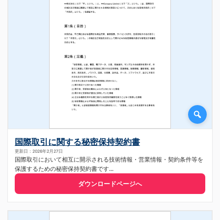
国際取引に関する秘密保持契約書
更新日：2026年2月27日
国際取引において相互に開示される技術情報・営業情報・契約条件等を
保護するための秘密保持契約書です...
ダウンロードページへ