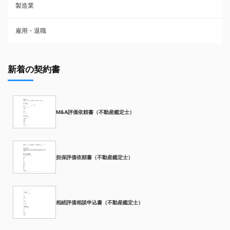
製造業
雇用・退職
新着の契約書
M&A評価依頼書（不動産鑑定士）
担保評価依頼書（不動産鑑定士）
相続評価相談申込書（不動産鑑定士）