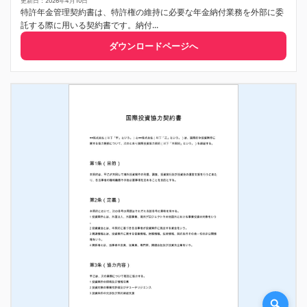
更新日：2026年4月10日
特許年金管理契約書は、特許権の維持に必要な年金納付業務を外部に委
託する際に用いる契約書です。納付...
ダウンロードページへ