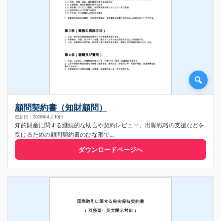
顧問契約書（知財顧問）
更新日：2026年4月10日
知的財産に関する継続的な助言や契約レビュー、出願戦略の支援などを
受けるための顧問契約書のひな形で...
ダウンロードページへ