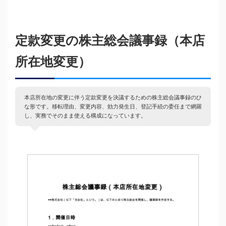
定款変更の株主総会議事録（本店
所在地変更）
本店所在地の変更に伴う定款変更を決議するための株主総会議事録のひ
な形です。移転理由、変更内容、効力発生日、登記手続の委任まで網羅
し、実務でそのまま使える構成になっています。