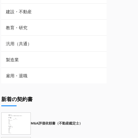
建設・不動産
教育・研究
汎用（共通）
製造業
雇用・退職
新着の契約書
M&A評価依頼書（不動産鑑定士）