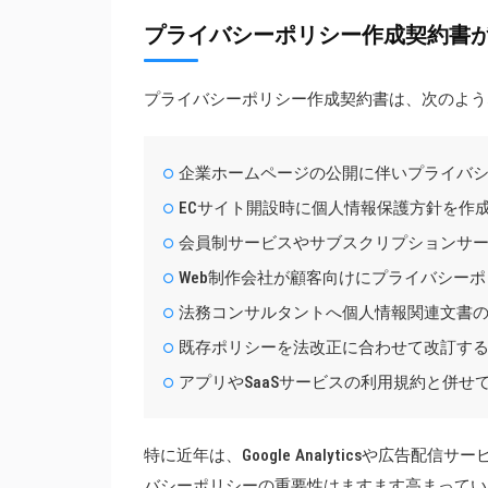
プライバシーポリシー作成契約書
プライバシーポリシー作成契約書は、次のよう
企業ホームページの公開に伴いプライバ
ECサイト開設時に個人情報保護方針を作
会員制サービスやサブスクリプションサ
Web制作会社が顧客向けにプライバシー
法務コンサルタントへ個人情報関連文書
既存ポリシーを法改正に合わせて改訂す
アプリやSaaSサービスの利用規約と併せ
特に近年は、Google Analyticsや広告
バシーポリシーの重要性はますます高まってい