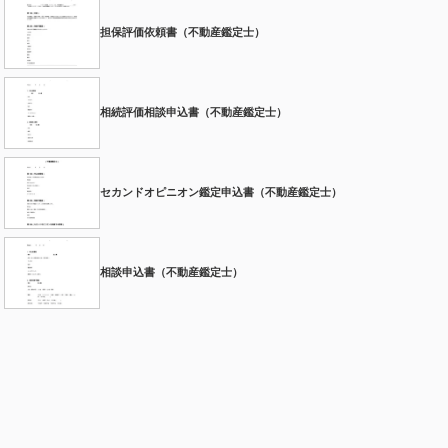
担保評価依頼書（不動産鑑定士）
相続評価相談申込書（不動産鑑定士）
セカンドオピニオン鑑定申込書（不動産鑑定士）
相談申込書（不動産鑑定士）