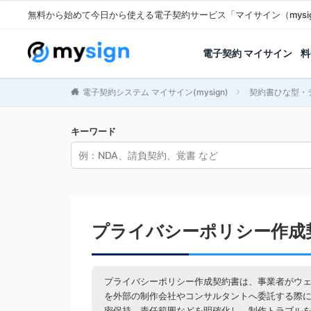
無料から始めて今日から使える電子契約サービス「マイサイン（mysi
電子契約 マイサイン
料
電子契約システム マイサイン(mysign)
契約書ひな型・
キーワード
プライバシーポリシー作成
プライバシーポリシー作成契約書は、事業者がウ
を外部の制作会社やコンサルタントへ委託する際
密保持、責任範囲などを明確化し、制作トラブル