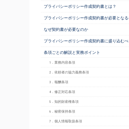
プライバシーポリシー作成契約書とは？
プライバシーポリシー作成契約書が必要となる
なぜ契約書が必要なのか
プライバシーポリシー作成契約書に盛り込むべ
条項ごとの解説と実務ポイント
1．業務内容条項
2．依頼者の協力義務条項
3．報酬条項
4．修正対応条項
5．知的財産権条項
6．秘密保持条項
7．個人情報取扱条項