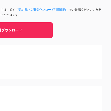
っては、必ず「
契約書ひな形ダウンロード利用規約
」をご確認ください。無料
ていただきます。
料ダウンロード