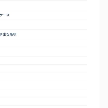
ケース
き主な条項