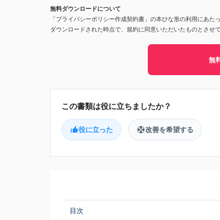
無料ダウンロードについて
「プライバシーポリシー作成契約書」の本ひな形の利用にあた
ダウンロードされた時点で、規約に同意いただいたものとさせ
無
役に立った
改善を希望する
目次