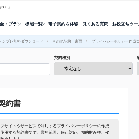
gn）」
金・プラン
機能一覧
電子契約を体験
良くある質問
お役立ちツー
テンプレ無料ダウンロード
その他契約・書面
プライバシーポリシー作成
契約種別
契約書
ェブサイトやサービスで利用するプライバシーポリシーの作成
に使用する契約書です。業務範囲、修正対応、知的財産権、秘
を防止します。