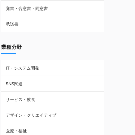
覚書・合意書・同意書
フランチャイズ契約
承諾書
賃貸借契約
業種分野
IT・システム開発
SNS関連
サービス・飲食
デザイン・クリエイティブ
医療・福祉