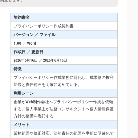
契約書名
プライバシーポリシー作成契約書
バージョン ／ ファイル
1.00 ／ Word
作成日 ／ 更新日
2026年6月16日 ／ 2026年6月16日
特徴
プライバシーポリシー作成業務に特化し、成果物の権利
帰属と責任範囲を明確に定めている。
利用シーン
企業がWeb制作会社へプライバシーポリシー作成を依頼
する／個人事業主が法務コンサルタントへ個人情報保護
方針の整備を委託する
メリット
業務範囲や修正対応、法的責任の範囲を事前に明確化で