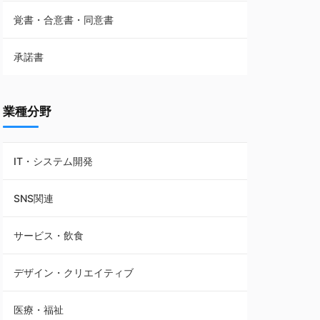
覚書・合意書・同意書
フランチャイズ契約
承諾書
賃貸借契約
業種分野
IT・システム開発
SNS関連
サービス・飲食
デザイン・クリエイティブ
医療・福祉