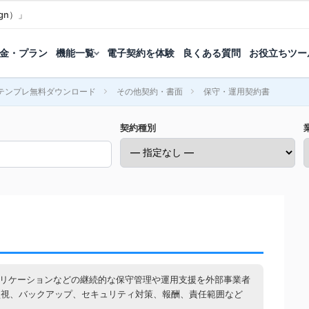
gn）」
金・プラン
機能一覧
電子契約を体験
良くある質問
お役立ちツー
テンプレ無料ダウンロード
その他契約・書面
保守・運用契約書
契約種別
プリケーションなどの継続的な保守管理や運用支援を外部事業者
監視、バックアップ、セキュリティ対策、報酬、責任範囲など