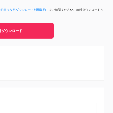
契約書ひな形ダウンロード利用規約
」をご確認ください。無料ダウンロードさ
。
料ダウンロード