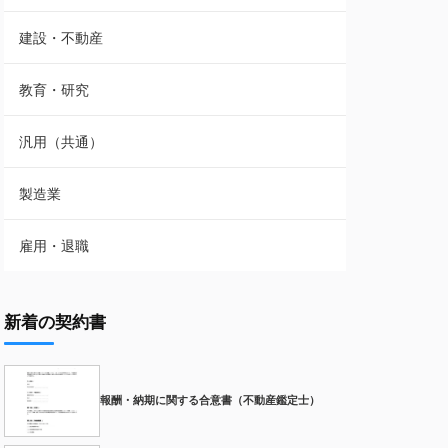
建設・不動産
教育・研究
汎用（共通）
製造業
雇用・退職
新着の契約書
報酬・納期に関する合意書（不動産鑑定士）