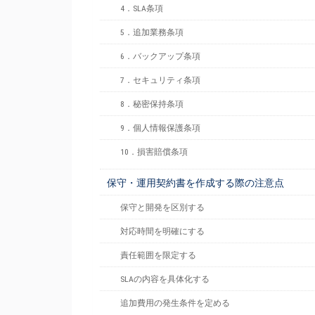
4．SLA条項
5．追加業務条項
6．バックアップ条項
7．セキュリティ条項
8．秘密保持条項
9．個人情報保護条項
10．損害賠償条項
保守・運用契約書を作成する際の注意点
保守と開発を区別する
対応時間を明確にする
責任範囲を限定する
SLAの内容を具体化する
追加費用の発生条件を定める