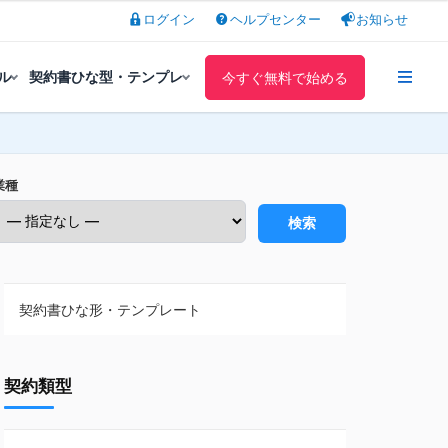
ログイン
ヘルプセンター
お知らせ
ル
契約書ひな型・テンプレ
今すぐ無料で始める
業種
検索
契約書ひな形・テンプレート
契約書ひな型・無料ダウンロード一覧
契約類型
NDA（秘密保持契約）