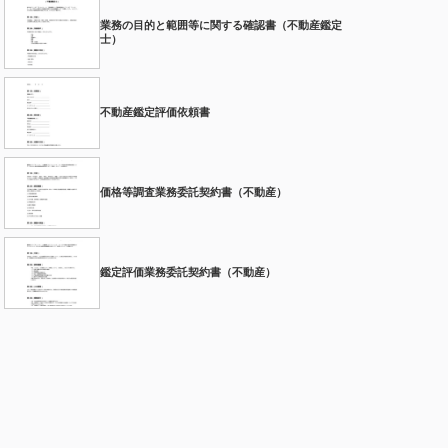
業務の目的と範囲等に関する確認書（不動産鑑定
士）
不動産鑑定評価依頼書
価格等調査業務委託契約書（不動産）
鑑定評価業務委託契約書（不動産）