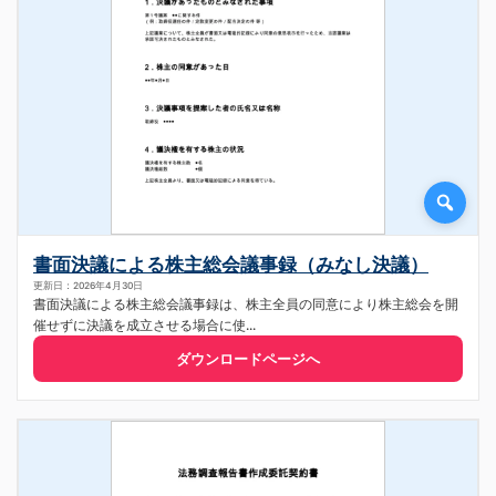
書面決議による株主総会議事録（みなし決議）
更新日：2026年4月30日
書面決議による株主総会議事録は、株主全員の同意により株主総会を開
催せずに決議を成立させる場合に使...
ダウンロードページへ