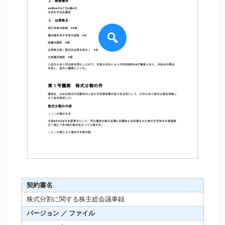
契約書名
株式分割に関する株主総会議事録
バージョン ／ ファイル