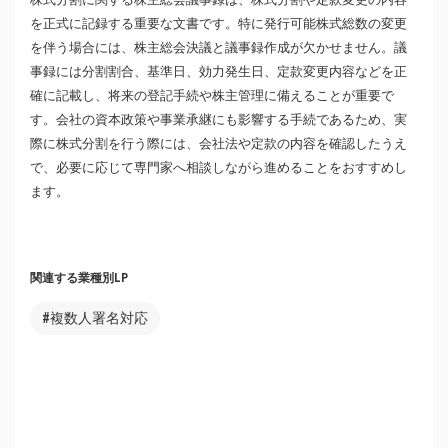
を正式に記録する重要な文書です。特に発行可能株式総数の変更
を伴う場合には、株主総会決議と議事録作成が欠かせません。議
事録には分割割合、基準日、効力発生日、定款変更内容などを正
確に記載し、将来の登記手続や株主管理に備えることが重要で
す。会社の資本政策や事業承継にも影響する手続であるため、実
際に株式分割を行う際には、会社法や定款の内容を確認したうえ
で、必要に応じて専門家へ相談しながら進めることをおすすめし
ます。
関連する業種別LP
#複数人署名対応