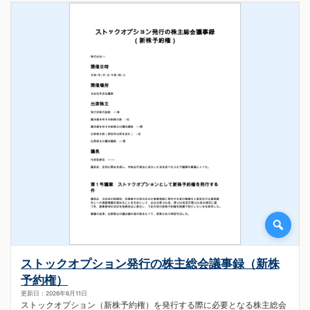
ストックオプション発行の株主総会議事録（新株
予約権）
更新日：2026年6月11日
ストックオプション（新株予約権）を発行する際に必要となる株主総会