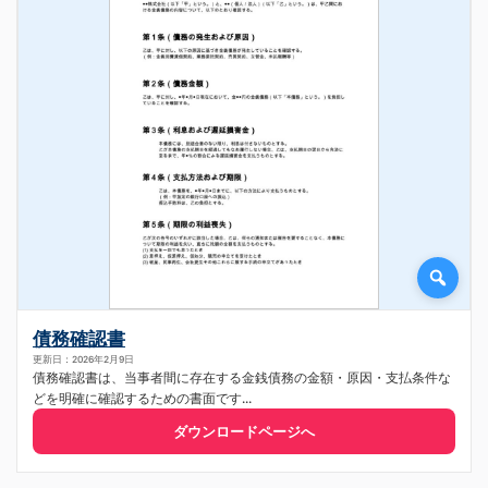
債務確認書
更新日：2026年2月9日
債務確認書は、当事者間に存在する金銭債務の金額・原因・支払条件な
どを明確に確認するための書面です...
ダウンロードページへ