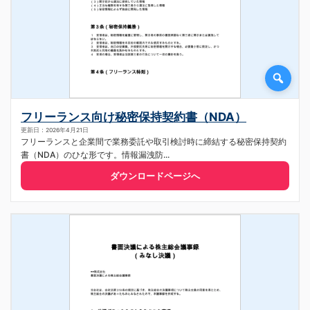
フリーランス向け秘密保持契約書（NDA）
更新日：2026年4月21日
フリーランスと企業間で業務委託や取引検討時に締結する秘密保持契約
書（NDA）のひな形です。情報漏洩防...
ダウンロードページへ