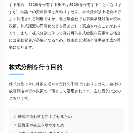
する場合、100株を保有する株主は200株を保有することになりま
すが、理論上の資産価値は変わりません。株式分割は上場会社で
よく利用される制度ですが、非上場会社でも事業承継対策や資本
政策、株式譲渡の円滑化などを目的として実施されることがあり
ます。また、株式分割に伴って発行可能株式総数を変更する場合
には定款変更が必要となるため、株主総会決議と議事録作成が重
要になります。
株式分割を行う目的
株式分割は単に株数を増やすだけの手続ではありません。会社の
成長戦略や資本政策の一環として活用されます。主な目的は次の
とおりです。
株式の流動性を向上させるため
投資家や株主を増やすため