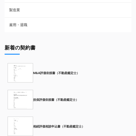
製造業
雇用・退職
新着の契約書
M&A評価依頼書（不動産鑑定士）
担保評価依頼書（不動産鑑定士）
相続評価相談申込書（不動産鑑定士）