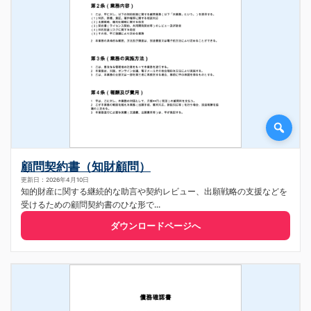
顧問契約書（知財顧問）
更新日：2026年4月10日
知的財産に関する継続的な助言や契約レビュー、出願戦略の支援などを
受けるための顧問契約書のひな形で...
ダウンロードページへ