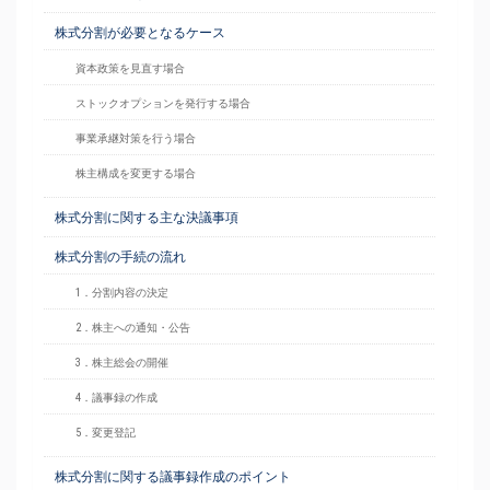
株式分割が必要となるケース
資本政策を見直す場合
ストックオプションを発行する場合
事業承継対策を行う場合
株主構成を変更する場合
株式分割に関する主な決議事項
株式分割の手続の流れ
1．分割内容の決定
2．株主への通知・公告
3．株主総会の開催
4．議事録の作成
5．変更登記
株式分割に関する議事録作成のポイント