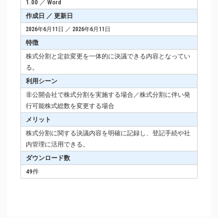
1.00 ／ Word
作成日 ／ 更新日
2026年6月11日 ／ 2026年6月11日
特徴
株式分割と定款変更を一体的に決議できる内容となってい
る。
利用シーン
非公開会社で株式分割を実施する場合／株式分割に伴い発
行可能株式総数を変更する場合
メリット
株式分割に関する決議内容を明確に記録し、登記手続や社
内管理に活用できる。
ダウンロード数
49件