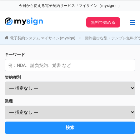
今日から使える電子契約サービス「マイサイン（mysign）」
無料で始める
電子契約システム マイサイン(mysign)
契約書ひな型・テンプレ無料ダ
キーワード
契約種別
業種
検索