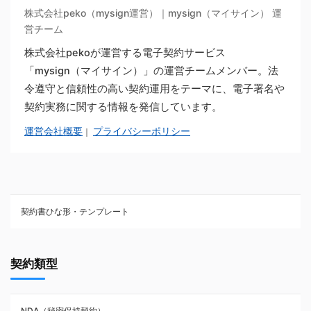
株式会社peko（mysign運営）｜mysign（マイサイン） 運
営チーム
株式会社pekoが運営する電子契約サービス
「mysign（マイサイン）」の運営チームメンバー。法
令遵守と信頼性の高い契約運用をテーマに、電子署名や
契約実務に関する情報を発信しています。
運営会社概要
プライバシーポリシー
｜
契約書ひな形・テンプレート
契約書ひな型・無料ダウンロード一覧
契約類型
NDA（秘密保持契約）
NDA（秘密保持契約）