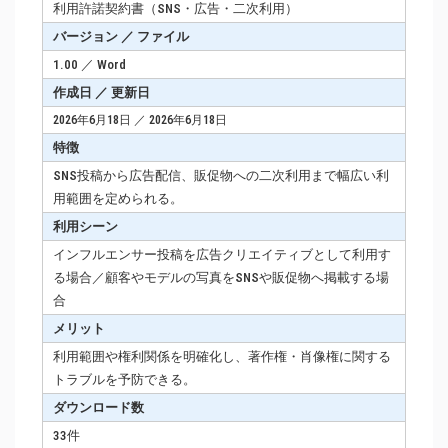
利用許諾契約書（SNS・広告・二次利用）
バージョン ／ ファイル
1.00 ／ Word
作成日 ／ 更新日
2026年6月18日 ／ 2026年6月18日
特徴
SNS投稿から広告配信、販促物への二次利用まで幅広い利
用範囲を定められる。
利用シーン
インフルエンサー投稿を広告クリエイティブとして利用す
る場合／顧客やモデルの写真をSNSや販促物へ掲載する場
合
メリット
利用範囲や権利関係を明確化し、著作権・肖像権に関する
トラブルを予防できる。
ダウンロード数
33件