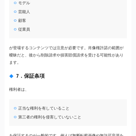
モデル
芸能人
顧客
従業員
が登場するコンテンツでは注意が必要です。肖像権許諾の範囲が
曖昧だと、後から削除請求や損害賠償請求を受ける可能性があり
ます。
7．保証条項
権利者は、
正当な権利を有していること
第三者の権利を侵害していないこと
を保証するのが一般的です。例えば無断転載画像や無許可音源を