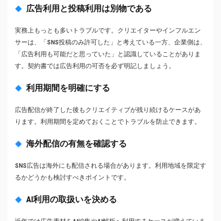
広告利用と投稿利用は別物である
実務上もっとも多いトラブルです。クリエイターやインフルエン
サーは、「SNS投稿のみ許可した」と考えている一方、企業側は、
「広告利用も可能だと思っていた」と認識していることがありま
す。契約書では広告利用の可否を必ず明記しましょう。
利用期間を明確にする
広告配信が終了した後もクリエイティブが残り続けるケースがあ
ります。利用期間を定めておくことでトラブルを防止できます。
海外配信の有無を確認する
SNS広告は海外にも配信される場合があります。利用地域を限定す
るかどうかも検討すべきポイントです。
AI利用の取扱いを決める