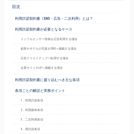
目次
利用許諾契約書（SNS・広告・二次利用）とは？
利用許諾契約書が必要となるケース
インフルエンサー投稿を広告利用する場合
顧客やモデルの写真をSNSへ掲載する場合
広告クリエイティブへ転用する場合
企業サイトやLPへ掲載する場合
利用許諾契約書に盛り込むべき主な条項
条項ごとの解説と実務ポイント
1．利用許諾条項
2．利用媒体条項
3．二次利用条項
4．再許諾条項