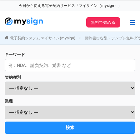
今日から使える電子契約サービス「マイサイン（mysign）」
無料で始める
電子契約システム マイサイン(mysign)
契約書ひな型・テンプレ無料ダ
キーワード
契約種別
業種
検索