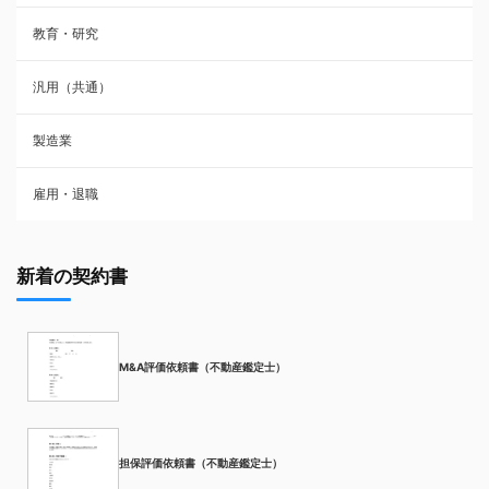
教育・研究
汎用（共通）
製造業
雇用・退職
新着の契約書
M&A評価依頼書（不動産鑑定士）
担保評価依頼書（不動産鑑定士）